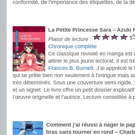
conformité, de l’importance des étiquettes, de la dé
.
.
La Petite Princesse Sara – Azuk
Plaisir de lecture
:
Chronique complète
Ce classique revisité en manga est 
attirer le plus jeune lectorat. Il est t
Frances B. Burnett
. J’ai apprécié l
qui se prête bien non seulement à l’intrigue mais 
très déterminés. Sous une couverture semi-rigide,
et un signet. Le livre offre un petit dossier explicati
l’œuvre originelle et l’autrice. Lecture conseillée à 
.
.
Comment j’ai réussi à nager le pap
bras sans tourner en rond – Charl