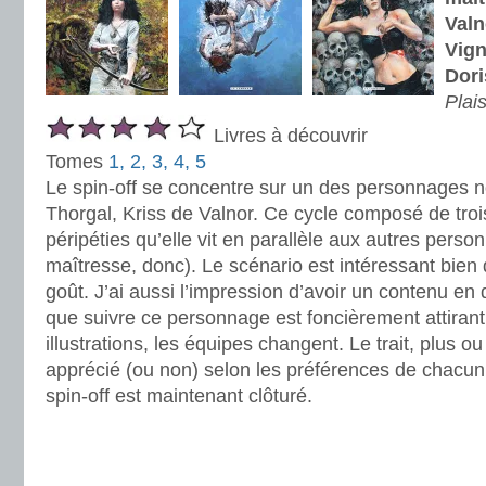
Valn
Vign
Dor
Plais
Livres à découvrir
Tomes
1, 2, 3, 4, 5
Le spin-off se concentre sur un des personnages n
Thorgal, Kriss de Valnor. Ce cycle composé de troi
péripéties qu’elle vit en parallèle aux autres perso
maîtresse, donc). Le scénario est intéressant bien
goût. J’ai aussi l’impression d’avoir un contenu en
que suivre ce personnage est foncièrement attiran
illustrations, les équipes changent. Le trait, plus 
apprécié (ou non) selon les préférences de chacun.
spin-off est maintenant clôturé.
.
.