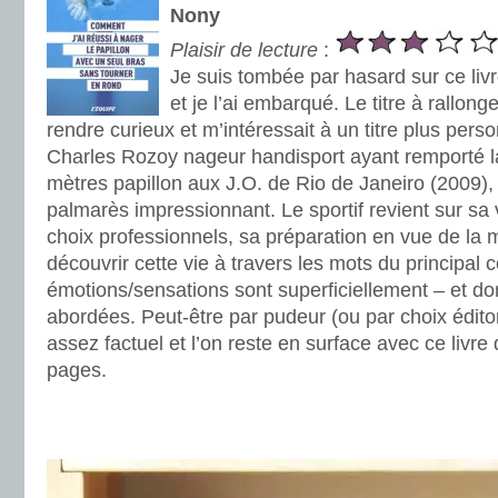
Nony
Plaisir de lecture
:
Je suis tombée par hasard sur ce livr
et je l’ai embarqué. Le titre à rallonge
rendre curieux et m’intéressait à un titre plus perso
Charles Rozoy nageur handisport ayant remporté la
mètres papillon aux J.O. de Rio de Janeiro (2009)
palmarès impressionnant. Le sportif revient sur sa 
choix professionnels, sa préparation en vue de la m
découvrir cette vie à travers les mots du principal 
émotions/sensations sont superficiellement – et do
abordées. Peut-être par pudeur (ou par choix éditori
assez factuel et l’on reste en surface avec ce livr
pages.
.
.