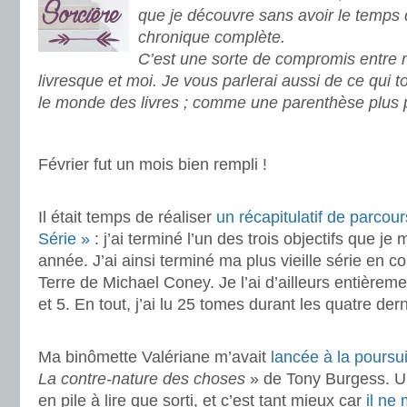
que je découvre sans avoir le temps 
chronique complète.
C’est une sorte de compromis entre
livresque et moi. Je vous parlerai aussi de ce qui 
le monde des livres ; comme une parenthèse plus 
.
Février fut un mois bien rempli !
.
Il était temps de réaliser
un récapitulatif de parcou
Série »
: j’ai terminé l’un des trois objectifs que je 
année. J’ai ainsi terminé ma plus vieille série en c
Terre de Michael Coney. Je l’ai d’ailleurs entièreme
et 5. En tout, j’ai lu 25 tomes durant les quatre der
.
Ma binômette Valériane m’avait
lancée à la poursu
La contre-nature des choses
» de Tony Burgess. Un 
en pile à lire que sorti, et c’est tant mieux car
il ne