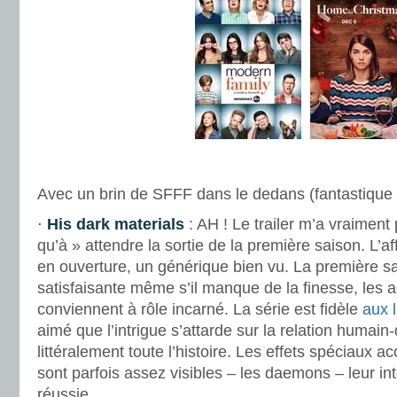
.
Avec un brin de SFFF dans le dedans (fantastique à
⋅
His dark materials
: AH ! Le trailer m’a vraiment p
qu’à » attendre la sortie de la première saison. L’af
en ouverture, un générique bien vu. La première s
satisfaisante même s’il manque de la finesse, les a
conviennent à rôle incarné. La série est fidèle
aux l
aimé que l’intrigue s’attarde sur la relation humai
littéralement toute l’histoire. Les effets spéciaux a
sont parfois assez visibles – les daemons – leur int
réussie.