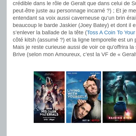
crédible dans le rôle de Geralt que dans celui de 
peut-être juste au personnage incarné ?) ; Et je m
entendant sa voix aussi caverneuse qu’un brin érail
beaucoup le barde Jaskier (Joey Batey) et dont il 
s’enlever la ballade de la tête (
Toss A Coin To Your
côté kitsh (assumé ?) et la ligne temporelle est un 
Mais je reste curieuse aussi de voir ce qu’offrira l
Brive (selon mon Amoureux, c’est la VF de « Geralt 
.
.