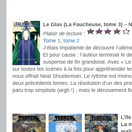
.
.
Le Glas (La Faucheuse, tome 3) – 
Plaisir de lecture
:
Tome 1
,
tome 2
J’étais impatiente de découvrir l’ultime
Et pour cause : l’auteur terminait le 
suspense de fin grandiose. Avec « Le G
sur toutes les scènes à la fois pour appréhender le
nous offrait Neal Shusterman. Le rythme est moins
deux précédents tomes. La résolution d’un des pr
paru trop simpliste (argh !) ; mais le dénouement fin
.
.
L’îl
La m
maît