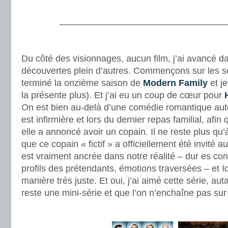
.
———————————————————
.
Du côté des visionnages, aucun film, j’ai avancé da
découvertes plein d’autres. Commençons sur les séri
terminé la onzième saison de
Modern Family
et j
la présente plus). Et j’ai eu un coup de cœur pour
On est bien au-delà d’une comédie romantique au
est infirmière et lors du dernier repas familial, afin q
elle a annoncé avoir un copain. Il ne reste plus qu’
que ce copain « fictif » a officiellement été invité a
est vraiment ancrée dans notre réalité – dur es con
profils des prétendants, émotions traversées – et I
manière très juste. Et oui, j’ai aimé cette série, auta
reste une mini-série et que l’on n’enchaîne pas su
.