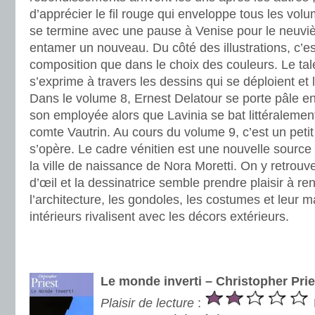
d’apprécier le fil rouge qui enveloppe tous les volu
se termine avec une pause à Venise pour le neuvi
entamer un nouveau. Du côté des illustrations, c’es
composition que dans le choix des couleurs. Le talent
s’exprime à travers les dessins qui se déploient et 
Dans le volume 8, Ernest Delatour se porte pâle en
son employée alors que Lavinia se bat littéralemen
comte Vautrin. Au cours du volume 9, c’est un petit
s’opère. Le cadre vénitien est une nouvelle source d
la ville de naissance de Nora Moretti. On y retrou
d’œil et la dessinatrice semble prendre plaisir à re
l’architecture, les gondoles, les costumes et leur 
intérieurs rivalisent avec les décors extérieurs.
.
.
Le monde inverti – Christopher Prie
Plaisir de lecture
: