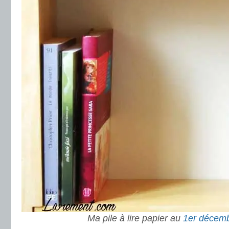
Ma pile à lire papier au
1er décem