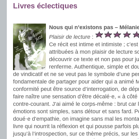
Livres éclectiques
.
Nous qui n’existons pas – Mélanie
Plaisir de lecture
:
Ce récit est intime et intimiste ; c’es
attribuées à mon plaisir de lecture so
découvrir ce texte et non pas pour ju
renferme. Authentique, simple et doux
de vindicatif et ne se veut pas le symbole d’une pe
fondamentale de partager pour aider qui a animé M
conformité peut être source d’interrogation, de dép
faire naître une sensation d’être décalé·e, « à côté
contre-courant. J’ai aimé le corps-même : brut car 
émotions sont simples, sans détour et sans fard. Po
doué·e d’empathie, on imagine sans mal les mont
livre qui nourrit la réflexion et qui pousse parfois pl
jusqu’à l’introspection, sur ce thème précis, sur le