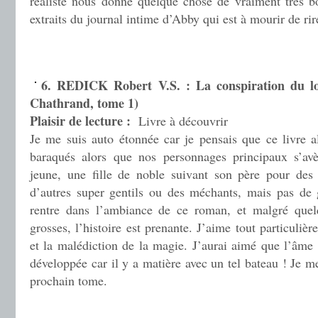
réaliste nous donne quelque chose de vraiment très b
extraits du journal intime d’Abby qui est à mourir de r
.
.
6. REDICK Robert V.S. : La conspiration du l
Chathrand, tome 1)
Plaisir de lecture :
Livre à découvrir
Je me suis auto étonnée car je pensais que ce livre al
baraqués alors que nos personnages principaux s’av
jeune, une fille de noble suivant son père pour des 
d’autres super gentils ou des méchants, mais pas de g
rentre dans l’ambiance de ce roman, et malgré quel
grosses, l’histoire est prenante. J’aime tout particuliè
et la malédiction de la magie. J’aurai aimé que l’âme 
développée car il y a matière avec un tel bateau ! Je me
prochain tome.
.