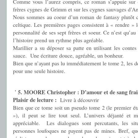
Comme vous l’aurez compris, ce roman s’appuie sur d
frères cygnes de Grimm et sur les cygnes sauvages d’A
Nous sommes au coeur d’un roman de fantasy plutôt cl
celtique. Les premières pages consistent à « rendre » l
personnalité de ses sept frères et soeur. Ce n’est qu’a
l’histoire prend un rythme plus agréable.
Marillier a su déposer sa patte en utilisant les conte
sauce. Une écriture douce, agréable, un bonheur.
Bien que n’ayant pas lu immédiatement le tome 2, les d
pour une seule histoire.
.
5. MOORE Christopher : D’amour et de sang frai
Plaisir de lecture :
Livre à découvrir
Bien que ce tome soit un pseudo tome 2 (le premier ét
»), il peut se lire tout seul. L’univers déjanté et 
appréciable. Les dialogues sont percutants, les situ
personnes loufoques ne payent pas de mines. Bref, qu