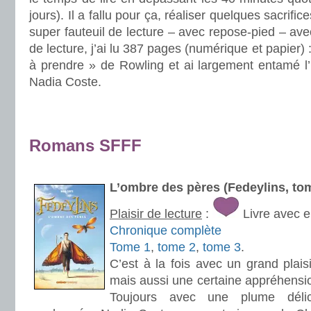
jours). Il a fallu pour ça, réaliser quelques sacri
super fauteuil de lecture – avec repose-pied – av
de lecture, j’ai lu 387 pages (numérique et papier) 
à prendre » de Rowling et ai largement entamé l’
Nadia Coste.
.
.
Romans SFFF
.
L’ombre des pères (Fedeylins, t
Plaisir de lecture
:
Livre avec 
Chronique complète
Tome 1
,
tome 2
,
tome 3
.
C’est à la fois avec un grand plais
mais aussi une certaine appréhensio
Toujours avec une plume délic