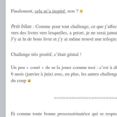
.
Finalement,
cela m’a inspiré
, non ?
.
Petit bilan
: Comme pour tout challenge, ce que j’affect
vers des livres vers lesquelles, a priori, je ne serai jam
J’y ai lu de bons livre et j’y ai même trouvé une trilogi
.
Challenge très positif, c’était génial !
Un peu « court » de se la jouer comme moi : c’est à dir
6 mois (janvier à juin) avec, en plus, les autres challen
du coup
.
~~~~~~~~~~~~~~~~~~~~~~
.
Et comme toute bonne proscrastrinatrice qui se respec