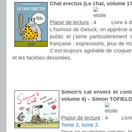
Chat erectus (Le chat, volume 1
Plaisir de lecture
:
Livre à d
L’humour de Geluck, on apprécie ou
public et j’aime particulièrement
française : expressions, jeux de mo
C’est toujours agréable de croquer
et les facéties dessinées.
.
.
.
Simon’s cat envers et contr
volume 4) – Simon TOFIEL
Plaisir de lecture
:
Livr
Tome 2
,
tome 3
.