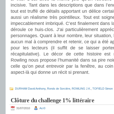
incisive. Tant dans les descriptions que dans l’e
tout est truffé de détails apportant un délice certa
aussi un réalisme très pointilleux. Tout est soig
impeccablement imbriqué. C’est finalement dans la
déroule ce huis-clos. J’ai particulièrement appréc
personnages. Quant à leur nombre, leur situation, le
aucun mal à comprendre et retenir, ce qui a été 
pour les lecteurs (il suffit de se laisser port
récapitulative). Le décor de cette histoire est
Rowling nous propose l’humanité dans sa pire noirc
celle qu’on peut entrevoir par la fenêtre, au coin
aspect-là qui donne un récit si prenant.
.
DURHAM David Anthony
,
Ronds de Sorcière
,
ROWLING J.K.
,
TOFIELD Simon
Clôture du challenge 1% littéraire
31/07/2010
Acr0