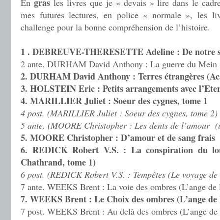
gras
En
les livres que je « devais » lire dans le cad
mes futures lectures, en police « normale », les li
challenge pour la bonne compréhension de l’histoire.
1 . DEBREUVE-THERESETTE Adeline : De notre 
2 ante. DURHAM David Anthony : La guerre du Mein (
2. DURHAM David Anthony : Terres étrangères (Aca
3. HOLSTEIN Eric : Petits arrangements avec l’Eter
4. MARILLIER Juliet : Soeur des cygnes, tome 1
4 post. (MARILLIER Juliet : Soeur des cygnes, tome 2)
5 ante. (MOORE Christopher : Les dents de l’amour (
5. MOORE Christopher : D’amour et de sang frais 
6. REDICK Robert V.S. : La conspiration du lo
Chathrand, tome 1)
6 post. (REDICK Robert V.S. : Tempêtes (Le voyage de
7 ante. WEEKS Brent : La voie des ombres (L’ange de l
7. WEEKS Brent : Le Choix des ombres (L’ange de l
7 post. WEEKS Brent : Au delà des ombres (L’ange de l