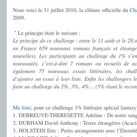
.
Nous voici le 31 juillet 2010, la clôture officielle du
Cha
2009.
.
Le principe était le suivant :
Le principe de ce challenge : entre le 13 août et le 28 
en France 659 nouveaux romans français et étranger
nouvelles). Les participants au challenge du 1% s’e
nouveautés, c’est-à-dire 7 romans ou recueils de n
également 75 nouveaux essais littéraires, les chall
d’ajouter un essai à leur liste. Enfin les challengers
faire un challenge du 2%, 3%, 4%… (5% étant le record
.
Ma liste
, pour ce challenge 1% littéraire spécial fantasy
1. DEBREUVE-THERESETTE Adeline : De notre san
2. DURHAM David Anthony : Terres étrangères (Acaci
3. HOLSTEIN Eric : Petits arrangements avec l’Eternit