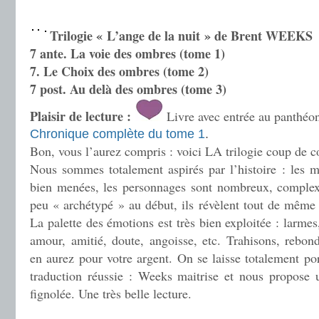
Trilogie « L’ange de la nuit » de Brent WEEKS
7 an
te. La voie des ombres (tome 1)
7. Le Choix des ombres (tome 2)
7 post. Au delà des ombres (tome 3)
Plaisir de lecture :
Livre avec entrée au panthéo
Chronique complète du tome 1
.
Bon, vous l’aurez compris : voici LA trilogie coup de c
Nous sommes totalement aspirés par l’histoire : les mu
bien menées, les personnages sont nombreux, complexe
peu « archétypé » au début, ils révèlent tout de même 
La palette des émotions est très bien exploitée : larmes, 
amour, amitié, doute, angoisse, etc. Trahisons, rebond
en aurez pour votre argent. On se laisse totalement port
traduction réussie : Weeks maitrise et nous propose u
fignolée. Une très belle lecture.
.