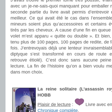
J’avais trouvé le premier tome très poussif, vra
avec un je-ne-sais-quoi manquant pour emballer 
seconde partie du livre avait permis d’entrevoi
meilleur. Ce qui avait été le cas dans l’ensemble
mineurs soient plus qu’accessoires et certains
tirés par les cheveux. A cause d’une fin en queue 
volet m’est apparu « quitte ou double ». Et bien, 
tenu plus de 100 pages, 100 pages de redite, de fa
fois. J’entrevoyais déjà une lenteur invraisemblab
diptyque s’est transformé en cours de route en 
retrouve étiolé). C’est donc sans aucune peine
lecture. La fin de l’histoire qu’on a bien voulu m
dans mon choix.
.
La reine solitaire (L’assassin r
HOBB
Plaisir de lecture
:
Livre avec e
Chronique complète
.