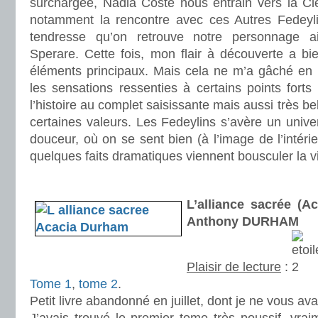
surchargée, Nadia Coste nous entrain vers la Cle
notamment la rencontre avec ces Autres Fedeyli
tendresse qu’on retrouve notre personnage a
Sperare. Cette fois, mon flair à découverte a bi
éléments principaux. Mais cela ne m’a gâché en r
les sensations ressenties à certains points forts d
l’histoire au complet saisissante mais aussi très be
certaines valeurs. Les Fedeylins s’avère un unive
douceur, où on se sent bien (à l’image de l’intéri
quelques faits dramatiques viennent bousculer la v
.
L’alliance sacrée (A
Anthony DURHAM
Plaisir de lecture
:
Tome 1
,
tome 2
.
Petit livre abandonné en juillet, dont je ne vous av