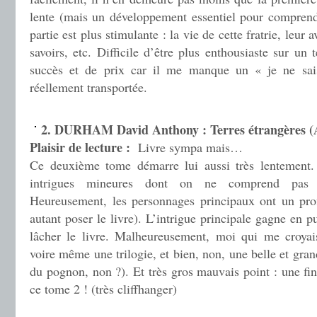
lente (mais un développement essentiel pour comprend
partie est plus stimulante : la vie de cette fratrie, leur
savoirs, etc. Difficile d’être plus enthousiaste sur un 
succès et de prix car il me manque un « je ne sais
réellement transportée.
.
2. DURHAM David Anthony : Terres étrangères (A
Plaisir de lecture :
Livre sympa mais…
Ce deuxième tome démarre lui aussi très lentement.
intrigues mineures dont on ne comprend pas ré
Heureusement, les personnages principaux ont un profil
autant poser le livre). L’intrigue principale gagne en p
lâcher le livre. Malheureusement, moi qui me croyai
voire même une trilogie, et bien, non, une belle et gran
du pognon, non ?). Et très gros mauvais point : une fi
ce tome 2 ! (très cliffhanger)
.