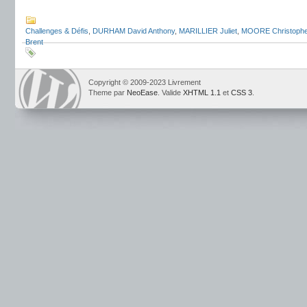
Challenges & Défis
,
DURHAM David Anthony
,
MARILLIER Juliet
,
MOORE Christophe
Brent
Copyright © 2009-2023 Livrement
Theme par
NeoEase
. Valide
XHTML 1.1
et
CSS 3
.