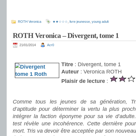
.
.
ROTH Veronica
★★☆☆☆
,
livre jeunesse
,
young adult
ROTH Veronica – Divergent, tome 1
21/01/2014
Acr0
.
Titre
: Divergent, tome 1
Auteur
: Veronica ROTH
Plaisir de lecture
:
.
Comme tous les jeunes de sa génération, Tri
d’aptitude pour déterminer la vertu la plus proc
intégrer la faction éponyme pour sa vie d’adult
test révèle une incohérence. Cette dernière pour
mort. Tris va devoir être acceptée par son nouveau