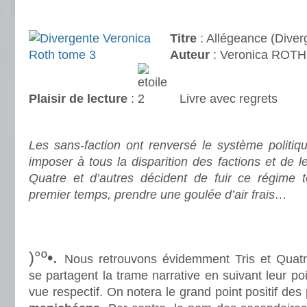
.
Titre
: Allégeance (Diver
Auteur
: Veronica ROTH
Plaisir de lecture
:
Livre avec regrets
.
Les sans-faction ont renversé le système politiqu
imposer à tous la disparition des factions et de l
Quatre et d’autres décident de fuir ce régime to
premier temps, prendre une goulée d’air frais…
.
.
)°º•.
Nous retrouvons évidemment Tris et Quatr
se partagent la trame narrative en suivant leur po
vue respectif. On notera le grand point positif de