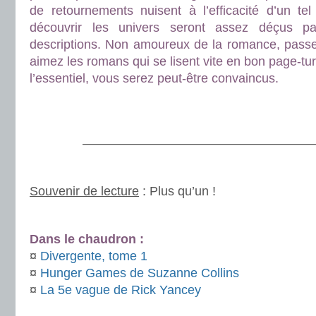
de retournements nuisent à l’efficacité d’un tel
découvrir les univers seront assez déçus par
descriptions. Non amoureux de la romance, passe
aimez les romans qui se lisent vite en bon page-turn
l’essentiel, vous serez peut-être convaincus.
.
.
———————————————————
.
Souvenir de lecture
: Plus qu’un !
.
Dans le chaudron :
¤
Divergente, tome 1
¤
Hunger Games de Suzanne Collins
¤
La 5e vague de Rick Yancey
.