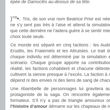
épée de Damoclès au-dessus de sa tête.
.
.
)°º•.
Tris, de son vrai nom Beatrice Prior est née 
ne s’y sent pas très à l’aise et attend la simulat
que cette dernière ne l’aidera guère à se sentir mieu
choix toute seule.
.
Ce monde est séparé en cinq factions : les Audac
Erudits, les Fraternels et les Altruistes. Le trait 
chaque individu est déterminé par la simulation e
scénario. Chaque groupe apporte sa contributio
réalité, les factions cohabitent et chacune déteste
cultivent la sienne presque à l’excès. La faction à
dépend ni des envies ni des liens de sang de cha
Une ribambelle de personnages lui gravitera au
protagoniste de la saga. On rencontre égaleme
formateur. S’il n’y a pas de triangle amoureux 
l’histoire d’amour
démarre sur les chapeaux de ro