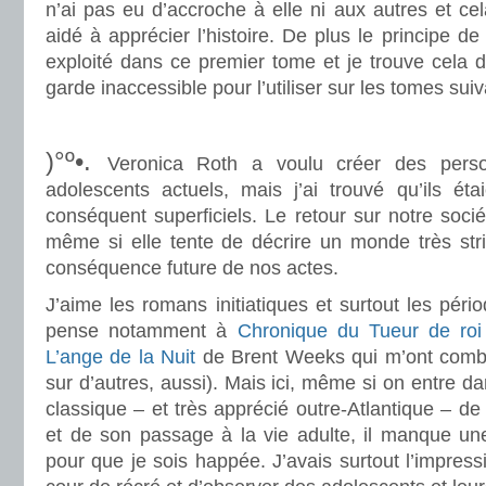
n’ai pas eu d’accroche à elle ni aux autres et c
aidé à apprécier l’histoire. De plus le principe d
exploité dans ce premier tome et je trouve cela 
garde inaccessible pour l’utiliser sur les tomes suiv
.
.
)°º•.
Veronica Roth a voulu créer des pers
adolescents actuels, mais j’ai trouvé qu’ils étai
conséquent superficiels. Le retour sur notre socié
même si elle tente de décrire un monde très stri
conséquence future de nos actes.
.
J’aime les romans initiatiques et surtout les péri
pense notamment à
Chronique du Tueur de roi
L’ange de la Nuit
de Brent Weeks qui m’ont comblé
sur d’autres, aussi). Mais ici, même si on entre 
classique – et très apprécié outre-Atlantique – de
et de son passage à la vie adulte, il manque u
pour que je sois happée. J’avais surtout l’impress