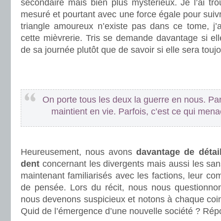
secondaire mais bien plus mystérieux. Je l’ai trou
mesuré et pourtant avec une force égale pour suivr
triangle amoureux n’existe pas dans ce tome, j’
cette mièvrerie. Tris se demande davantage si elle
de sa journée plutôt que de savoir si elle sera touj
.
.
On porte tous les deux la guerre en nous. Par
maintient en vie. Parfois, c’est ce qui mena
.
Heureusement, nous avons
davantage de détail
dent
concernant les divergents mais aussi les sa
maintenant familiarisés avec les factions, leur c
de pensée. Lors du récit, nous nous questionno
nous devenons suspicieux et notons à chaque coin
Quid de l’émergence d’une nouvelle société ? Répo