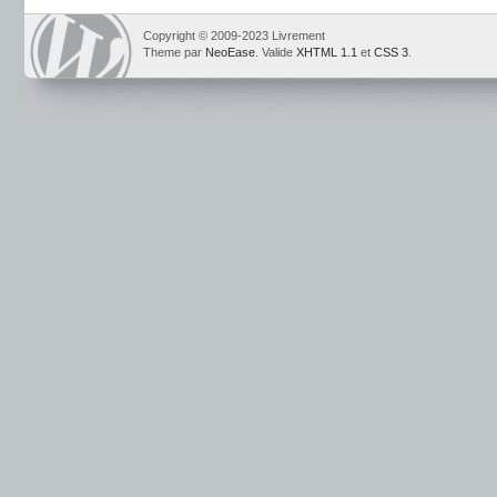
Copyright © 2009-2023 Livrement
Theme par
NeoEase
. Valide
XHTML 1.1
et
CSS 3
.