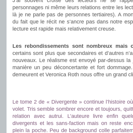
J’ai souvent croisé des lecteurs ne se rapp
personnages ni même leurs relations entre les lect
là je ne parle pas de personnes tertiaires). A mo
du fait que le récit ne s’ancre pas dans notre espri
lecture est rapide mais relativement creuse.
.
Les rebondissements sont nombreux mais on 
certains sont plus que secondaires et d’autres n’
nouveaux. Le réalisme est envoyé par-dessus la j
manière un peu déconcertante et fort dommage. 
demeurent et Veronica Roth nous offre un grand cli
.
.
Le tome 2 de « Divergente » continue l’histoire où 
volet. Tris semble sombrer encore et toujours, quitt
relation avec autrui. L’auteure livre enfin qu
divergents et les sans-faction mais on reste en
plein la poche. Peu de background colle parfaiteme