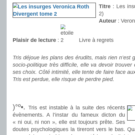
Titre
: Les ins
2)
Auteur
: Vero
Plaisir de lecture
:
Livre à regrets
.
Tris déjoue les plans des érudits, mais rien n’est
socio-politique très difficile, elle va devoir trouver
ses choix. Côté intimité, elle tente de faire face au
Tris est perdue, elle risque de perdre pied.
.
.
)°º•.
Tris est instable à la suite des récents
évènements. A l’instar du fameux dicton du
« ni oui, ni non », elle est toujours prête. Ses
doutes psychologiques la tireront vers le bas. Qu