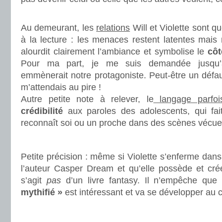
.
Au demeurant, les
relations
Will et Violette sont 
à la lecture : les menaces restent latentes mais
alourdit clairement l’ambiance et symbolise le
côt
Pour ma part, je me suis demandée jusqu’à 
emmènerait notre protagoniste. Peut-être un défaut
m’attendais au pire !
Autre petite note à relever, le
langage parfoi
crédibilité
aux paroles des adolescents, qui fai
reconnaît soi ou un proche dans des scènes vécue
.
Petite précision : même si Violette s’enferme dan
l’auteur Casper Dream et qu’elle possède et cré
s’agit
pas
d’un livre fantasy. Il n’empêche que
mythifié »
est intéressant et va se développer au 
.
.