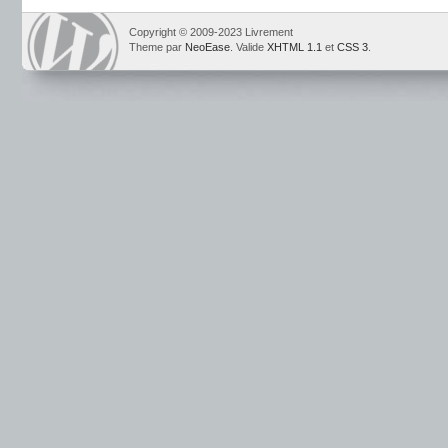
Copyright © 2009-2023 Livrement
Theme par
NeoEase
. Valide
XHTML 1.1
et
CSS 3
.