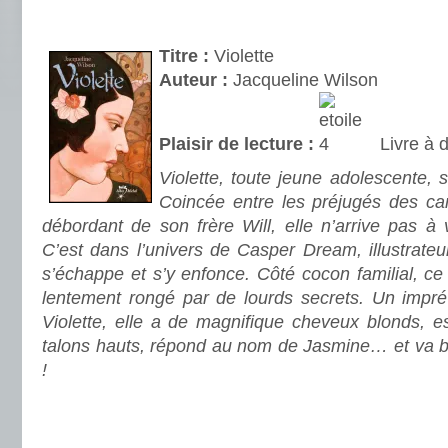
.
Titre :
Violette
Auteur :
Jacqueline Wilson
Plaisir de lecture :
Livre à 
Violette, toute jeune adolescente,
Coincée entre les préjugés des ca
débordant de son frère Will, elle n’arrive pas à 
C’est dans l’univers de Casper Dream, illustrateur
s’échappe et s’y enfonce. Côté cocon familial, ce
lentement rongé par de lourds secrets. Un impré
Violette, elle a de magnifique cheveux blonds, es
talons hauts, répond au nom de Jasmine… et va bi
!
.
.