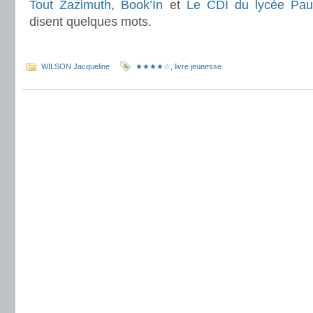
Tout Zazimuth
,
Book’In
et
Le CDI du lycée Pau
disent quelques mots.
.
WILSON Jacqueline
★★★★☆
,
livre jeunesse