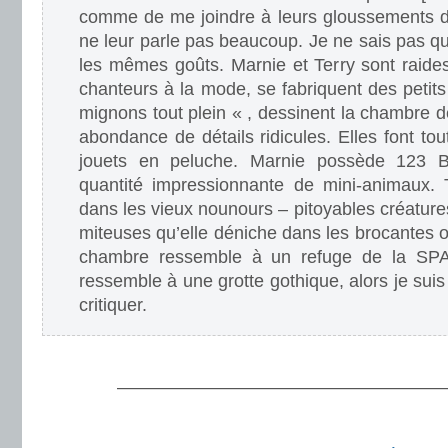
comme de me joindre à leurs gloussements de 
ne leur parle pas beaucoup. Je ne sais pas quo
les mêmes goûts. Marnie et Terry sont raide
chanteurs à la mode, se fabriquent des petit
mignons tout plein « , dessinent la chambre 
abondance de détails ridicules. Elles font tou
jouets en peluche. Marnie possède 123 
quantité impressionnante de mini-animaux. T
dans les vieux nounours – pitoyables créatur
miteuses qu’elle déniche dans les brocantes o
chambre ressemble à un refuge de la SPA.
ressemble à une grotte gothique, alors je suis
critiquer.
.
———————————————————
.