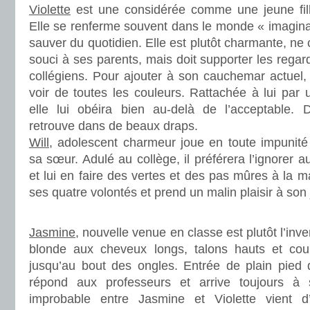
Violette
est une considérée comme une jeune fill
Elle se renferme souvent dans le monde « imagina
sauver du quotidien. Elle est plutôt charmante, ne
souci à ses parents, mais doit supporter les regar
collégiens. Pour ajouter à son cauchemar actuel, s
voir de toutes les couleurs. Rattachée à lui par 
elle lui obéira bien au-delà de l’acceptable. 
retrouve dans de beaux draps.
Will
, adolescent charmeur joue en toute impunité
sa sœur. Adulé au collège, il préférera l’ignorer a
et lui en faire des vertes et des pas mûres à la mai
ses quatre volontés et prend un malin plaisir à son 
.
Jasmine
, nouvelle venue en classe est plutôt l’inv
blonde aux cheveux longs, talons hauts et cour
jusqu’au bout des ongles. Entrée de plain pied d
répond aux professeurs et arrive toujours à 
improbable entre Jasmine et Violette vient 