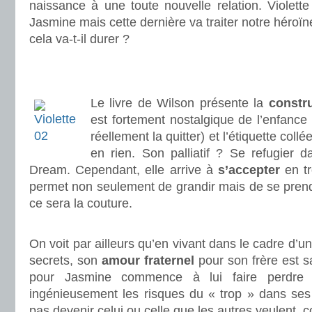
naissance à une toute nouvelle relation. Violett
Jasmine mais cette dernière va traiter notre héroï
cela va-t-il durer ?
.
.
Le livre de Wilson présente la
constr
est fortement nostalgique de l’enfance 
réellement la quitter) et l’étiquette coll
en rien. Son palliatif ? Se refugier 
Dream. Cependant, elle arrive à
s’accepter
en tr
permet non seulement de grandir mais de se prend
ce sera la couture.
.
On voit par ailleurs qu’en vivant dans le cadre d’u
secrets, son
amour fraternel
pour son frère est s
pour Jasmine commence à lui faire perdre 
ingénieusement les risques du « trop » dans ses
pas devenir celui ou celle que les autres veulent, 