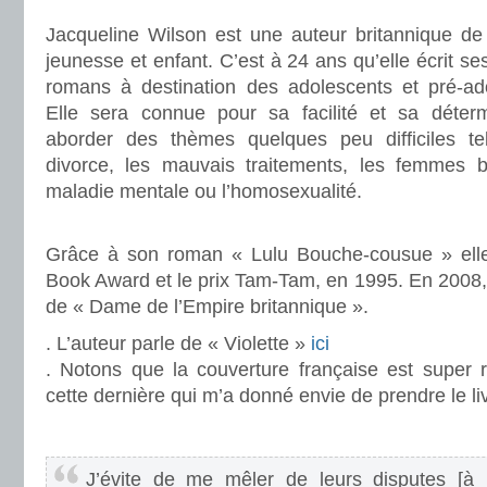
Jacqueline Wilson est une auteur britannique de l
jeunesse et enfant. C’est à 24 ans qu’elle écrit se
romans à destination des adolescents et pré-ad
Elle sera connue pour sa facilité et sa déterm
aborder des thèmes quelques peu difficiles te
divorce, les mauvais traitements, les femmes b
maladie mentale ou l’homosexualité.
.
Grâce à son roman « Lulu Bouche-cousue » elle 
Book Award et le prix Tam-Tam, en 1995. En 2008,
de « Dame de l’Empire britannique ».
. L’auteur parle de « Violette »
ici
. Notons que la couverture française est super ré
cette dernière qui m’a donné envie de prendre le li
.
J’évite de me mêler de leurs disputes [à M