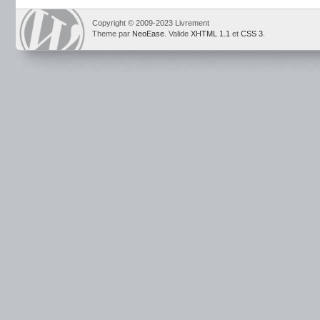
Copyright © 2009-2023 Livrement
Theme par
NeoEase
. Valide
XHTML 1.1
et
CSS 3
.