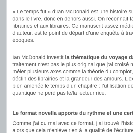
.
« Le temps fut » d’Ian McDonald est une histoire sur
dans le livre, donc en dehors aussi. On reconnait 
librairies et aux libraires. Ce manuscrit assez méd
d’auteur, est le point de départ d’une enquête à tra
époques.
.
Ian McDonald investit
la thématique du voyage d
traitement n’est pas le plus original que j’ai croisé 
mêler plusieurs axes comme la théorie du complot, 
déclin des librairies et la grandeur des amours. L’ex
bien amenée le temps d’un chapitre : l’utilisation 
quantique ne perd pas le/la lecteur∙rice.
.
Le format novella apporte du rythme et une cert
Comme j’ai du mal avec ce format, j’ai trouvé l’hist
alors que cela n’enlève rien à la qualité de l’écritur