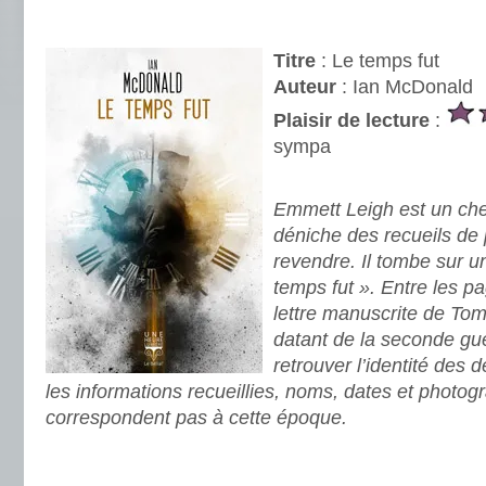
.
Titre
: Le temps fut
Auteur
: Ian McDonald
Plaisir de lecture
:
sympa
.
Emmett Leigh est un che
déniche des recueils de
revendre. Il tombe sur un
temps fut ». Entre les p
lettre manuscrite de To
datant de la seconde gue
retrouver l’identité des
les informations recueillies, noms, dates et photog
correspondent pas à cette époque.
.