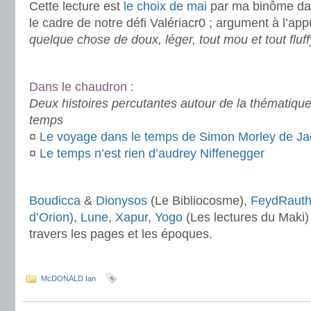
Cette lecture est
le choix de mai
par ma binôme d
le cadre de notre défi Valériacr0 ; argument à l’app
quelque chose de doux, léger, tout mou et tout fluff
.
Dans le chaudron :
Deux histoires percutantes autour de la thématiqu
temps
¤
Le voyage dans le temps de Simon Morley de Ja
¤
Le temps n’est rien d’audrey Niffenegger
.
Boudicca
&
Dionysos
(Le Bibliocosme),
FeydRauth
d’Orion)
,
Lune
,
Xapur
,
Yogo
(Les lectures du Maki)
travers les pages et les époques.
McDONALD Ian