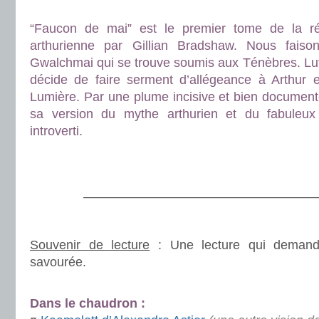
.
“Faucon de mai” est le premier tome de la ré
arthurienne par Gillian Bradshaw. Nous fais
Gwalchmai qui se trouve soumis aux Ténèbres. Lutta
décide de faire serment d’allégeance à Arthur 
Lumière. Par une plume incisive et bien document
sa version du mythe arthurien et du fabuleu
introverti.
.
.
———————————————————
.
Souvenir de lecture
: Une lecture qui demand
savourée.
.
Dans le chaudron :