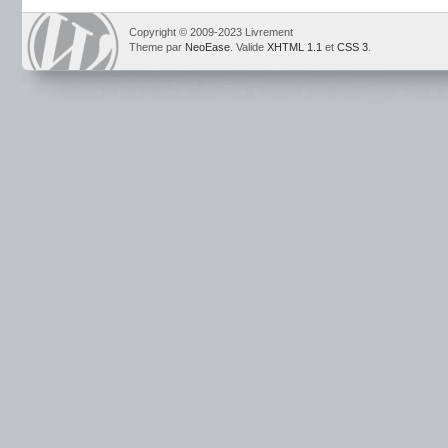
Copyright © 2009-2023 Livrement
Theme par
NeoEase
. Valide
XHTML 1.1
et
CSS 3
.