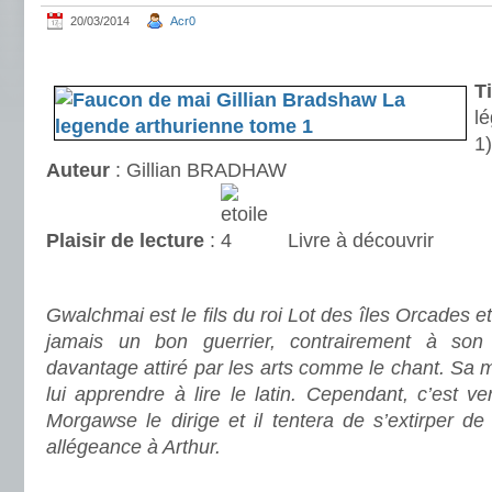
20/03/2014
Acr0
.
Ti
l
1)
Auteur
: Gillian BRADHAW
Plaisir de lecture
:
Livre à découvrir
.
Gwalchmai est le fils du roi Lot des îles Orcades e
jamais un bon guerrier, contrairement à son 
davantage attiré par les arts comme le chant. Sa m
lui apprendre à lire le latin. Cependant, c’est ve
Morgawse le dirige et il tentera de s’extirper de 
allégeance à Arthur.
.