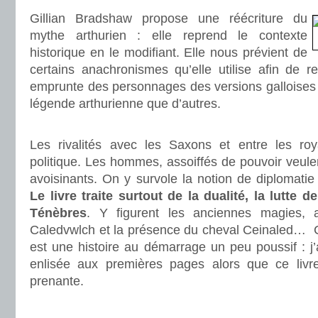
Gillian Bradshaw propose une réécriture du
mythe arthurien : elle reprend le contexte
historique en le modifiant. Elle nous prévient de
certains anachronismes qu’elle utilise afin de re
emprunte des personnages des versions galloises et
légende arthurienne que d’autres.
.
Les rivalités avec les Saxons et entre les r
politique. Les hommes, assoiffés de pouvoir veulen
avoisinants. On y survole la notion de diplomatie e
Le livre traite surtout de la dualité, la lutte 
Ténèbres
. Y figurent les anciennes magies, a
Caledvwlch et la présence du cheval Ceinaled… Ce
est une histoire au démarrage un peu poussif : j’a
enlisée aux premières pages alors que ce livre
prenante.
.