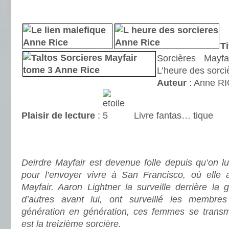
.
.
Ti
Sorcières Mayfa
L’heure des sorciè
Auteur
: Anne R
Plaisir de lecture
:
Livre fantas… tique
.
.
Deirdre Mayfair est devenue folle depuis qu’on lui
pour l’envoyer vivre à San Francisco, où elle 
Mayfair. Aaron Lightner la surveille derrière la g
d’autres avant lui, ont surveillé les membr
génération en génération, ces femmes se transm
est la treizième sorcière.