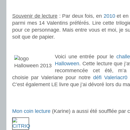
.
Souvenir de lecture
: Par deux fois, en
2010
et e
parmi mes 14 Valentins préférés. Lire cette trilogie
pour ce personnage. Mais entre vous et moi, je sui
soit que de papier.
.
.
Voici une entrée pour le
chall
Halloween
. Cette lecture que j’a
recommencée cet été, m’a 
choisie par Valeriane pour notre
défi Valeriacr0
p
C’est également LE livre que j’ai dévoré lors du ma
.
.
Mon coin lecture
(Karine) a aussi été soufflée par 