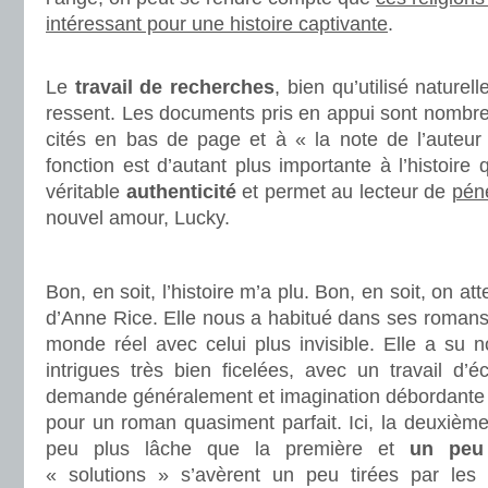
intéressant pour une histoire captivante
.
.
Le
travail de recherches
, bien qu’utilisé nature
ressent. Les documents pris en appui sont nombre
cités en bas de page et à « la note de l’auteur 
fonction est d’autant plus importante à l’histoire 
véritable
authenticité
et permet au lecteur de
pén
nouvel amour, Lucky.
.
Bon, en soit, l’histoire m’a plu. Bon, en soit, on a
d’Anne Rice. Elle nous a habitué dans ses romans 
monde réel avec celui plus invisible. Elle a s
intrigues très bien ficelées, avec un travail d’éc
demande généralement et imagination débordante e
pour un roman quasiment parfait. Ici, la deuxièm
peu plus lâche que la première et
un peu
« solutions » s’avèrent un peu tirées par le