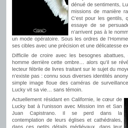
dénué de sentiments, Lu
missions de manière rap
C’est pour les gentils, qu
essaye de se persuade
n’arrivent pas à le nomme
un mode opératoire. Sous les ordres de l’Homme J
ses cibles avec une précision et une délicatesse ex
Difficile de croire avec les besognes abattues, 
homme derrière cette ombre… alors qu’il se révè
lecteur fébrile de livres traitant sur le sujet du m
n’existe pas : connu sous diverses identités an
simple image floue des caméras de surveillance 
Lucky vit sa vie… sans témoin.
Actuellement résidant en Californie, le cœur de
Lucky bat à l’unisson avec Mission Inn et San
Juan Capistrano. Il se perd dans la
contemplation de leurs églises et cathédrales,
dans ces petits détails médiévaux, dans leur