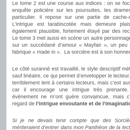
Le tome 2 est une course aux indices : on se foc
enquête policière sur les poursuites, les dram
particulier. Il repose sur une partie de cache
L’intrigue est tarabiscotée mais demeure plai
également plausible, fortement étayé par des re
Le tome 3 met aussi en scène un autre personnage
sur un succédané d’amour « Mayfair », un pe
fabrique « made in ». La sorcière est à son honneu
.
Le côté suranné est travaillé, le style descriptif mét
sauf linéaire, ce qui permet d’envelopper le lecteur
terriblement lent à certains lecteurs, mais c’est aus
car il encourage une intrigue très prenante
événement ne m’ont guère convaincue, mais c
regard de
l’intrigue envoutante et de l’imaginati
.
Si je ne devais tenir compte que des Sorcièr
mériteraient d’entrer dans mon Panthéon de la lectu