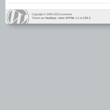
Copyright © 2009-2023 Livrement
Theme par
NeoEase
. Valide
XHTML 1.1
et
CSS 3
.