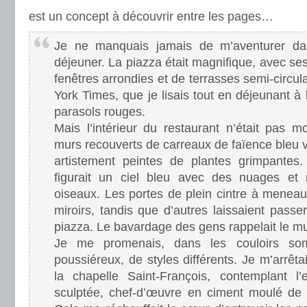
est un concept à découvrir entre les pages…
Je ne manquais jamais de m’aventurer dan
déjeuner. La piazza était magnifique, avec s
fenêtres arrondies et de terrasses semi-circula
York Times, que je lisais tout en déjeunant à
parasols rouges.
Mais l’intérieur du restaurant n’était pas m
murs recouverts de carreaux de faïence bleu v
artistement peintes de plantes grimpantes.
figurait un ciel bleu avec des nuages e
oiseaux. Les portes de plein cintre à meneau
miroirs, tandis que d’autres laissaient passer
piazza. Le bavardage des gens rappelait le m
Je me promenais, dans les couloirs som
poussiéreux, de styles différents. Je m’arrêta
la chapelle Saint-François, contemplant l
sculptée, chef-d’œuvre en ciment moulé de 