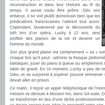
reconstruction et dans leur Histoire au fil du
temps. Il aurait voulu être prêtre. Dès son
enfance, il se voit plutôt dominicain bien que les
prédications franciscaines l’attirent tout aussi.
Cependant, bouleversé par la découverte du
luth lors d’un opéra, Lucky à 12 ans, veut
profiter des plaisirs de la vie et devenir un
homme du monde.
Son plus grand plaisir est certainement « sa » suit
chaque fois qu’il peut : admirer la fresque plafonnièr
baldaquin, jouer du piano à queue ou simplement s
table de granit. En ce moment, Lucky a peu de rep
Dieu, et se surprend à espérer pouvoir emmener ses
devait aller en prison.
Ce matin, il reçoit un appel téléphonique de l’H
mission se déroule à Mission Inn, dans SA suite. Dif
se transformer en lieu d’une tâche professionnelle