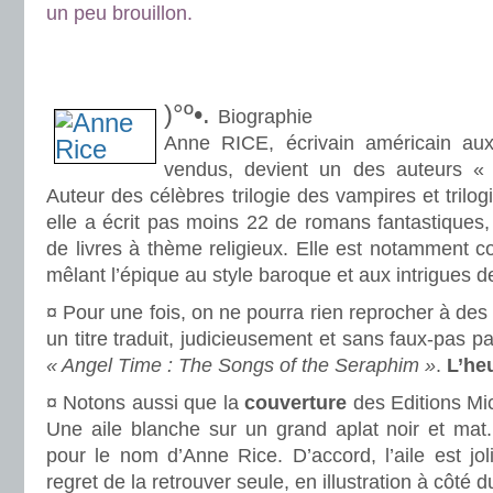
un peu brouillon.
.
.
)°º•.
Biographie
Anne RICE, écrivain américain aux
vendus, devient un des auteurs « 
Auteur des célèbres trilogie des vampires et trilog
elle a écrit pas moins 22 de romans fantastiques
de livres à thème religieux. Elle est notamment c
mêlant l’épique au style baroque et aux intrigues d
¤ Pour une fois, on ne pourra rien reprocher à des
un titre traduit, judicieusement et sans faux-pas pa
« Angel Time : The Songs of the Seraphim »
.
L’he
¤ Notons aussi que la
couverture
des Editions Mi
Une aile blanche sur un grand aplat noir et mat.
pour le nom d’Anne Rice. D’accord, l’aile est joli
regret de la retrouver seule, en illustration à côté du