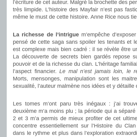
l’écriture de cet auteur. Malgré la brochette des 
très limpide. L’histoire des Mayfair n’est pas fasti
même le must de cette histoire. Anne Rice nous tie
.
La richesse de l’intrigue
m’empêche d’exposer ic
pensé de cette saga sans spoiler les tenants et le
est complexe mais bien cadré : il se révèle être u
La découverte de secrets bien gardés repose s
pouvoir et de la richesse du clan. L’héritage famili
l’aspect financier.
Le mal n’est jamais loin, le ré
Morts, mensonges, manipulation sont les maitr
sexualité, l’auteur malmène nos idées et y détaille
.
Les tomes m’ont paru très inégaux : j’ai trouv
deuxième m’a moins plu ; la période qui a séparé
2 et 3 m’a permis de mieux profiter de cet ultim
concentre essentiellement sur l’Histoire du Cl
dans le rythme et plus dans l’exploration extraordin