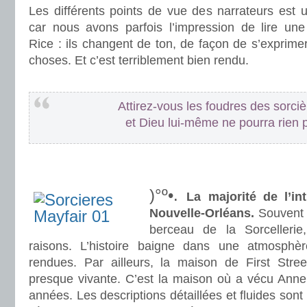
Les différents points de vue des narrateurs est 
car nous avons parfois l’impression de lire un
Rice : ils changent de ton, de façon de s’exprim
choses. Et c’est terriblement bien rendu.
.
Attirez-vous les foudres des sorci
et Dieu lui-même ne pourra rien 
.
.
)°º•.
La majorité de l’in
Nouvelle-Orléans.
Souvent 
berceau de la Sorcellerie
raisons. L’histoire baigne dans une atmosph
rendues. Par ailleurs, la maison de First Stree
presque vivante. C’est la maison où a vécu Ann
années. Les descriptions détaillées et fluides sont 