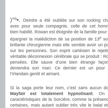
.
.
)°º•.
Deirdre a été oubliée sur son rocking ch
avec pour seule compagnie, celle de cet hom
bien habillé. Rowan est éloignée de la famille pour 
e
épargner la malédiction de sa position de 13
sor
brillante chirurgienne mais elle semble avoir un p
sur les personnes. Son esprit cartésien le rejet
véritable déconnexion cérébrale qui se produit :
pensées. Elle sauve d’une bien étrange faço
deviendra son mari. Ce dernier est un pour 
l’Irlandais gentil et aimant.
.
Si la saga porte leur nom, c’est sans aucun d
Mayfair est totalement hypnotisant
. On y
caractéristiques de la Sorcière, comme la présen
certaines, mais autant oublier très vite le balai 