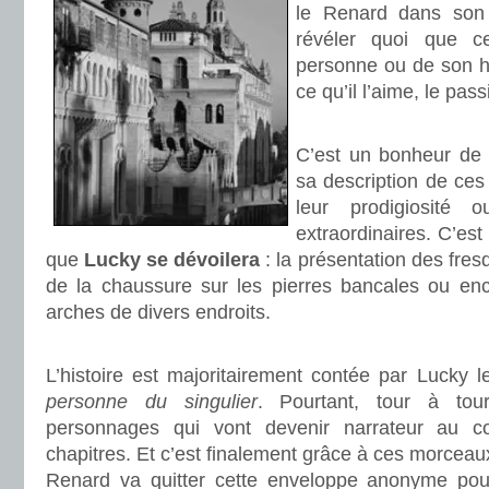
le Renard dans son 
révéler quoi que ce
personne ou de son hi
ce qu’il l’aime, le pass
.
C’est un bonheur de 
sa description de ces
leur prodigiosité 
extraordinaires. C’es
que
Lucky se dévoilera
: la présentation des fre
de la chaussure sur les pierres bancales ou enc
arches de divers endroits.
.
L’histoire est majoritairement contée par Lucky 
personne du singulier
. Pourtant, tour à tou
personnages qui vont devenir narrateur au c
chapitres. Et c’est finalement grâce à ces morcea
Renard va quitter cette enveloppe anonyme po