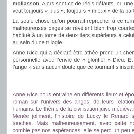
mollasson
. Alors sont-ce de réels défauts, ou une
veut toujours « plus », toujours « mieux » de la part
La seule chose qu’on pourrait reprocher à ce ro
malheureuses pages se révèlent bien trop courtes
habitué à un tome de deux tiers supérieurs à celu
au sein d’une trilogie.
Anne Rice qui a déclaré être athée prend un chem
personnelle avec l’envie de « glorifier » Dieu. Et
l’ange » sans aucun doute que ce tournant s’inscrit
.
.
Anne Rice nous entraine en différents lieux et épo
roman sur l’univers des anges, de leurs relation
humains. Le thème de la civilisation juive médiévale 
Menée joliment, l’histoire de Lucky le Renard 
touches. Mais malheureusement, avec cette nouv
comble pas nos espérances, elle se perd un peu e