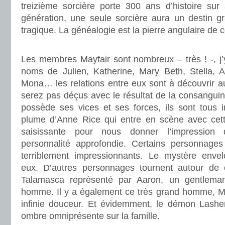
treizième sorcière porte 300 ans d’histoire su
génération, une seule sorcière aura un destin gr
tragique. La généalogie est la pierre angulaire de ce
.
Les membres Mayfair sont nombreux – très ! -, j’
noms de Julien, Katherine, Mary Beth, Stella, A
Mona… les relations entre eux sont à découvrir au 
serez pas déçus avec le résultat de la consangui
possède ses vices et ses forces, ils sont tous i
plume d’Anne Rice qui entre en scène avec cett
saisissante pour nous donner l’impression 
personnalité approfondie. Certains personnages 
terriblement impressionnants. Le mystère enve
eux. D’autres personnages tournent autour de
Talamasca représenté par Aaron, un gentleman 
homme. Il y a également ce très grand homme, M
infinie douceur. Et évidemment, le démon Lash
ombre omniprésente sur la famille.