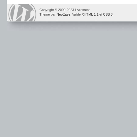
Copyright © 2009-2023 Livrement
Theme par
NeoEase
. Valide
XHTML 1.1
et
CSS 3
.