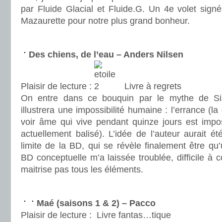
par Fluide Glacial et Fluide.G. Un 4e volet sign
Mazaurette pour notre plus grand bonheur.
.
Des chiens, de l’eau – Anders Nilsen
Plaisir de lecture :
Livre à regrets
On entre dans ce bouquin par le mythe de Sisy
illustrera une impossibilité humaine : l’errance (
voir âme qui vive pendant quinze jours est impo
actuellement balisé). L’idée de l’auteur aurait é
limite de la BD, qui se révèle finalement être qu
BD conceptuelle m’a laissée troublée, difficile 
maitrise pas tous les éléments.
.
Maé (saisons 1 & 2) – Pacco
Plaisir de lecture :
Livre fantas…tique