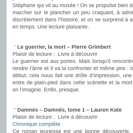
Stéphane qui vit au musée ! On se propulse bien da
marcher sur le plancher un peu craquant, à admir
discrètement dans l’histoire, et on se surprend à 
en temps. Une lecture plaisante.
.
Le guerrier, la mort – Pierre Grimbert
Plaisir de lecture :
Livre à découvrir
Le guerrier est aux portes. Mais lorsqu’il rencontr
rendre l’âme et il va la confronter et même pire : l
début, cela nous fait une drôle d’impression, une 
entre de plain-pied dans cette scénette et la mo
on l’imagine. Enfin, presque.
.
Damnés – Damnés, tome 1 – Lauren Kate
Plaisir de lecture :
Livre à découvrir
Chronique complète
Ce roman jeunesse est une bonne découverte. 