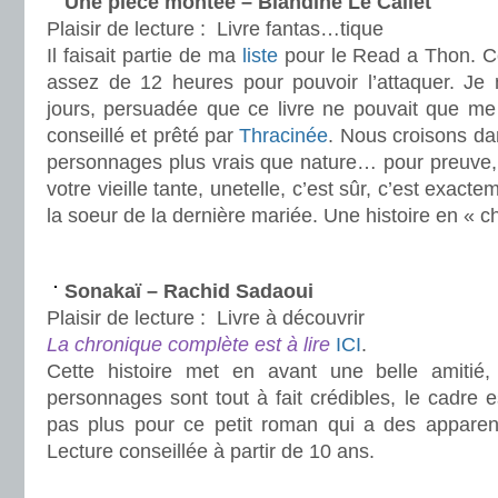
Une pièce montée – Blandine Le Callet
Plaisir de lecture :
Livre fantas…tique
Il faisait partie de ma
liste
pour le Read a Thon. Ce
assez de 12 heures pour pouvoir l’attaquer. Je
jours, persuadée que ce livre ne pouvait que me 
conseillé et prêté par
Thracinée
. Nous croisons dan
personnages plus vrais que nature… pour preuve, 
votre vieille tante, unetelle, c’est sûr, c’est exacte
la soeur de la dernière mariée. Une histoire en « 
.
Sonakaï – Rachid Sadaoui
Plaisir de lecture :
Livre à découvrir
La chronique complète est à lire
ICI
.
Cette histoire met en avant une belle amitié
personnages sont tout à fait crédibles, le cadre e
pas plus pour ce petit roman qui a des appare
Lecture conseillée à partir de 10 ans.
.