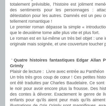
totalement prévisible, l’histoire est joliment men
des sentiments pour les personnages : atta
détestation pour les autres. Damnés est un peu cu
tellement romantique !
Le premier roman dépasse la simple « introductio
que le deuxième tome aille plus vite et plus fort.
Le roman est en lui-même un très bel objet : une
originale mais soignée, et une couverture toucher
.
Quatre histoires fantastiques Edgar Allan Po
Grimly
Plaisir de lecture :
Livre avec entrée au Panthéon
Un très très gros coup de cœur ! Ces petites histo
ont été traduites par Charles Baudelaire. Ce sont 
le noir pour avoir encore plus la frousse. Des hi
des contes à dévorer. Exactement le genre de liv
enfants pour qu’ils aient peur mais qu’ils aimen
illustrations de Gris Grimly sont magnifiques, ex