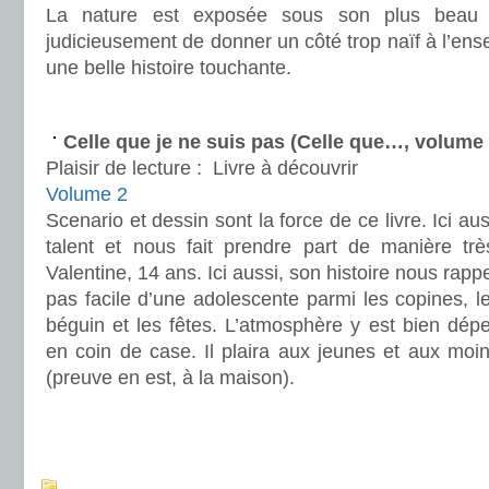
La nature est exposée sous son plus beau pr
judicieusement de donner un côté trop naïf à l’en
une belle histoire touchante.
.
Celle que je ne suis pas (Celle que…, volume
Plaisir de lecture :
Livre à découvrir
Volume 2
Scenario et dessin sont la force de ce livre. Ici a
talent et nous fait prendre part de manière trè
Valentine, 14 ans. Ici aussi, son histoire nous rappel
pas facile d’une adolescente parmi les copines, le
béguin et les fêtes. L’atmosphère y est bien dépei
en coin de case. Il plaira aux jeunes et aux moins
(preuve en est, à la maison).
.
.