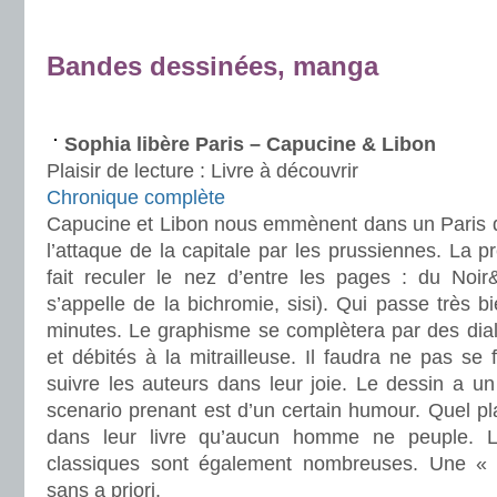
.
Bandes dessinées, manga
.
Sophia libère Paris – Capucine & Libon
Plaisir de lecture :
Livre à découvrir
Chronique complète
Capucine et Libon nous emmènent dans un Paris 
l’attaque de la capitale par les prussiennes. La 
fait reculer le nez d’entre les pages : du Noi
s’appelle de la bichromie, sisi). Qui passe très 
minutes. Le graphisme se complètera par des dial
et débités à la mitrailleuse. Il faudra ne pas se 
suivre les auteurs dans leur joie. Le dessin a u
scenario prenant est d’un certain humour. Quel pla
dans leur livre qu’aucun homme ne peuple. 
classiques sont également nombreuses. Une « 
sans a priori.