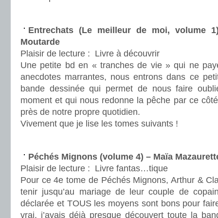
.
Entrechats (Le meilleur de moi, volume 
Moutarde
Plaisir de lecture :
Livre à découvrir
Une petite bd en « tranches de vie » qui ne pa
anecdotes marrantes, nous entrons dans ce peti
bande dessinée qui permet de nous faire oublie
moment et qui nous redonne la pêche par ce côté 
près de notre propre quotidien.
Vivement que je lise les tomes suivants !
.
Péchés Mignons (volume 4) – Maïa Mazaurette
Plaisir de lecture :
Livre fantas…tique
Pour ce 4e tome de Péchés Mignons, Arthur & Clar
tenir jusqu’au mariage de leur couple de copain
déclarée et TOUS les moyens sont bons pour faire
vrai, j’avais déjà presque découvert toute la ba