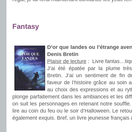
.
.
Fantasy
.
D’or que landes ou l’étrange ave
Denis Bretin
Plaisir de lecture
:
Livre fantas…tiq
J’ai été épatée par la plume trè
Bretin. J’ai un sentiment de fin de
faveur de l’histoire grâce au soin 
au choix des expressions et au ryt
plonge parfaitement dans les ambiances et les diff
on suit les personnages en retenant notre souffle. 
lire au coin du feu ou le soir d’Halloween. Le reto
également exquis. Bref, un livre jeunesse français à
.