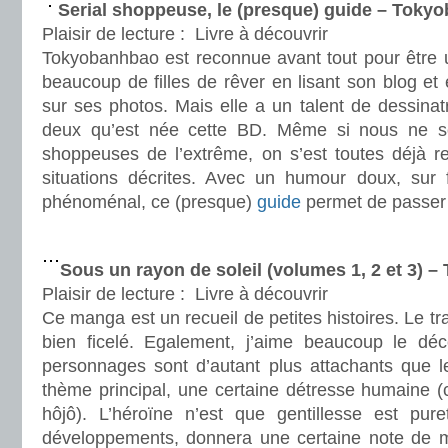
Serial shoppeuse, le (presque) guide – Toky
Plaisir de lecture :
Livre à découvrir
Tokyobanhbao est reconnue avant tout pour être u
beaucoup de filles de rêver en lisant son blog et 
sur ses photos. Mais elle a un talent de dessinatri
deux qu’est née cette BD. Même si nous ne 
shoppeuses de l’extrême, on s’est toutes déjà 
situations décrites. Avec un humour doux, sur f
phénoménal, ce (presque)
guide
permet de passer
.
Sous un rayon de soleil (volumes 1, 2 et 3) –
Plaisir de lecture :
Livre à découvrir
Ce manga est un recueil de petites histoires. Le trai
bien ficelé. Egalement, j’aime beaucoup le dé
personnages sont d’autant plus attachants que le
thème principal, une certaine détresse humaine (
hôjô). L’héroïne n’est que gentillesse est pur
développements, donnera une certaine note de miè