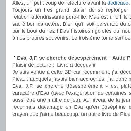
Allez, un petit coup de relecture avant la
dédicace
.
Toujours un très grand plaisir de se replonger
relation attendrissante père-fille. Maé est une fille
sacré bon caractère. Bien qu’il soit persuadé du co
par le bout du nez ! Des histoires rigolotes qui no
à nos propres souvenirs. Le troisième tome sort c
.
Eva, J.F. se cherche désespérément – Aude P
Plaisir de lecture :
Livre à découvrir
Je suis venue à cette BD car récemment, j’ai déco
Picault auxquels j’avais bien accrochés, j’ai donc
Eva, J.F. se cherche désespérément » est plutô
caractère d’Eva (avec l’exagération de certaines s
aussi être une maitre de jeu). Au niveau de la je
reconnais davantage en Eva qu’en Joséphine
crayon que j’aime beaucoup, un autre livre de Picau
.