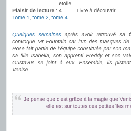
Plaisir de lecture
:
Livre à découvrir
Tome 1
,
tome 2
,
tome 4
.
Quelques semaines
après avoir retrouvé sa fil
convoque Mr Fountain car l’un des masques de s
Rose fait partie de l’équipe constituée par son ma
sa fille Isabella, son apprenti Freddy et son va
Gustavus se joint à eux. Ensemble, ils pistent
Venise.
.
.
Je pense que c’est grâce à la magie que Veni
elle est sur toutes ces petites îles
.
.