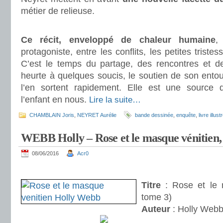
métier de relieuse.
.
Ce récit, enveloppé de chaleur humaine
,
protagoniste, entre les conflits, les petites triste
C’est le temps du partage, des rencontres et de
heurte à quelques soucis, le soutien de son ent
l’en sortent rapidement. Elle est une source d
l’enfant en nous.
Lire la suite…
CHAMBLAIN Joris
,
NEYRET Aurélie
bande dessinée
,
enquête
,
livre illust
WEBB Holly – Rose et le masque vénitien,
08/06/2016
Acr0
.
Titre
: Rose et le 
tome 3)
Auteur
: Holly Web