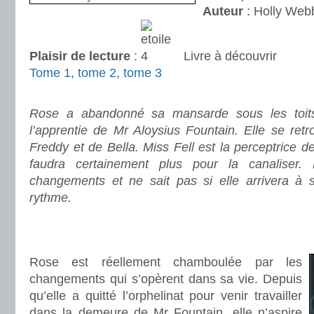
Auteur
: Holly Web
Plaisir de lecture
:
Livre à découvrir
Tome 1
,
tome 2
,
tome 3
.
Rose a abandonné sa mansarde sous les toits
l’apprentie de Mr Aloysius Fountain. Elle se ret
Freddy et de Bella. Miss Fell est la perceptrice de 
faudra certainement plus pour la canalise
changements et ne sait pas si elle arrivera à 
rythme.
.
.
Rose est réellement chamboulée par les
changements qui s’opèrent dans sa vie. Depuis
qu’elle a quitté l’orphelinat pour venir travailler
dans la demeure de Mr Fountain, elle n’aspire