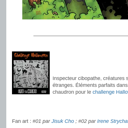
.
———————————————————
.
.
.
Inspecteur cibopathe, créatures s
étranges. Éléments parfaits dans
chaudron pour le
challenge Hall
.
.
Fan art :
#01 par
Jisuk Cho
; #02 par
Irene Strycha