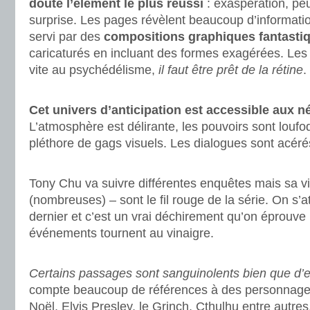
doute l’élément le plus réussi
: exaspération, peur
surprise. Les pages révèlent beaucoup d’information
servi par des
compositions graphiques fantasti
caricaturés en incluant des formes exagérées. Les 
vite au psychédélisme,
il faut être prêt de la rétine
.
.
Cet univers d’anticipation est accessible aux 
L’atmosphère est délirante, les pouvoirs sont loufo
pléthore de gags visuels. Les dialogues sont acérés 
.
Tony Chu va suivre différentes enquêtes mais sa vie
(nombreuses) – sont le fil rouge de la série. On s’at
dernier et c’est un vrai déchirement qu’on éprouve
événements tournent au vinaigre.
.
Certains passages sont sanguinolents bien que d’e
compte beaucoup de références à des personnages
Noël, Elvis Presley, le Grinch, Cthulhu entre autre