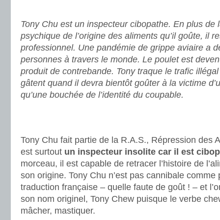
.
Tony Chu est un inspecteur cibopathe. En plus de l
psychique de l’origine des aliments qu’il goûte, il re
professionnel. Une pandémie de grippe aviaire a d
personnes à travers le monde. Le poulet est devenu 
produit de contrebande. Tony traque le trafic illéga
gâtent quand il devra bientôt goûter à la victime d’
qu’une bouchée de l’identité du coupable.
.
.
Tony Chu fait partie de la R.A.S., Répression des Al
est surtout
un inspecteur insolite car il est cibo
morceau, il est capable de retracer l’histoire de l’
son origine. Tony Chu n’est pas cannibale comme pe
traduction française – quelle faute de goût ! – et l’
son nom originel, Tony Chew puisque le verbe chew
mâcher, mastiquer.