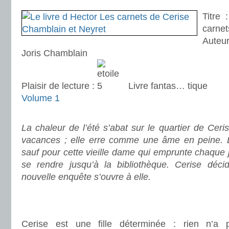
Titre 
carnet
Auteu
Joris Chamblain
Plaisir de lecture :
Livre fantas… tique
Volume 1
.
La chaleur de l’été s’abat sur le quartier de Ceri
vacances ; elle erre comme une âme en peine. La
sauf pour cette vieille dame qui emprunte chaque j
se rendre jusqu’à la bibliothèque. Cerise déci
nouvelle enquête s’ouvre à elle.
.
.
Cerise est une fille déterminée : rien n’a p