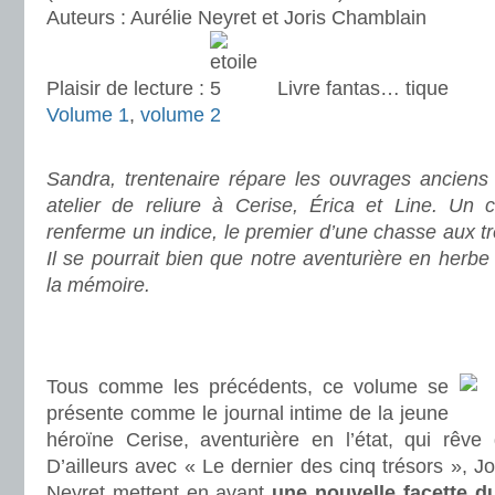
Auteurs : Aurélie Neyret et Joris Chamblain
Plaisir de lecture :
Livre fantas… tique
Volume 1
,
volume 2
.
Sandra, trentenaire répare les ouvrages anciens :
atelier de reliure à Cerise, Érica et Line. Un c
renferme un indice, le premier d’une chasse aux tr
Il se pourrait bien que notre aventurière en herbe
la mémoire.
.
.
Tous comme les précédents, ce volume se
présente comme le journal intime de la jeune
héroïne Cerise, aventurière en l’état, qui rêve
D’ailleurs avec « Le dernier des cinq trésors », J
Neyret mettent en avant
une nouvelle facette d