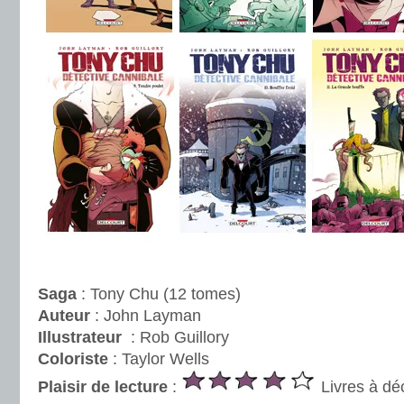
.
Saga
: Tony Chu (12 tomes)
Auteur
: John Layman
Illustrateur
: Rob Guillory
Coloriste
: Taylor Wells
Plaisir de lecture
:
Livres à dé