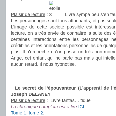
Plaisir de lecture
:
Livre sympa peu s’en fau
Les personnages sont tous attachants, et pas seul
L’image de cette société possible est intéressa
lecture, on a très envie de connaitre la suite des 
certaines interactions entre les personnages n
crédibles et les orientations personnelles de quel
plus. Il n’empêche qu’on passe un très bon mom
Ange, cet enfant qui ne parle pas mais qui intell
aucun retard. Il nous hypnotise.
.
.
Le secret de l’épouvanteur (L’apprenti de l’
Joseph DELANEY
Plaisir de lecture
:
Livre fantas… tique
La chronique complète est à lire
ICI
Tome 1
,
tome 2
.