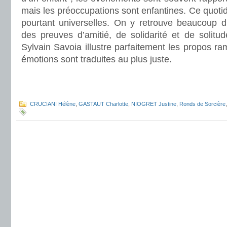
mais les préoccupations sont enfantines. Ce quotid
pourtant universelles. On y retrouve beaucoup d’
des preuves d’amitié, de solidarité et de solitu
Sylvain Savoia illustre parfaitement les propos r
émotions sont traduites au plus juste.
.
.
CRUCIANI Hélène
,
GASTAUT Charlotte
,
NIOGRET Justine
,
Ronds de Sorcière