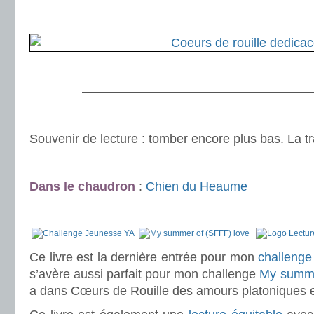
.
.
———————————————————
.
Souvenir de lecture
: tomber encore plus bas. La t
.
Dans le chaudron
:
Chien du Heaume
.
Ce livre est la dernière entrée pour mon
challenge
s’avère aussi parfait pour mon challenge
My summe
a dans Cœurs de Rouille des amours platoniques et