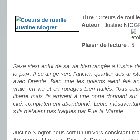
.
Titre
: Cœurs de rouille
Auteur
: Justine NIO
Plaisir de lecture
:
.
Saxe s’est enfui de sa vie bien rangée à l’usine d
la paix. Il se dirige vers l’ancien quartier des art
avec Dresde. Bien que les golems aient été ané
vraie, en vie et en rouages bien huilés. Tous deu
liberté mais ils arrivent à une porte donnant sur 
cité, complètement abandonné. Leurs mésaventure
s’ils n’étaient pas traqués par Pue-la-Viande.
.
.
Justine Niogret nous sert un univers consistant ma