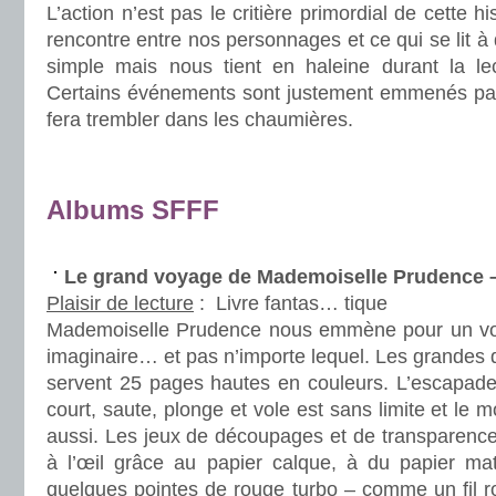
L’action n’est pas le critière primordial de cette h
rencontre entre nos personnages et ce qui se lit à 
simple mais nous tient en haleine durant la lec
Certains événements sont justement emmenés par 
fera trembler dans les chaumières.
.
.
Albums SFFF
.
Le grand voyage de Mademoiselle Prudence 
Plaisir de lecture
:
Livre fantas… tique
Mademoiselle Prudence nous emmène pour un vo
imaginaire… et pas n’importe lequel. Les grandes
servent 25 pages hautes en couleurs. L’escapade d’
court, saute, plonge et vole est sans limite et le m
aussi. Les jeux de découpages et de transparence s
à l’œil grâce au papier calque, à du papier ma
quelques pointes de rouge turbo – comme un fil r