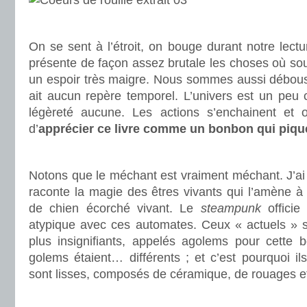
.
On se sent à l’étroit, on bouge durant notre lectu
présente de façon assez brutale les choses où souf
un espoir très maigre. Nous sommes aussi déboussol
ait aucun repère temporel. L’univers est un pe
légèreté aucune. Les actions s’enchainent et
d’
apprécier ce livre comme un bonbon qui piqu
.
Notons que le méchant est vraiment méchant. J’ai 
raconte la magie des êtres vivants qui l’amène à
de chien écorché vivant. Le
steampunk
officie
atypique avec ces automates. Ceux « actuels » so
plus insignifiants, appelés agolems pour cette b
golems étaient… différents ; et c’est pourquoi il
sont lisses, composés de céramique, de rouages e
.