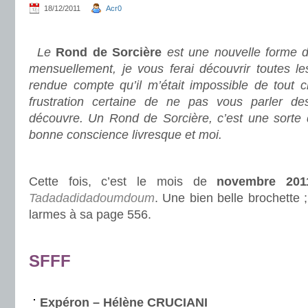
18/12/2011
Acr0
.
Le
Rond de Sorcière
est une nouvelle forme d
mensuellement, je vous ferai découvrir toutes le
rendue compte qu’il m’était impossible de tout c
frustration certaine de ne pas vous parler des
découvre. Un Rond de Sorcière, c’est une sorte
bonne conscience livresque et moi.
.
Cette fois, c’est le mois de
novembre 201
Tadadadidadoumdoum
. Une bien belle brochette ;
larmes à sa page 556.
.
SFFF
.
Expéron – Hélène CRUCIANI