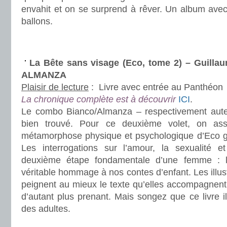
envahit et on se surprend à rêver. Un album avec d
ballons.
.
.
La Bête sans visage (Eco, tome 2) – Guill
ALMANZA
Plaisir de lecture
:
Livre avec entrée au Panthéon
La chronique complète est à découvrir
ICI
.
Le combo Bianco/Almanza – respectivement auteur 
bien trouvé. Pour ce deuxième volet, on ass
métamorphose physique et psychologique d’Eco g
Les interrogations sur l’amour, la sexualité e
deuxième étape fondamentale d’une femme : l
véritable hommage à nos contes d’enfant. Les illus
peignent au mieux le texte qu’elles accompagnent
d’autant plus prenant. Mais songez que ce livre i
des adultes.
.