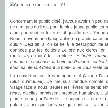
.
Concernant le public ciblé, j’avoue avoir un peu d
ne dirai pas qu’il est pour le plus jeune public, ça 
alors pourquoi ce texte est-il qualifié de « Young 
Nous trouvons une typographie en grands caractère
quid ? Ceci dit, si on se fie à la description de 
données par les éditions Le pré aux clercs, on
rouille » y a tout à fait sa place :
« Quête, romanc
humour et suspense, la boîte de Pandore contient
êtes maintenant devant la boîte. Il ne vous reste pl
La couverture est très intrigante et j’avoue l’a
(plus qu’étudiée). Je me suis rendue compte qu
visage face à nous, seules les lèvres ne semblent
reste, qu’elles paraissent presque humaines. J’ai
plume tenue par Dresde – je suppose – et de la 
golem ; ainsi que les yeux qui sont si… vivants.