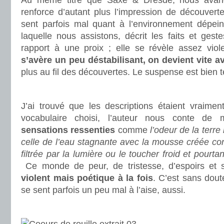
Au même titre que Saxe & Dresde, nous avanç
renforce d’autant plus l’impression de découvert
sent parfois mal quant à l’environnement dépei
laquelle nous assistons, décrit les faits et ges
rapport à une proix ; elle se révèle assez viol
s’avère un peu déstabilisant, on devient vite a
plus au fil des découvertes. Le suspense est bien 
.
J’ai trouvé que les descriptions étaient vraimen
vocabulaire choisi, l’auteur nous conte de 
sensations ressenties
comme
l’odeur de la terr
celle de l’eau stagnante avec la mousse créée cont
filtrée par la lumière ou le toucher froid et pourt
Ce monde de peur, de tristesse, d’espoirs et s
violent mais poétique à la fois
. C’est sans dout
se sent parfois un peu mal à l’aise, aussi.
.