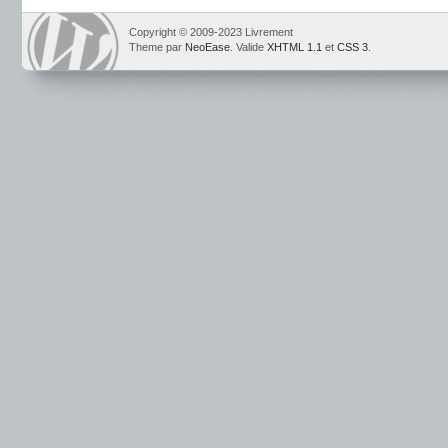
Copyright © 2009-2023 Livrement
Theme par
NeoEase
. Valide
XHTML 1.1
et
CSS 3
.