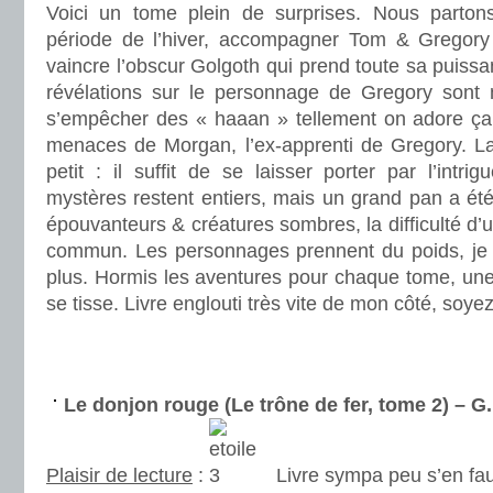
Voici un tome plein de surprises. Nous parton
période de l’hiver, accompagner Tom & Gregory 
vaincre l’obscur Golgoth qui prend toute sa puissa
révélations sur le personnage de Gregory sont 
s’empêcher des « haaan » tellement on adore ça. 
menaces de Morgan, l’ex-apprenti de Gregory. La
petit : il suffit de se laisser porter par l’intri
mystères restent entiers, mais un grand pan a été
épouvanteurs & créatures sombres, la difficulté d’
commun. Les personnages prennent du poids, je 
plus. Hormis les aventures pour chaque tome, une
se tisse. Livre englouti très vite de mon côté, soye
.
.
Le donjon rouge (Le trône de fer, tome 2) – 
Plaisir de lecture
:
Livre sympa peu s’en fau