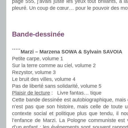
page 555, j’avais juste les yeux tout brillants, à 
pleuré. Un coup de cœur… pour le pouvoir des mo
.
.
Bande-dessinée
.
Marzi – Marzena SOWA & Sylvain SAVOIA
Petite carpe, volume 1
Sur la terre comme au ciel, volume 2
Rezystor, volume 3
Le bruit des villes, volume 4
Pas de liberté sans solidarité, volume 5
Plaisir de lecture
:
Livre fantas… tique
Cette bande dessinée est autobiographique, mais c
n’est pas que son histoire, mais celle de toute 
contexte social et politique plus que tendu, il no
l’enfance de Marzi. La Pologne communiste est 
d’un enfant ; les événements sont souvent rappor