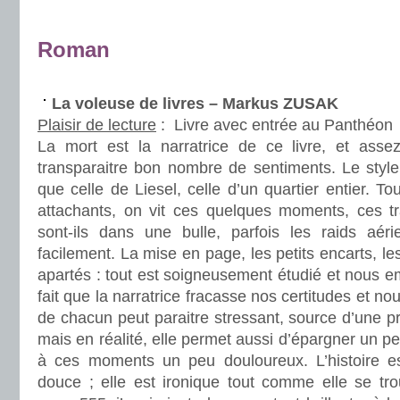
.
Roman
.
La voleuse de livres – Markus ZUSAK
Plaisir de lecture
:
Livre avec entrée au Panthéon
La mort est la narratrice de ce livre, et assez
transparaitre bon nombre de sentiments. Le style s
que celle de Liesel, celle d’un quartier entier. T
attachants, on vit ces quelques moments, ces tr
sont-ils dans une bulle, parfois les raids aérie
facilement. La mise en page, les petits encarts, le
apartés : tout est soigneusement étudié et nous 
fait que la narratrice fracasse nos certitudes et nou
de chacun peut paraitre stressant, source d’une pr
mais en réalité, elle permet aussi d’épargner un peu
à ces moments un peu douloureux. L’histoire e
douce ; elle est ironique tout comme elle se tro