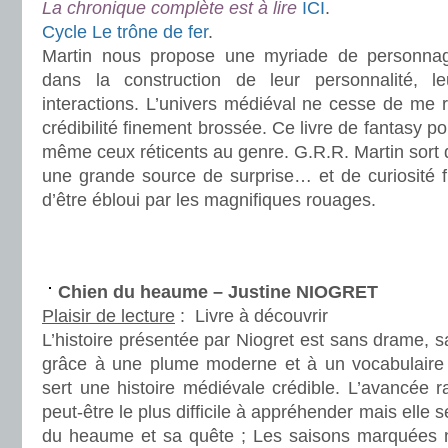
La chronique complète est à lire
ICI
.
Cycle Le trône de fer
.
Martin nous propose une myriade de personnages
dans la construction de leur personnalité, le
interactions. L’univers médiéval ne cesse de me 
crédibilité finement brossée. Ce livre de fantasy pou
même ceux réticents au genre. G.R.R. Martin sort d
une grande source de surprise… et de curiosité f
d’être ébloui par les magnifiques rouages.
.
.
Chien du heaume – Justine NIOGRET
Plaisir de lecture
:
Livre à découvrir
L’histoire présentée par Niogret est sans drame, san
grâce à une plume moderne et à un vocabulaire
sert une histoire médiévale crédible. L’avancée 
peut-être le plus difficile à appréhender mais elle 
du heaume et sa quête ; Les saisons marquées n