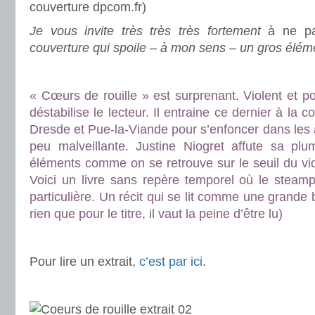
couverture dpcom.fr)
Je vous invite très très très fortement
à ne pa
couverture qui spoile – à mon sens – un gros élémen
.
.
« Cœurs de rouille » est surprenant. Violent et poé
déstabilise le lecteur. Il entraine ce dernier à la 
Dresde et Pue-la-Viande pour s’enfoncer dans les a
peu malveillante. Justine Niogret affute sa pl
éléments comme on se retrouve sur le seuil du vi
Voici un livre sans repère temporel où le steamp
particulière. Un récit qui se lit comme une grande b
rien que pour le titre, il vaut la peine d’être lu)
.
.
Pour lire un extrait,
c’est par ici
.
.