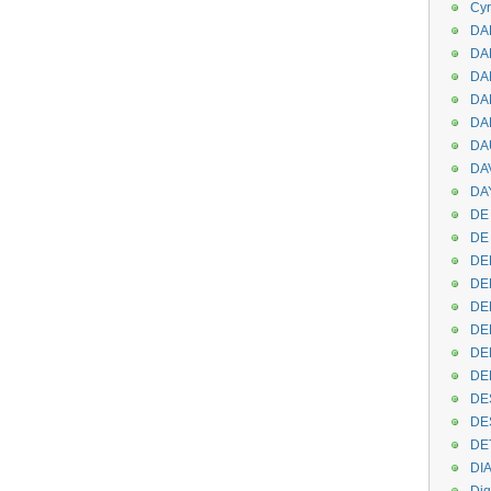
Cyr
DAB
DA
DA
DAN
DA
DA
DA
DAY
DE 
DE
DE
DE
DE
DE
DEN
DE
DE
DE
DE
DI