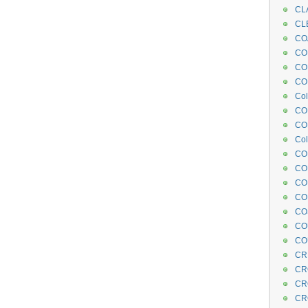
CL
CL
CO
COE
CO
COL
Col
CO
CO
Col
CO
CO
CO
CO
CO
CO
CO
CR
CR
CR
CR