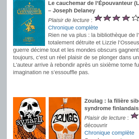
Le cauchemar de l’Épouvanteur (L
– Joseph Delaney
Plaisir de lecture
:
Chronique complète
Rien ne va plus : la bibliothèque de 
totalement détruite et Lizzie l’Osseus
guerre décime tout et les mondes obscurs gagnen
toujours, c’est un réel plaisir de se plonger dans u
L’auteur arrive à rebondir après un sixième tome fu
imagination ne s’essouffle pas.
.
.
Zoulag : la filière si
syndrome finlandais
Plaisir de lecture
:
découvrir
Chronique complète