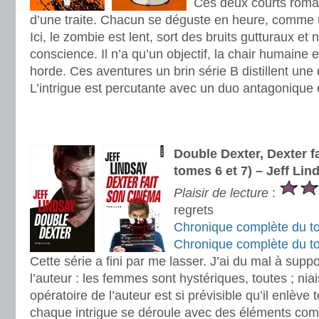
Ces deux courts roman
d’une traite. Chacun se déguste en heure, comme 
Ici, le zombie est lent, sort des bruits gutturaux et
conscience. Il n’a qu’un objectif, la chair humaine
horde. Ces aventures un brin série B distillent un
L’intrigue est percutante avec un duo antagonique e
.
.
Double Dexter, Dexter f
tomes 6 et 7) – Jeff Lin
Plaisir de lecture
:
regrets
Chronique complète du t
Chronique complète du t
Cette série a fini par me lasser. J’ai du mal à supp
l’auteur : les femmes sont hystériques, toutes ; ni
opératoire de l’auteur est si prévisible qu’il enlève t
chaque intrigue se déroule avec des éléments co