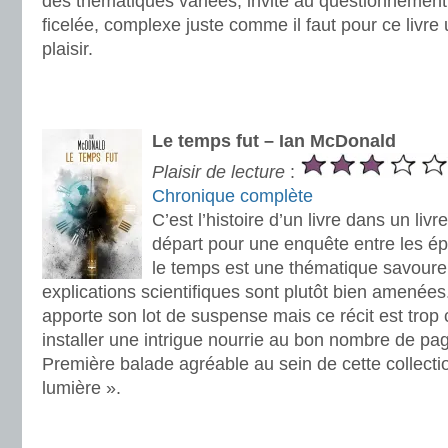
des thématiques variées, invite au questionnement. 
ficelée, complexe juste comme il faut pour ce livre 
plaisir.
.
.
Le temps fut – Ian McDonald
Plaisir de lecture
:
Chronique complète
C’est l’histoire d’un livre dans un li
départ pour une enquête entre les é
le temps est une thématique savoure
explications scientifiques sont plutôt bien amenées
apporte son lot de suspense mais ce récit est trop 
installer une intrigue nourrie au bon nombre de pag
Première balade agréable au sein de cette collect
lumière ».
.
.