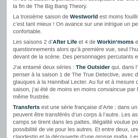
la fin de The Big Bang Theory.
La troisième saison de
Westworld
est moins fouill
c’est tant mieux ! On avance sur une intrigue un pe
confortable.
Les saisons 2 d’
After Life
et 4 de
Workin’moms
e
questionnements alors qu’à première vue, seul l’h
devant de la scène. Des personnages percutants et
J’ai entamé deux séries :
The Outsider
qui, dans l
penser à la saison 1 de The True Detective, avec 
glauques à la Hannibal Lecter. Au fur et à mesure 
saison, j’ai été de moins en moins convaincue par 
même frustrée.
Transferts
est une série française d’Arte : dans un 
peuvent être transférés d’un corps à l’autre. Les a
camps se tirent dans les pattes, illégalité voulue po
possibilité de vie pour les autres. Et entre deux, un
clandestin et la découverte d’une grosse mafia. L