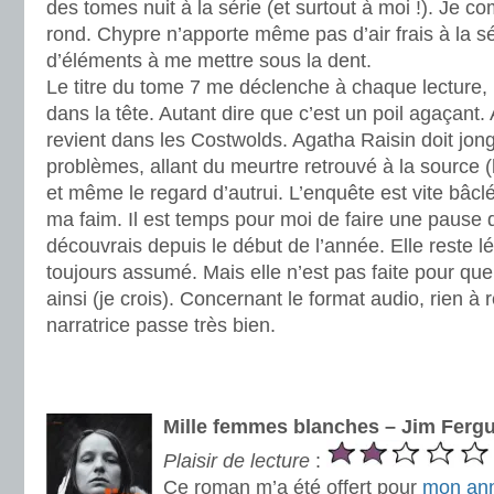
des tomes nuit à la série (et surtout à moi !). Je 
rond. Chypre n’apporte même pas d’air frais à la sér
d’éléments à me mettre sous la dent.
Le titre du tome 7 me déclenche à chaque lecture,
dans la tête. Autant dire que c’est un poil agaçant
revient dans les Costwolds. Agatha Raisin doit jong
problèmes, allant du meurtre retrouvé à la source (
et même le regard d’autrui. L’enquête est vite bâclé
ma faim. Il est temps pour moi de faire une pause 
découvrais depuis le début de l’année. Elle reste lég
toujours assumé. Mais elle n’est pas faite pour qu
ainsi (je crois). Concernant le format audio, rien à r
narratrice passe très bien.
.
.
Mille femmes blanches – Jim Ferg
Plaisir de lecture
:
Ce roman m’a été offert pour
mon ann