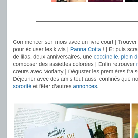
.
———————————————————
.
Commencer son mois avec un livre court | Trouver 
pour écluser les kiwis |
Panna Cotta
! | Et puis scr
de lilas, deux anniversaires, une
coccinelle
,
plein 
composer des assiettes colorées | Enfin retrouver
cœurs avec Moriarty | Déguster les premières frais
Déjeuner avec des amis tout aussi confinés que nou
sororité
et fêter d’autres
annonces
.
.