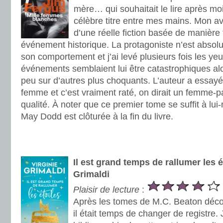
mère… qui souhaitait le lire après mo
célèbre titre entre mes mains. Mon avis
d’une réelle fiction basée de manière 
événement historique. La protagoniste n’est absol
son comportement et j’ai levé plusieurs fois les yeu
événements semblaient lui être catastrophiques alor
peu sur d’autres plus choquants. L’auteur a essayé d
femme et c’est vraiment raté, on dirait un femme-
qualité. À noter que ce premier tome se suffit à lu
May Dodd est clôturée à la fin du livre.
.
.
Il est grand temps de rallumer les é
Grimaldi
Plaisir de lecture
:
Après les tomes de M.C. Beaton déco
il était temps de changer de registre.