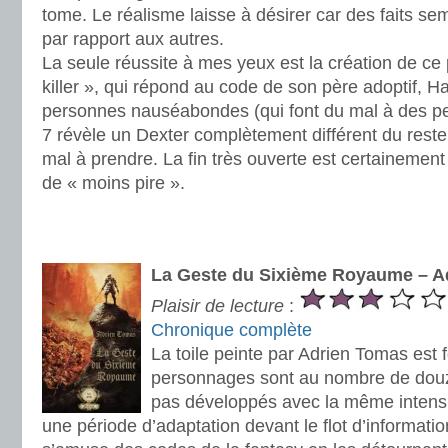
tome. Le réalisme laisse à désirer car des faits se
par rapport aux autres.
La seule réussite à mes yeux est la création de ce 
killer », qui répond au code de son père adoptif, Har
personnes nauséabondes (qui font du mal à des pe
7 révèle un Dexter complètement différent du reste
mal à prendre. La fin très ouverte est certainement 
de « moins pire ».
.
.
La Geste du Sixième Royaume – A
Plaisir de lecture
:
Chronique complète
La toile peinte par Adrien Tomas est 
personnages sont au nombre de douz
pas développés avec la même intensité
une période d’adaptation devant le flot d’information