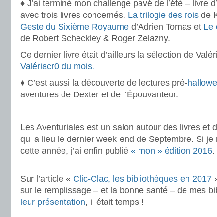
♦ J’ai terminé mon challenge pavé de l’été – livre
avec trois livres concernés.
La trilogie des rois
de K
Geste du Sixième Royaume
d’Adrien Tomas et
Le 
de Robert Scheckley & Roger Zelazny.
Ce dernier livre était d’ailleurs la sélection de Val
Valériacr0 du mois.
♦ C’est aussi la découverte de lectures pré-
hallow
aventures de Dexter et de l’Épouvanteur.
.
Les Aventuriales est un salon autour des livres et d
qui a lieu le dernier week-end de Septembre. Si je 
cette année, j’ai enfin publié
« mon » édition 2016
.
.
Sur l’article «
Clic-Clac, les bibliothèques en 2017
»
sur le remplissage – et la bonne santé – de mes bi
leur présentation
, il était temps !