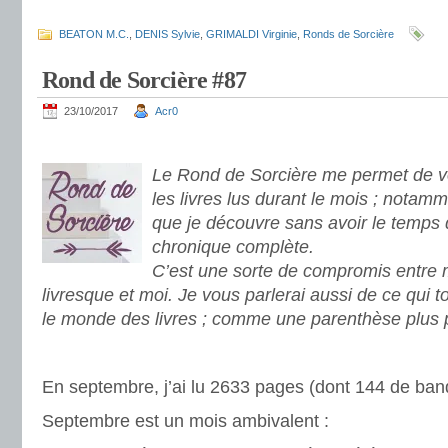
.
BEATON M.C.
,
DENIS Sylvie
,
GRIMALDI Virginie
,
Ronds de Sorcière
Rond de Sorcière #87
23/10/2017
Acr0
.
Le Rond de Sorcière me permet de vo
les livres lus durant le mois ; notamm
que je découvre sans avoir le temps 
chronique complète.
C’est une sorte de compromis entre
livresque et moi. Je vous parlerai aussi de ce qui 
le monde des livres ; comme une parenthèse plus 
.
En septembre, j’ai lu 2633 pages (dont 144 de ban
Septembre est un mois ambivalent :