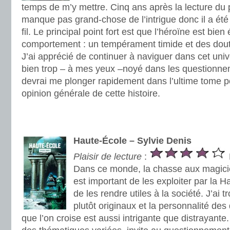
temps de m’y mettre. Cinq ans après la lecture du 
manque pas grand-chose de l’intrigue donc il a été 
fil. Le principal point fort est que l’héroïne est bie
comportement : un tempérament timide et des dout
J’ai apprécié de continuer à naviguer dans cet univ
bien trop – à mes yeux –noyé dans les questionn
devrai me plonger rapidement dans l’ultime tome 
opinion générale de cette histoire.
.
.
Haute-École – Sylvie Denis
Plaisir de lecture
:
Dans ce monde, la chasse aux magicien
est important de les exploiter par la H
de les rendre utiles à la société. J’ai 
plutôt originaux et la personnalité de
que l’on croise est aussi intrigante que distrayante