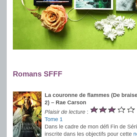
.
.
Romans SFFF
.
La couronne de flammes (De braise
2) – Rae Carson
Plaisir de lecture
:
Tome 1
Dans le cadre de mon défi Fin de Série
inscrite dans les objectifs pour cette
n