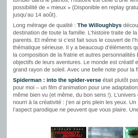
tomber dans le pathos, l’histoire est celle d’une fe
possibilité de « mieux » (Disponible en replay grat
jusqu’au 14 août).
Long métrage de qualité :
The Willoughbys
découv
destination de toute la famille. L’histoire traite de la
parents. Et même si c’est fait sous le couvert de l
thématique sérieuse. Il y a beaucoup d’éléments qui 
la composition de la fratrie et autres personnalités
objectifs de leurs aventures. Le monde est créatif 
grand rayon de soleil. Avec une belle note pour la 
Spiderman : into the spider-verse
était plutôt pa
pour moi – un film d’animation pour une adaptatio
même bien vu (et même, du bon sens !). L’univers e
nourri à la créativité : j’en ai pris plein les yeux. U
l’aspect parodique ne peuvent que vous plaire. Une
.