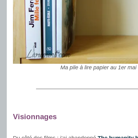
Ma pile à lire papier au 1er ma
.
———————————————————
.
Visionnages
.