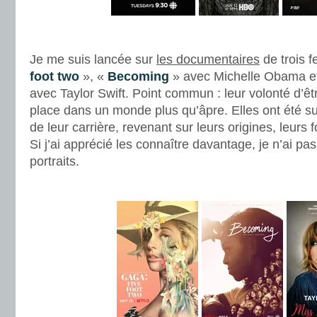
.
Je me suis lancée sur
les documentaires
de trois 
foot two
», «
Becoming
» avec Michelle Obama e
avec Taylor Swift. Point commun : leur volonté d’êtr
place dans un monde plus qu’âpre. Elles ont été su
de leur carrière, revenant sur leurs origines, leurs f
Si j’ai apprécié les connaître davantage, je n’ai pa
portraits.
.