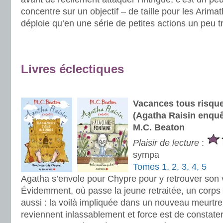
concentre sur un objectif – de taille pour les Arima
déploie qu’en une série de petites actions un peu t
.
.
Livres éclectiques
.
Vacances tous risques
(Agatha Raisin enquêt
M.C. Beaton
Plaisir de lecture
:
sympa
Tomes 1, 2, 3, 4, 5
Agatha s’envole pour Chypre pour y retrouver son
Évidemment, où passe la jeune retraitée, un corps 
aussi : la voilà impliquée dans un nouveau meurt
reviennent inlassablement et force est de constate