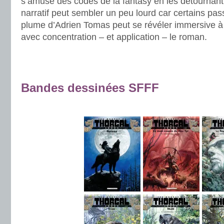
s’amuse des codes de la fantasy en les détournant
narratif peut sembler un peu lourd car certains pa
plume d’Adrien Tomas peut se révéler immersive à
avec concentration – et application – le roman.
.
.
Bandes dessinées SFFF
.