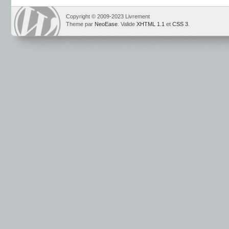
Copyright © 2009-2023 Livrement
Theme par
NeoEase
. Valide
XHTML 1.1
et
CSS 3
.