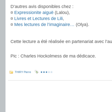
D’autres avis disponibles chez :
¤
Expressionite aiguë
(Lalou),
¤
Livres et Lectures de Lili
,
¤
Mes lectures de l’imaginaire…
(Olya).
.
Cette lecture a été réalisée en partenariat avec l’au
.
Pic : Charles Hockolmess de ma dédicace.
.
THIRY Pierre
★★★☆☆