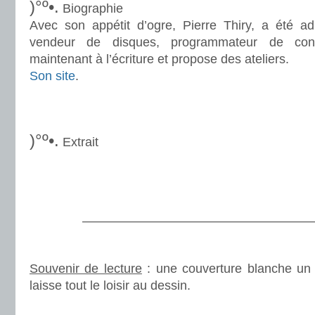
)°º•.
Biographie
Avec son appétit d’ogre, Pierre Thiry, a été adm
vendeur de disques, programmateur de conc
maintenant à l’écriture et propose des ateliers.
Son site
.
.
.
)°º•.
Extrait
.
.
———————————————————
.
Souvenir de lecture
: une couverture blanche un
laisse tout le loisir au dessin.
.