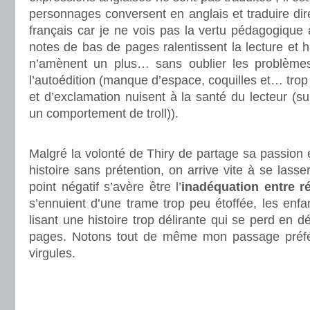
personnages conversent en anglais et traduire di
français car je ne vois pas la vertu pédagogique 
notes de bas de pages ralentissent la lecture et h
n’amènent un plus… sans oublier les problème
l’autoédition (manque d’espace, coquilles et… trop 
et d’exclamation nuisent à la santé du lecteur (su
un comportement de troll)).
.
Malgré la volonté de Thiry de partage sa passion
histoire sans prétention, on arrive vite à se lasse
point négatif s’avère être l’
inadéquation entre ré
s’ennuient d’une trame trop peu étoffée, les enfa
lisant une histoire trop délirante qui se perd en d
pages. Notons tout de même mon passage préfé
virgules.
.
.