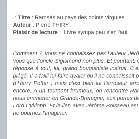
.
Titre
: Ramsès au pays des points-virgules
Auteur
: Pierre THIRY
Plaisir de lecture
:
Livre sympa peu s’en faut
.
Comment ? Vous ne connaissez pas l’auteur Jérô
vous que l’oncle Sigismond non plus. Et pourtant, c
réponse à tout, lui, grand bouquiniste instruit. C’e
piégé. Il a failli lui faire avaler qu’il ne connaissait
d’Harry Potter ; mais c’est bien lui l’arroseur ar
encore. A un tournant brumeux, on rencontre Rams
nous emmener en Grande-Bretagne, aux portes de 
Lord Cyklopp. Et le lien avec Jérôme Boisseau est
ne pourriez l’imaginer.
.
.