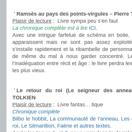
.
Ramsès au pays des points-virgules – Pierre
Plaisir de lecture
:
Livre sympa peu s’en faut
La chronique complète est à lire
ICI
.
Avec une intrigue farfelue de schéma en boite,
apparaissent mais ne sont pas assez exploitée
s’installe rapidement et la ribambelle de personn
de même du mal à nous garder concentré. Le 
l’inadéquation entre récit et âge : le livre perdra l
les plus vieux.
.
Le retour du roi (Le seigneur des annea
TOLKIEN
Plaisir de lecture
:
Livre fantas… tique
Chronique complète
Bilbo le hobbit
,
La communauté de l’anneau
,
Les 
roi
,
Le Silmarillion
,
Faërie et autres textes
.