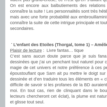
On est encore aux balbutiements des relations
connaître la suite ! Les personnalités sont très hété
mais avec une forte probabilité aux embrouillamini
connaître la suite de cette intrigue principale et tou
secondaires.
.
L’enfant des Etoiles (Thorgal, tome 1) – Amé
Plaisir de lecture
:
Livre fantas… tique
C’est sans aucun doute parce que je suis fan
dessinées que j’ai un penchant tout naturel pour ce
magie de cet univers et notre préférence à ces p
époustouflant que Sarn ait pu mettre le doigt sur
dessinée et d’en traduire tous les éléments en « ch
difficile de savoir si les profanes de la BD aurai
moi. En tout cas, rien de clinquant dans le bouq
lecteurs chercheront cet éclat), la plume est natur
et glisse tout seul.