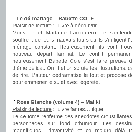
.
Le dé-mariage – Babette COLE
Plaisir de lecture
:
Livre à découvrir
Monsieur et Madame Lamoureux ne s’entende
souffrent de leurs mauvais tours qu’ils s’infligent l
ménage constant. Heureusement, ils vont trouv
nouveau départ familial. Le conflit permanent
heureusement Babette Cole s’est faire preuve d
thème délicat. On lit et on scrute les illustrations, c
de rire. L’auteur dédramatise le tout et propose d
pour emmener le sujet avec légèreté.
.
Rose
Blanche (volume 4) – Maliki
Plaisir de lecture
:
Livre fantas… tique
Le 4e tome renferme des anecdotes croustillantes 
personnages sur fond d’humour. Les dessin
magnifiques. L’inventivité et ce malgré déjà t