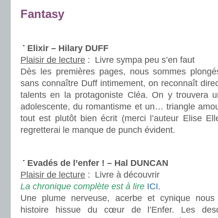
Fantasy
.
Elixir – Hilary DUFF
Plaisir de lecture
:
Livre sympa peu s’en faut
Dès les premières pages, nous sommes plongés
sans connaître Duff intimement, on reconnaît dire
talents en la protagoniste Cléa. On y trouvera
adolescente, du romantisme et un… triangle amou
tout est plutôt bien écrit (merci l’auteur Elise Ell
regretterai le manque de punch évident.
.
Evadés de l’enfer ! – Hal DUNCAN
Plaisir de lecture
:
Livre à découvrir
La chronique complète est à lire
ICI
.
Une plume nerveuse, acerbe et cynique nous
histoire hissue du cœur de l’Enfer. Les desc