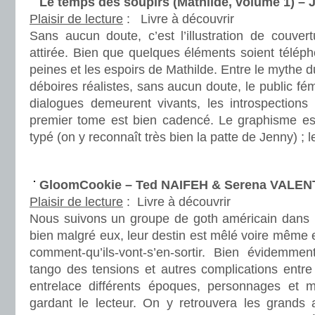
Le temps des soupirs (Mathilde, volume 1) – 
Plaisir de lecture
:
Livre à découvrir
Sans aucun doute, c’est l’illustration de couver
attirée. Bien que quelques éléments soient télép
peines et les espoirs de Mathilde. Entre le mythe 
déboires réalistes, sans aucun doute, le public fém
dialogues demeurent vivants, les introspection
premier tome est bien cadencé. Le graphisme est
typé (on y reconnaît très bien la patte de Jenny) ; l
.
GloomCookie – Ted NAIFEH & Serena VALEN
Plaisir de lecture
:
Livre à découvrir
Nous suivons un groupe de goth américain dans le
bien malgré eux, leur destin est mêlé voire même e
comment-qu’ils-vont-s’en-sortir. Bien évidemment
tango des tensions et autres complications entre
entrelace différents époques, personnages et m
gardant le lecteur. On y retrouvera les grands 