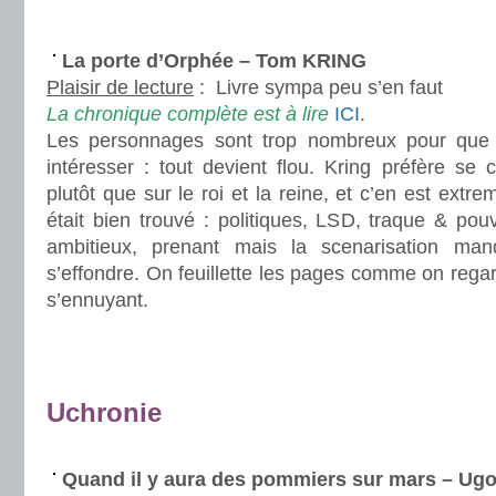
.
La porte d’Orphée – Tom KRING
Plaisir de lecture
:
Livre sympa peu s’en faut
La chronique complète est à lire
ICI
.
Les personnages sont trop nombreux pour que
intéresser : tout devient flou. Kring préfère se 
plutôt que sur le roi et la reine, et c’en est extre
était bien trouvé : politiques, LSD, traque & pouv
ambitieux, prenant mais la scenarisation ma
s’effondre. On feuillette les pages comme on regar
s’ennuyant.
.
.
Uchronie
.
Quand il y aura des pommiers sur mars – 