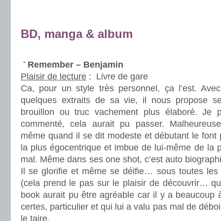
.
.
BD, manga & album
.
Remember – Benjamin
Plaisir de lecture
:
Livre de gare
Ca, pour un style très personnel, ça l’est. Av
quelques extraits de sa vie, il nous propose s
brouillon ou truc vachement plus élaboré. Je pe
commenté, cela aurait pu passer. Malheureuse
même quand il se dit modeste et débutant le font
la plus égocentrique et imbue de lui-même de la pl
mal. Même dans ses one shot, c’est auto biographiq
Il se glorifie et même se déifie… sous toutes les
(cela prend le pas sur le plaisir de découvrir… qu
book aurait pu être agréable car il y a beaucoup à
certes, particulier et qui lui a valu pas mal de déboi
le taire.