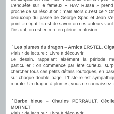
L’enquête sur le fameux « HAV Russe » prend 
proche de sa résolution : mais alors qu’est-ce ? 
beaucoup du passé de George Spad et Jean s’en
point « négatif » est de savoir où ces auteurs vo
l’instant, on est encore en pleine confusion.
.
Les plumes du dragon – Arnica ERSTEL, Olga
Plaisir de lecture
:
Livre à découvrir
Le dessin, rappelant aisément la période 
particulier : on commence par être curieux, surp
chercher tous ces petits détails loufoques, en pa
sur chaque double page. L’histoire est sympathiq
morale. Un dragon à plumes, vous ne connaissez
.
Barbe bleue – Charles PERRAULT, Cécil
MORNET
Plaisir de lecture
:
Livre à découvrir