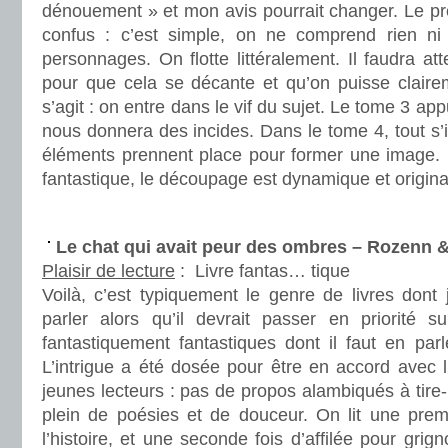
dénouement » et mon avis pourrait changer. Le pr
confus : c’est simple, on ne comprend rien ni 
personnages. On flotte littéralement. Il faudra at
pour que cela se décante et qu’on puisse claireme
s’agit : on entre dans le vif du sujet. Le tome 3 ap
nous donnera des incides. Dans le tome 4, tout s’i
éléments prennent place pour former une image. L
fantastique, le découpage est dynamique et origina
.
Le chat qui avait peur des ombres – Rozenn
Plaisir de lecture
:
Livre fantas… tique
Voilà, c’est typiquement le genre de livres dont
parler alors qu’il devrait passer en priorité su
fantastiquement fantastiques dont il faut en parl
L’intrigue a été dosée pour être en accord avec l
jeunes lecteurs : pas de propos alambiqués à tire-
plein de poésies et de douceur. On lit une premi
l’histoire, et une seconde fois d’affilée pour grign