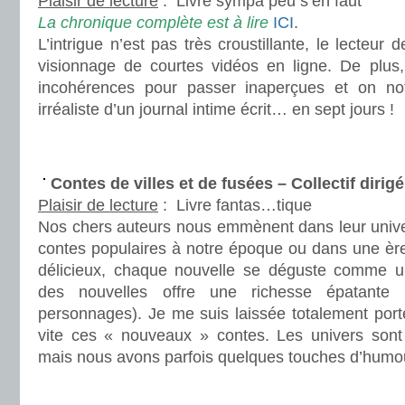
Plaisir de lecture
:
Livre sympa peu s’en faut
La chronique complète est à lire
ICI
.
L’intrigue n’est pas très croustillante, le lecteur
visionnage de courtes vidéos en ligne. De plus,
incohérences pour passer inaperçues et on no
irréaliste d’un journal intime écrit… en sept jours !
.
.
Contes de villes et de fusées – Collectif diri
Plaisir de lecture
:
Livre fantas…tique
Nos chers auteurs nous emmènent dans leur unive
contes populaires à notre époque ou dans une ère f
délicieux, chaque nouvelle se déguste comme un
des nouvelles offre une richesse épatante (
personnages). Je me suis laissée totalement porte
vite ces « nouveaux » contes. Les univers sont
mais nous avons parfois quelques touches d’humou
.