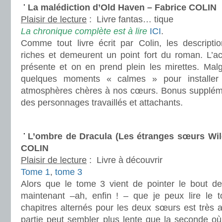
La malédiction d’Old Haven – Fabrice COLIN
Plaisir de lecture
:
Livre fantas… tique
La chronique complète est à lire
ICI
.
Comme tout livre écrit par Colin, les descripti
riches et demeurent un point fort du roman. L’ac
présente et on en prend plein les mirettes. Malg
quelques moments « calmes » pour installer l
atmosphères chères à nos cœurs. Bonus suppléme
des personnages travaillés et attachants.
.
L’ombre de Dracula (Les étranges sœurs Wil
COLIN
Plaisir de lecture
:
Livre à découvrir
Tome 1
,
tome 3
Alors que le tome 3 vient de pointer le bout d
maintenant –ah, enfin ! – que je peux lire le to
chapitres alternés pour les deux sœurs est très 
partie peut sembler plus lente que la seconde où