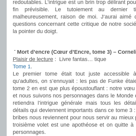
redoutables. L’intrigue est un brin trop délirant po
fin prévisible. Le tutoiement au dernie
malheureusement, raison de moi. J’aurai aimé q
questions concernant cette critique de notre soci
la pointer du doigt.
.
Mort d’encre (Cœur d’Encre, tome 3) – Corne
Plaisir de lecture
:
Livre fantas… tique
Tome 1
.
Le premier tome était tout juste accessible 
qu’adultes, on s’ennuyait : les pas de Funke étaie
tome 2 en est que plus époustouflant : notre vœu
et nous suivons nos personnages dans le Monde d’
retiendra l’intrigue générale mais tous les dét
détails qui deviennent importants dans ce tome 3 : 
bribes nous reviennent pour nous servir au mieux 
troisième volet est une apothéose et on quitte à
personnages.