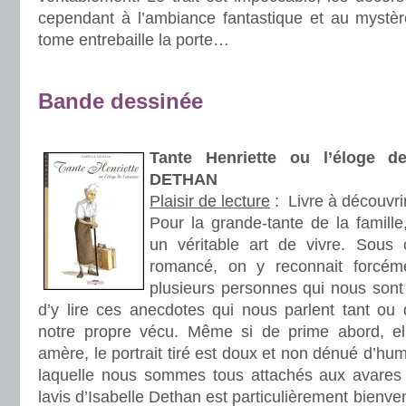
cependant à l’ambiance fantastique et au mystèr
tome entrebaille la porte…
.
Bande dessinée
.
Tante Henriette ou l’éloge de
DETHAN
Plaisir de lecture
:
Livre à découvri
Pour la grande-tante de la famille,
un véritable art de vivre. Sou
romancé, on y reconnait forcéme
plusieurs personnes qui nous sont
d’y lire ces anecdotes qui nous parlent tant ou 
notre propre vécu. Même si de prime abord, e
amère, le portrait tiré est doux et non dénué d’hum
laquelle nous sommes tous attachés aux avares 
lavis d’Isabelle Dethan est particulièrement bienve