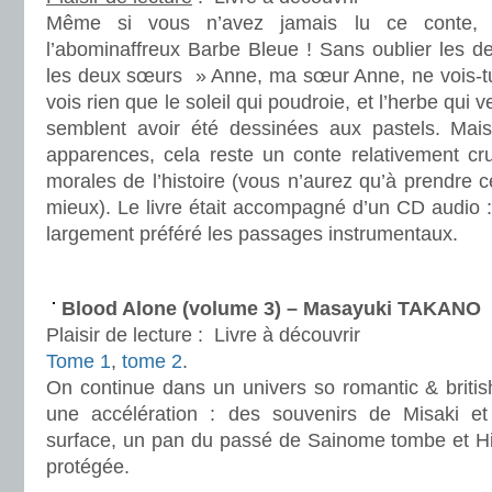
Même si vous n’avez jamais lu ce conte, 
l’abominaffreux Barbe Bleue ! Sans oublier les d
les deux sœurs » Anne, ma sœur Anne, ne vois-tu 
vois rien que le soleil qui poudroie, et l’herbe qui v
semblent avoir été dessinées aux pastels. Mai
apparences, cela reste un conte relativement cr
morales de l’histoire (vous n’aurez qu’à prendre c
mieux). Le livre était accompagné d’un CD audio : 
largement préféré les passages instrumentaux.
.
Blood Alone (volume 3) – Masayuki TAKANO
Plaisir de lecture :
Livre à découvrir
Tome 1
,
tome 2
.
On continue dans un univers so romantic & britis
une accélération : des souvenirs de Misaki e
surface, un pan du passé de Sainome tombe et Hi
protégée.