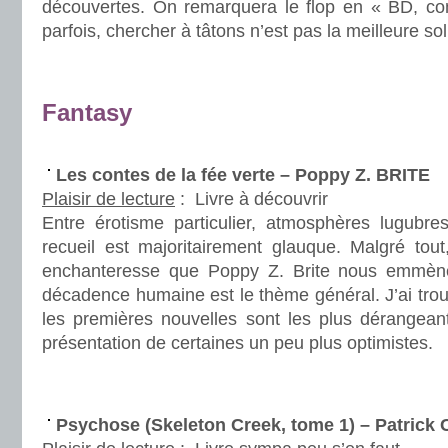
découvertes. On remarquera le flop en « BD, co
parfois, chercher à tâtons n’est pas la meilleure sol
.
.
Fantasy
.
Les contes de la fée verte – Poppy Z. BRITE
Plaisir de lecture
:
Livre à découvrir
Entre érotisme particulier, atmosphères lugubres
recueil est majoritairement glauque. Malgré tou
enchanteresse que Poppy Z. Brite nous emmène 
décadence humaine est le thème général. J’ai tro
les premières nouvelles sont les plus dérangeant
présentation de certaines un peu plus optimistes.
.
.
Psychose (Skeleton Creek, tome 1) – Patric