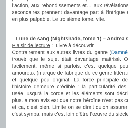
l’action, aux rebondissements et… aux révélation
secondaires prennent davantage part à l’intrigue e
en plus palpable. Le troisième tome, vite.
.
Lune de sang (Nightshade, tome 1) – Andre
Plaisir de lecture
:
Livre à découvrir
Contrairement aux autres livres du genre (
Damné
trouvé que le sujet était davantage maitrisé. On
facilement, même si parfois, c’est quelque peu 
amoureux (marque de fabrique de ce genre littérair
et quelque peu original. La force principale de
l’histoire demeure crédible : la particularité d
usée jusqu’à la corde et les éléments sont décrit
plus, à mon avis est que notre héroïne n’est pas 
et ça, c’est bien. Limite on se dirait qu’on assurer
c’est sympa, mais c’est loin d’être l’œuvre du siècle
.