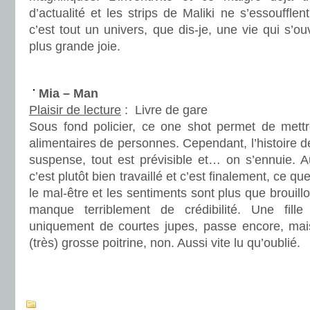
d’actualité et les strips de Maliki ne s’essoufflen
c’est tout un univers, que dis-je, une vie qui s’
plus grande joie.
.
Mia – Man
Plaisir de lecture
:
Livre de gare
Sous fond policier, ce one shot permet de mettr
alimentaires de personnes. Cependant, l’histoire
suspense, tout est prévisible et… on s’ennuie. 
c’est plutôt bien travaillé et c’est finalement, ce qu
le mal-être et les sentiments sont plus que brouill
manque terriblement de crédibilité. Une fille
uniquement de courtes jupes, passe encore, mais
(très) grosse poitrine, non. Aussi vite lu qu’oublié.
.
.