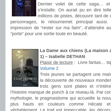
Dernier volet de cette saga… et
s’installe. On aurait pu en dire tel
millions de pistes, découvrir tant de 
personnages, le retournemet principal aussi
impression de “rester sur ma faim”, d’attendre a
“porte” pour une sortie toute en beauté.
.
La Dame aux chiens (La maison a
1) – Isabelle DETHAN
Plaisir de lecture
:
Livre fantas… ti
Volume 2
Trois jeunes se partagent une mais
la découverte de nouveaux mondes. 
trois gens sont plates et n’intére
l’histoire manque de punch à ce niveau-là. Par con
mythologie, le pragmastisme qui accueille la nou
plus hauts en couleurs comme Hécate et 
véritablement. Le trait est impeccable, les décors