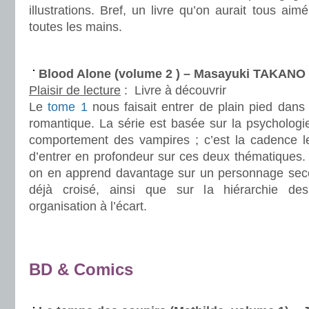
illustrations. Bref, un livre qu’on aurait tous ai
toutes les mains.
.
Blood Alone (volume 2 ) – Masayuki TAKANO
Plaisir de lecture
:
Livre à découvrir
Le
tome 1
nous faisait entrer de plain pied dans 
romantique. La série est basée sur la psychologi
comportement des vampires ; c’est la cadence l
d’entrer en profondeur sur ces deux thématiques.
on en apprend davantage sur un personnage sec
déjà croisé, ainsi que sur la hiérarchie d
organisation à l’écart.
.
.
BD & Comics
.