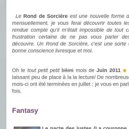
.
Le
Rond de Sorcière
est une nouvelle forme d
mensuellement, je vous ferai découvrir toutes le
rendue compte qu’il m’était impossible de tout c
frustration certaine de ne pas vous parler des
découvre. Un Rond de Sorcière, c’est une sorte
bonne conscience livresque et moi.
.
Oh le
tout petit petit
bikini
mois de
Juin 2011
laissant peu de place à la la lecture/ De nombreu
mois-ci ont été terminées en juillet ; je vous en pa
fois.
.
Fantasy
.
Le pacte des justes (La couronne