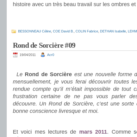
histoire avec un très beau travail sur les ombres et
.
.
BESSONNEAU Céline
,
COE David B.
,
COLIN Fabrice
,
DETHAN Isabelle
,
LEHM
Rond de Sorcière #09
19/04/2011
Acr0
.
Le
Rond de Sorcière
est une nouvelle forme d
mensuellement, je vous ferai découvrir toutes le
rendue compte qu’il m’était impossible de tout c
frustration certaine de ne pas vous parler des
découvre. Un Rond de Sorcière, c’est une sorte
bonne conscience livresque et moi.
.
Et voici mes lectures de
mars 2011
. Comme so