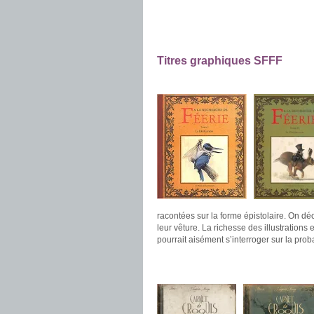
.
.
.
Titres graphiques SFFF
.
racontées sur la forme épistolaire. On dé
leur vêture. La richesse des illustration
pourrait aisément s’interroger sur la proba
.
.