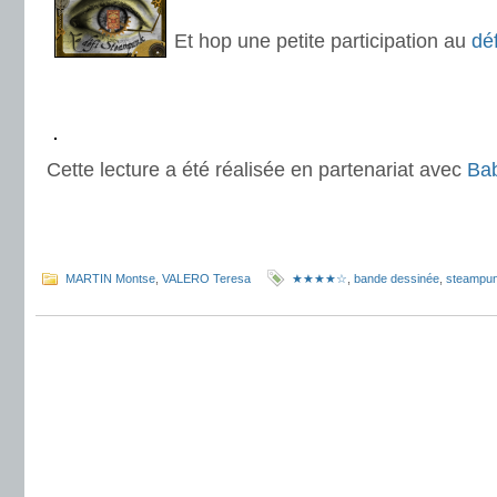
.
Et hop une petite participation au
dé
.
.
.
Cette lecture a été réalisée en partenariat avec
Bab
.
.
MARTIN Montse
,
VALERO Teresa
★★★★☆
,
bande dessinée
,
steampu