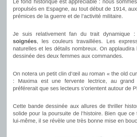
Le fond historique est appréciable : nous sommes
propulsés en Espagne, au tout début de 1914, aux
prémices de la guerre et de l’activité militaire.
.
Je suis relativement fan du trait dynamique 
soignées
, les couleurs travaillées. Les expre
naturelles et les détails nombreux. On applaudira 
dessinée des deux femmes aux commandes.
.
On notera un petit clin d’œil au roman « the old cu
: Maxima est une fervente lectrice, au gran
préférerait que ses lecteurs s’orientent autour de P
.
Cette bande dessinée aux allures de thriller his
solide pour la poursuite de l’histoire. Bien que ce
lui-même, il se révèle une très bonne mise en bou
.