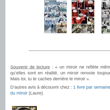
.
———————————————————
.
Souvenir de lecture
: « un miroir ne reflète mêm
qu’elles sont en réalité, un miroir renvoie toujou
Mais toi, tu te caches derrière le miroir ».
D’autres avis à découvrir chez :
1 livre par semain
du miroir
(Laure)
.
.