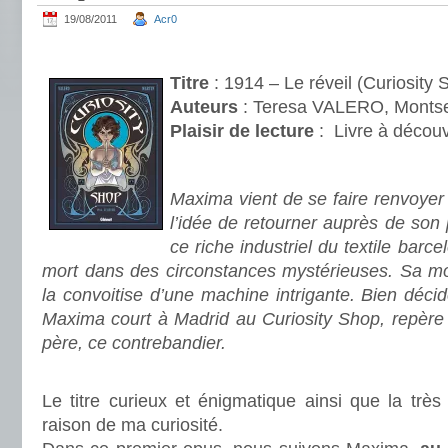
19/08/2011
Acr0
.
Titre
: 1914 – Le réveil (Curiosity
Auteurs
: Teresa VALERO, Monts
Plaisir de lecture
:
Livre à découv
.
Maxima vient de se faire renvoye
l’idée de retourner auprès de so
ce riche industriel du textile barce
mort dans des circonstances mystérieuses. Sa mor
la convoitise d’une machine intrigante. Bien décid
Maxima court à Madrid au Curiosity Shop, repère 
père, ce contrebandier.
.
Le titre curieux et énigmatique ainsi que la très
raison de ma curiosité.