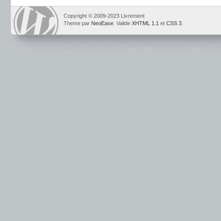
Copyright © 2009-2023 Livrement
Theme par
NeoEase
. Valide
XHTML 1.1
et
CSS 3
.