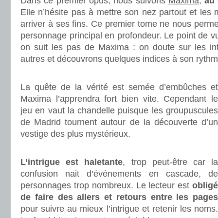
Dans ce premier opus, nous suivons
Maxima
,
au 
Elle n’hésite pas à mettre son nez partout et les
arriver à ses fins. Ce premier tome ne nous perme
personnage principal en profondeur. Le point de vu
on suit les pas de Maxima : on doute sur les in
autres et découvrons quelques indices à son rythm
.
La quête de la vérité est semée d’embûches et
Maxima l’apprendra fort bien vite. Cependant le
jeu en vaut la chandelle puisque les groupuscules
de Madrid tournent autour de la découverte d’un
vestige des plus mystérieux.
.
L’intrigue est haletante
, trop peut-être car l
confusion nait d’événements en cascade, de
personnages trop nombreux. Le lecteur est
obligé
de faire des allers et retours entre les pages
pour suivre au mieux l’intrigue et retenir les noms.