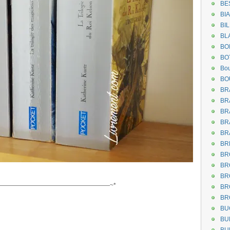
BE
BI
BI
BL
BO
BO
Bou
BO
BR
BR
BR
BR
BR
BR
BR
BR
BR
——————————————————~*
BR
BR
BU
BU