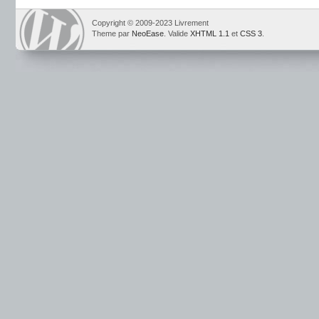
Copyright © 2009-2023 Livrement
Theme par
NeoEase
. Valide
XHTML 1.1
et
CSS 3
.