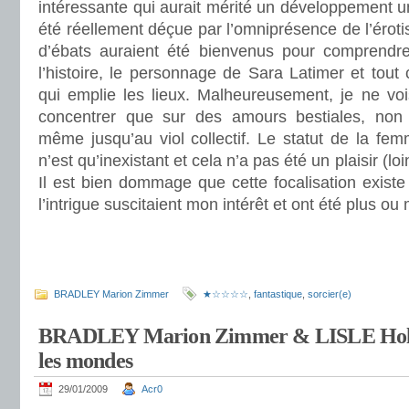
intéressante qui aurait mérité un développement un
été réellement déçue par l’omniprésence de l’éro
d’ébats auraient été bienvenus pour comprendre
l’histoire, le personnage de Sara Latimer et tout 
qui emplie les lieux. Malheureusement, je ne voi
concentrer que sur des amours bestiales, non v
même jusqu’au viol collectif. Le statut de la fe
n’est qu’inexistant et cela n’a pas été un plaisir (lo
Il est bien dommage que cette focalisation existe
l’intrigue suscitaient mon intérêt et ont été plus ou
.
.
BRADLEY Marion Zimmer
★☆☆☆☆
,
fantastique
,
sorcier(e)
BRADLEY Marion Zimmer & LISLE Holly 
les mondes
29/01/2009
Acr0