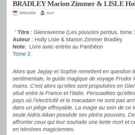
BRADLEY Marion Zimmer & LISLE Holl
29/01/2009
Acr0
.
Titre
: Glenravenne (Les pouvoirs perdus, tome 
Auteur
: Holly Lisle & Marion Zimmer Bradley
Note
:
Livre avec entrée au Panthéon
Tome 2
.
Alors que Jayjay et Sophie remettent en question l
sentimentale, le guide magique de voyage Frodor 
mains. C’est alors qu’elles sont propulsées en Gle
situé entre la France et l’Italie. Persuadées qu’ell
pays où l’electricité et le macadam ne sont pas arriv
dans un piège effroyable. La magie au sein de ce te
seule Aidris Alkan possède ses pleins pouvoirs. C
affronter ceux qui leur souhaite une lente mort et c
en héroïnes magiciennes.