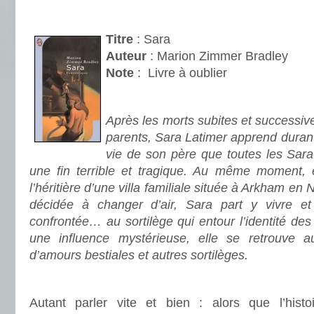
.
Titre
: Sara
Auteur
: Marion Zimmer Bradley
Note
:
Livre à oublier
.
Après les morts subites et successiv
parents, Sara Latimer apprend durant
vie de son père que toutes les Sara
une fin terrible et tragique. Au même moment, e
l’héritière d’une villa familiale située à Arkham en
décidée à changer d’air, Sara part y vivre et
confrontée… au sortilège qui entour l’identité de
une influence mystérieuse, elle se retrouve au
d’amours bestiales et autres sortilèges.
.
Autant parler vite et bien : alors que l’his