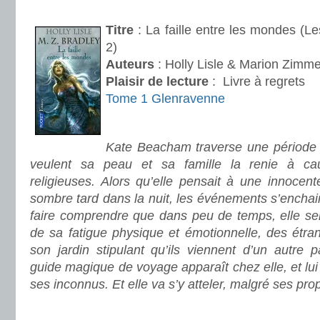
.
Titre
: La faille entre les mondes (L
2)
Auteurs
: Holly Lisle & Marion Zimme
Plaisir de lecture
:
Livre à regrets
Tome 1 Glenravenne
.
Kate Beacham traverse une période d
veulent sa peau et sa famille la renie à c
religieuses. Alors qu’elle pensait à une innocen
sombre tard dans la nuit, les événements s’enchain
faire comprendre que dans peu de temps, elle s
de sa fatigue physique et émotionnelle, des étra
son jardin stipulant qu’ils viennent d’un autre 
guide magique de voyage apparaît chez elle, et lui 
ses inconnus. Et elle va s’y atteler, malgré ses pr
.