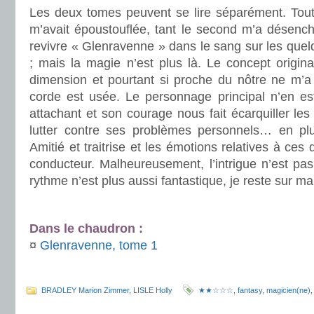
Les deux tomes peuvent se lire séparément. Tout
m’avait époustouflée, tant le second m’a désench
revivre « Glenravenne » dans le sang sur les quel
; mais la magie n’est plus là. Le concept origin
dimension et pourtant si proche du nôtre ne m’a 
corde est usée. Le personnage principal n’en e
attachant et son courage nous fait écarquiller les y
lutter contre ses problèmes personnels… en plu
Amitié et traitrise et les émotions relatives à ces 
conducteur. Malheureusement, l’intrigue n’est pas
rythme n’est plus aussi fantastique, je reste sur ma
.
Dans le chaudron :
¤
Glenravenne, tome 1
.
BRADLEY Marion Zimmer
,
LISLE Holly
★★☆☆☆
,
fantasy
,
magicien(ne)