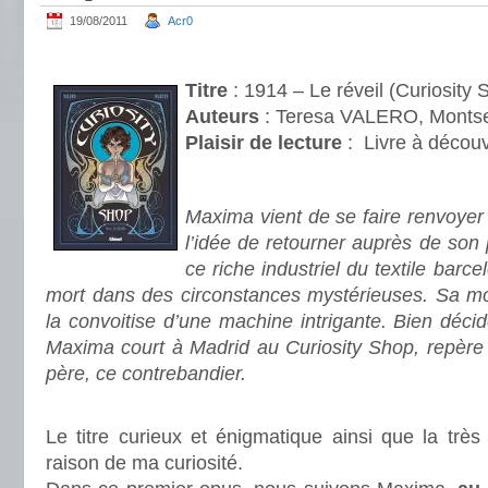
19/08/2011
Acr0
.
Titre
: 1914 – Le réveil (Curiosity
Auteurs
: Teresa VALERO, Monts
Plaisir de lecture
:
Livre à découv
.
Maxima vient de se faire renvoye
l’idée de retourner auprès de so
ce riche industriel du textile barce
mort dans des circonstances mystérieuses. Sa mor
la convoitise d’une machine intrigante. Bien décid
Maxima court à Madrid au Curiosity Shop, repère 
père, ce contrebandier.
.
Le titre curieux et énigmatique ainsi que la très
raison de ma curiosité.