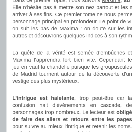
Dans ce premier opus, nous suivons
Maxima
,
au 
Elle n’hésite pas à mettre son nez partout et les
arriver à ses fins. Ce premier tome ne nous perme
personnage principal en profondeur. Le point de vu
on suit les pas de Maxima : on doute sur les in
autres et découvrons quelques indices à son rythm
.
La quête de la vérité est semée d’embûches et
Maxima l’apprendra fort bien vite. Cependant le
jeu en vaut la chandelle puisque les groupuscules
de Madrid tournent autour de la découverte d’un
vestige des plus mystérieux.
.
L’intrigue est haletante
, trop peut-être car l
confusion nait d’événements en cascade, de
personnages trop nombreux. Le lecteur est
obligé
de faire des allers et retours entre les pages
pour suivre au mieux l’intrigue et retenir les noms.