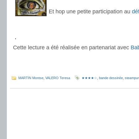
.
Et hop une petite participation au
dé
.
.
.
Cette lecture a été réalisée en partenariat avec
Bab
.
.
MARTIN Montse
,
VALERO Teresa
★★★★☆
,
bande dessinée
,
steampu