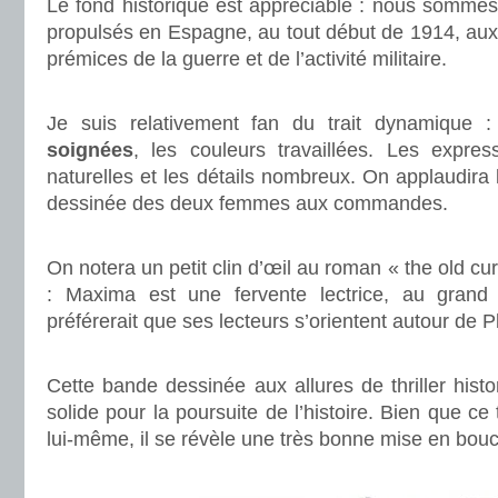
Le fond historique est appréciable : nous sommes
propulsés en Espagne, au tout début de 1914, aux
prémices de la guerre et de l’activité militaire.
.
Je suis relativement fan du trait dynamique 
soignées
, les couleurs travaillées. Les expre
naturelles et les détails nombreux. On applaudira 
dessinée des deux femmes aux commandes.
.
On notera un petit clin d’œil au roman « the old cu
: Maxima est une fervente lectrice, au gran
préférerait que ses lecteurs s’orientent autour de P
.
Cette bande dessinée aux allures de thriller his
solide pour la poursuite de l’histoire. Bien que ce
lui-même, il se révèle une très bonne mise en bou
.