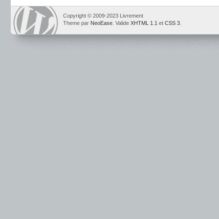
Copyright © 2009-2023 Livrement
Theme par
NeoEase
. Valide
XHTML 1.1
et
CSS 3
.