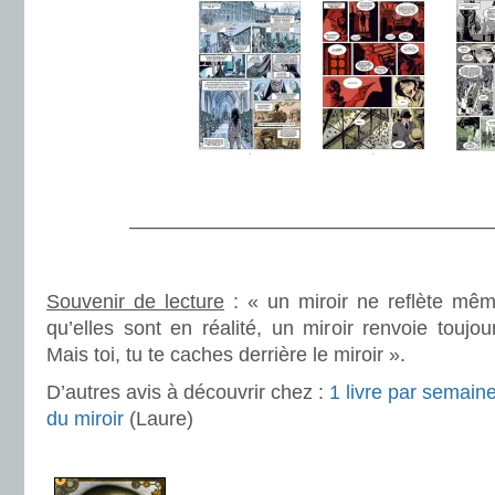
.
———————————————————
.
Souvenir de lecture
: « un miroir ne reflète mêm
qu’elles sont en réalité, un miroir renvoie toujou
Mais toi, tu te caches derrière le miroir ».
D’autres avis à découvrir chez :
1 livre par semain
du miroir
(Laure)
.
.