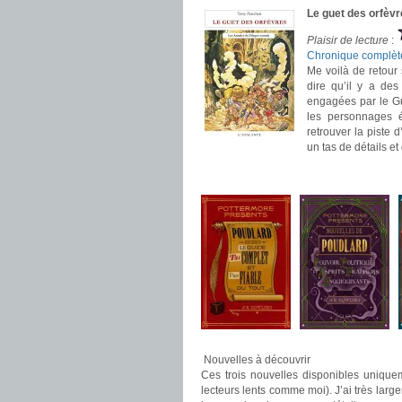
Le guet des orfèvr
Plaisir de lecture
:
Chronique complèt
Me voilà de retour 
dire qu’il y a des
engagées par le Gu
les personnages é
retrouver la piste 
un tas de détails et
.
.
Nouvelles à découvrir
Ces trois nouvelles disponibles uniqu
lecteurs lents comme moi). J’ai très larg