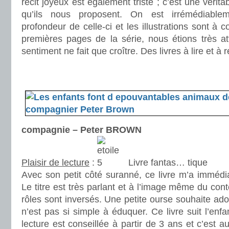
récit joyeux est également triste ; c’est une vérit
qu’ils nous proposent. On est irrémédiable
profondeur de celle-ci et les illustrations sont à c
premières pages de la série, nous étions très at
sentiment ne fait que croître. Des livres à lire et à re
.
.
compagnie – Peter BROWN
Plaisir de lecture
:
Livre fantas… tique
Avec son petit côté suranné, ce livre m’a immédi
Le titre est très parlant et à l’image même du cont
rôles sont inversés. Une petite ourse souhaite ad
n’est pas si simple à éduquer. Ce livre suit l’enf
lecture est conseillée à partir de 3 ans et c’est 