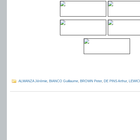
.
.
ALMANZA Jérémie
,
BIANCO Guillaume
,
BROWN Peter
,
DE PINS Arthur
,
LEWICK