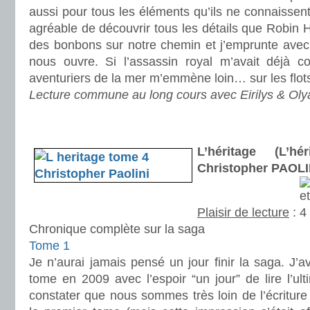
aussi pour tous les éléments qu’ils ne connaissent
agréable de découvrir tous les détails que Robin
des bonbons sur notre chemin et j’emprunte avec pl
nous ouvre. Si l’assassin royal m’avait déjà c
aventuriers de la mer m’emmène loin… sur les flot
Lecture commune au long cours avec Eirilys & Oly
.
.
L’héritage (L’h
Christopher PAOLI
Plaisir de lecture
:
Chronique complète sur la saga
Tome 1
Je n’aurai jamais pensé un jour finir la saga. J’a
tome en 2009 avec l’espoir “un jour” de lire l’ul
constater que nous sommes très loin de l’écriture 