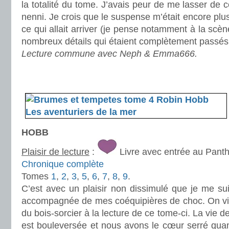
la totalité du tome. J’avais peur de me lasser de ce
nenni. Je crois que le suspense m’était encore plus
ce qui allait arriver (je pense notamment à la scè
nombreux détails qui étaient complètement passés 
Lecture commune avec Neph & Emma666.
.
.
HOBB
Plaisir de lecture
:
Livre avec entrée au Pant
Chronique complète
Tomes
1
,
2
,
3
,
5
,
6
,
7
,
8
,
9
.
C’est avec un plaisir non dissimulé que je me su
accompagnée de mes coéquipières de choc. On vi
du bois-sorcier à la lecture de ce tome-ci. La vie
est bouleversée et nous avons le cœur serré qu