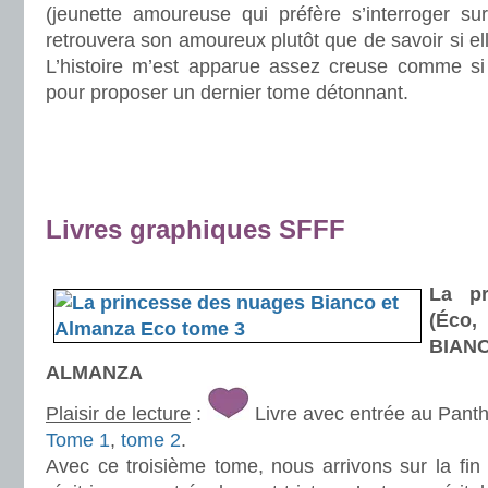
(jeunette amoureuse qui préfère s’interroger sur
retrouvera son amoureux plutôt que de savoir si ell
L’histoire m’est apparue assez creuse comme si
pour proposer un dernier tome détonnant.
.
.
.
Livres graphiques SFFF
.
La pr
(Éco,
BIA
ALMANZA
Plaisir de lecture
:
Livre avec entrée au Pant
Tome 1
,
tome 2
.
Avec ce troisième tome, nous arrivons sur la fin