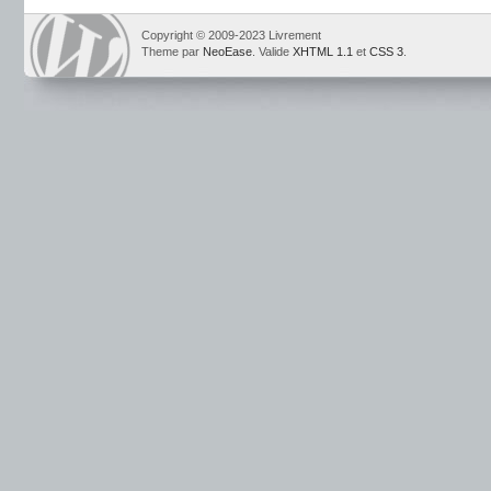
Copyright © 2009-2023 Livrement
Theme par
NeoEase
. Valide
XHTML 1.1
et
CSS 3
.