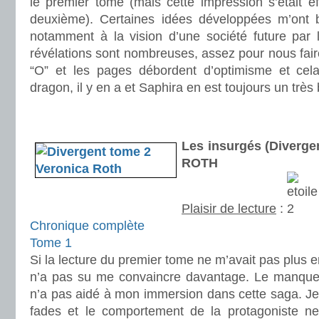
le premier tome (mais cette impression s’était e
deuxième). Certaines idées développées m’ont 
notamment à la vision d’une société future par 
révélations sont nombreuses, assez pour nous fai
“O” et les pages débordent d’optimisme et cela
dragon, il y en a et Saphira en est toujours un très
.
.
Les insurgés (Diverge
ROTH
Plaisir de lecture
:
Chronique complète
Tome 1
Si la lecture du premier tome ne m’avait pas plus 
n’a pas su me convaincre davantage. Le manque
n’a pas aidé à mon immersion dans cette saga. Je
fades et le comportement de la protagoniste ne