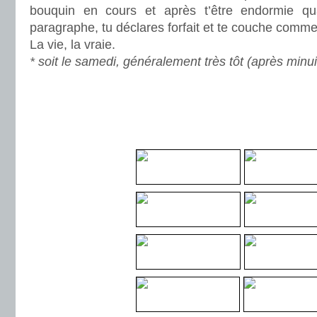
bouquin en cours et après t’être endormie q
paragraphe, tu déclares forfait et te couche comme
La vie, la vraie.
* soit le samedi, généralement très tôt (après minui
.
.
.