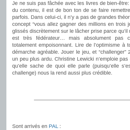
Je ne suis pas fâchée avec les livres de bien-être: 
du contenu, il est de bon ton de se faire remettre
parfois. Dans celui-ci, il n’y a pas de grandes thé
concept “vous allez gagner des millions en trois j
glissés discrètement sur le lâcher prise parce qu’il 
est très fédérateur… mais absolument pas co
totalement empoisonnant. Lire de l’optimisme à t
démarche agréable. Jouer le jeu, et “challenger” 2
un peu plus ardu. Christine Lewicki n’emploie pas d
qu’elle sache de quoi elle parle (puisqu’elle s’
challenge) nous la rend aussi plus crédible.
.
.
———————————————————
.
.
Sont arrivés en
PAL
: