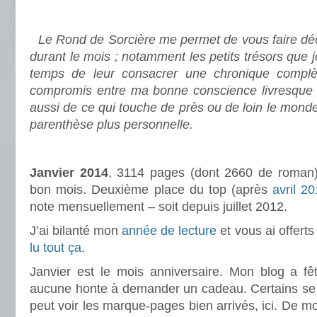
.
Le Rond de Sorcière me permet de vous faire déco
durant le mois ; notamment les petits trésors que 
temps de leur consacrer une chronique complè
compromis entre ma bonne conscience livresque e
aussi de ce qui touche de près ou de loin le mond
parenthèse plus personnelle.
.
Janvier 2014
, 3114 pages (dont 2660 de roman)
bon mois. Deuxième place du top (après
avril 2
note mensuellement – soit depuis juillet 2012.
J’ai bilanté mon
année de lecture
et vous ai offert
lu tout ça
.
Janvier est le mois anniversaire. Mon blog a fêt
aucune honte à demander un cadeau. Certains se s
peut voir les marque-pages bien arrivés, ici. De mon