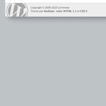
Copyright © 2009-2023 Livrement
Theme par
NeoEase
. Valide
XHTML 1.1
et
CSS 3
.