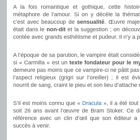
A la fois romantique et gothique, cette histoi
métaphore de l’amour. Si on y décèle la thémat
c’est avec beaucoup de
sensualité
. Œuvre majeu
était dans le
non-dit
et la suggestion ; on découvr
contée avec grands esthétisme et pudeur. Il n’y a p
.
A l’époque de sa parution, le vampire était consid
si « Carmilla » est un
texte fondateur pour le m
demeure pas moins que ce vampire-ci ne pâtit pas
l’aspect religieux (grigri sur l’oreiller) ; il est
nourrit de sang, craint le pieu et son lieu d’attache 
.
S’il est moins connu que «
Dracula
», il a été tou
soit 26 ans avant l’œuvre de Bram Stoker. Ce dern
référence avec un clin d’œil que son éditeur a
succès à venir.
.