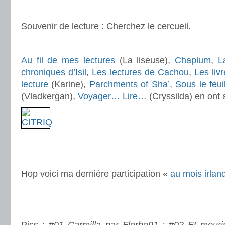
.
Souvenir de lecture
: Cherchez le cercueil.
.
Au fil de mes lectures
(La liseuse),
Chaplum
,
L
chroniques d’Isil
,
Les lectures de Cachou
,
Les liv
lecture
(Karine),
Parchments of Sha’
,
Sous le feui
(Vladkergan),
Voyager… Lire…
(Cryssilda) en ont 
.
.
Hop voici ma dernière participation «
au mois irlan
.
.