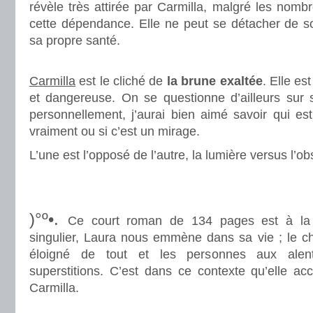
révèle très attirée par Carmilla, malgré les nomb
cette dépendance. Elle ne peut se détacher de so
sa propre santé.
.
Carmilla
est le cliché de
la brune exaltée
. Elle e
et dangereuse. On se questionne d’ailleurs sur sa
personnellement, j’aurai bien aimé savoir qui est
vraiment ou si c’est un mirage.
L’une est l’opposé de l’autre, la lumière versus l’ob
.
.
)°º•.
Ce court roman de 134 pages est à la
singulier, Laura nous emmène dans sa vie ; le ch
éloigné de tout et les personnes aux alen
superstitions. C’est dans ce contexte qu’elle ac
Carmilla.
.