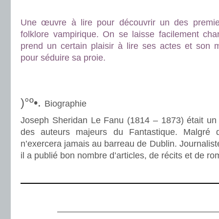
.
Une œuvre à lire pour découvrir un des premier
folklore vampirique. On se laisse facilement cha
prend un certain plaisir à lire ses actes et son
pour séduire sa proie.
.
.
)°º•.
Biographie
Joseph Sheridan Le Fanu (1814 – 1873) était un éc
des auteurs majeurs du Fantastique. Malgré d
n’exercera jamais au barreau de Dublin. Journalist
il a publié bon nombre d’articles, de récits et de r
.
.
———————————————————