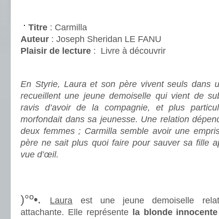
.
Titre
: Carmilla
Auteur
: Joseph Sheridan LE FANU
Plaisir de lecture
:
Livre à découvrir
.
En Styrie, Laura et son père vivent seuls dans 
recueillent une jeune demoiselle qui vient de sub
ravis d’avoir de la compagnie, et plus particu
morfondait dans sa jeunesse. Une relation dépend
deux femmes ; Carmilla semble avoir une empris
père ne sait plus quoi faire pour sauver sa fille 
vue d’œil.
.
.
)°º•.
Laura
est une jeune demoiselle relat
attachante. Elle représente
la blonde innocente