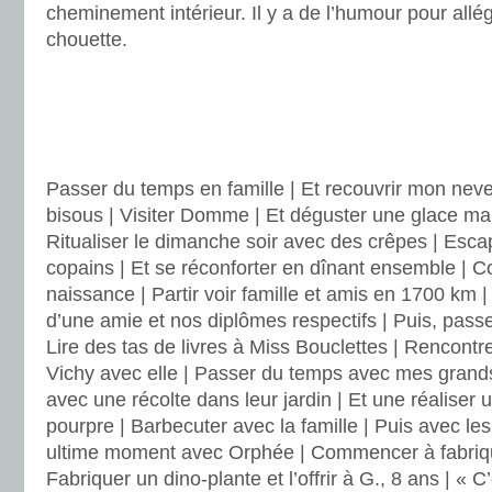
cheminement intérieur. Il y a de l’humour pour allége
chouette.
.
.
.
Passer du temps en famille | Et recouvrir mon nev
bisous | Visiter Domme | Et déguster une glace malg
Ritualiser le dimanche soir avec des crêpes | Esc
copains | Et se réconforter en dînant ensemble | 
naissance | Partir voir famille et amis en 1700 km |
d’une amie et nos diplômes respectifs | Puis, passer
Lire des tas de livres à Miss Bouclettes | Rencontre
Vichy avec elle | Passer du temps avec mes grands
avec une récolte dans leur jardin | Et une réaliser
pourpre | Barbecuter avec la famille | Puis avec le
ultime moment avec Orphée | Commencer à fabriqu
Fabriquer un dino-plante et l’offrir à G., 8 ans | « C’