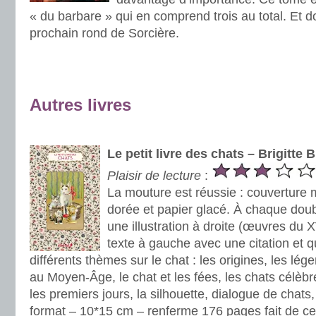
« du barbare » qui en comprend trois au total. Et don
prochain rond de Sorcière.
.
.
Autres livres
.
Le petit livre des chats – Brigitte
Plaisir de lecture
:
La mouture est réussie : couverture 
dorée et papier glacé. À chaque doub
une illustration à droite (œuvres du 
texte à gauche avec une citation et 
différents thèmes sur le chat : les origines, les lé
au Moyen-Âge, le chat et les fées, les chats célèbre
les premiers jours, la silhouette, dialogue de chats
format – 10*15 cm – renferme 176 pages fait de ce