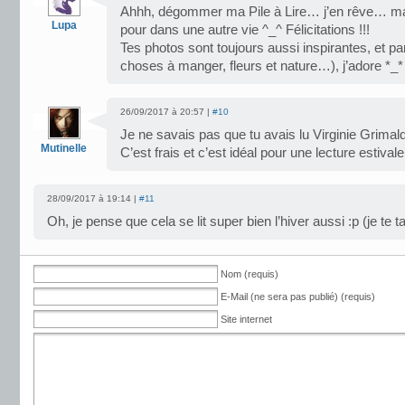
Ahhh, dégommer ma Pile à Lire… j’en rêve… mai
Lupa
pour dans une autre vie ^_^ Félicitations !!!
Tes photos sont toujours aussi inspirantes, et p
choses à manger, fleurs et nature…), j’adore *_*
26/09/2017 à 20:57 |
#10
Je ne savais pas que tu avais lu Virginie Grimald
Mutinelle
C’est frais et c’est idéal pour une lecture estivale
28/09/2017 à 19:14 |
#11
Oh, je pense que cela se lit super bien l’hiver aussi :p (je te t
Nom (requis)
E-Mail (ne sera pas publié) (requis)
Site internet