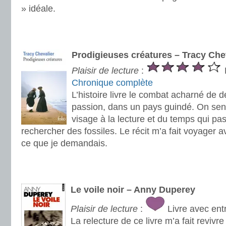
» idéale.
.
.
Prodigieus
es créatures – Tracy Che
Plaisir de lecture
:
Chronique complète
L’histoire livre le combat acharné de
passion, dans un pays guindé. On sent
visage à la lecture et du temps qui p
rechercher des fossiles. Le récit m’a fait voyager av
ce que je demandais.
.
.
Le voile noir – Anny Duperey
Plaisir de lecture
:
Livre avec ent
La relecture de ce livre m’a fait revivr