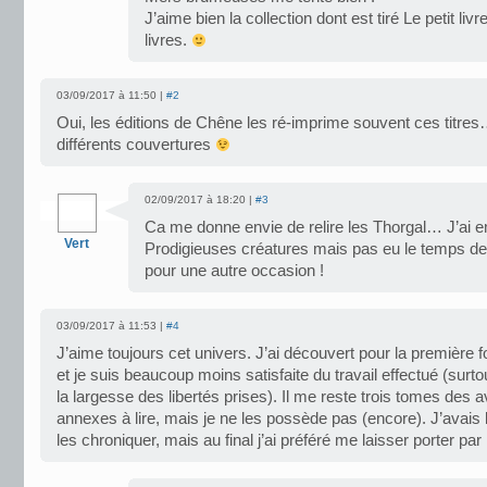
J’aime bien la collection dont est tiré Le petit liv
livres.
03/09/2017 à 11:50 |
#2
Oui, les éditions de Chêne les ré-imprime souvent ces titre
différents couvertures
02/09/2017 à 18:20 |
#3
Ca me donne envie de relire les Thorgal… J’ai
Vert
Prodigieuses créatures mais pas eu le temps de 
pour une autre occasion !
03/09/2017 à 11:53 |
#4
J’aime toujours cet univers. J’ai découvert pour la première fo
et je suis beaucoup moins satisfaite du travail effectué (surt
la largesse des libertés prises). Il me reste trois tomes des 
annexes à lire, mais je ne les possède pas (encore). J’avais l
les chroniquer, mais au final j’ai préféré me laisser porter par