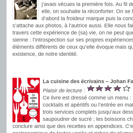
j’avais vécues la première fois. Au fil 
elle, on souhaite la réconforter. On se 
d’abord la froideur marque puis la con
s’attache aux photos, à l’autrice aussi. Elle nous fai
travers cette expérience de (sa) vie, on ne peut qu
sienne : l’introspection sur ses propres expériences
éléments différents de ceux qu’elle évoque mais qu
existence, de notre identité.
.
.
La cuisine des écrivains – Johan F
Plaisir de lecture
:
Ce livre est dressé comme un menu :
cocktails et apéritifs ou l’entrée en ma
trois services complets jusqu’aux desse
saupoudrer de sucré ; les boissons ch
conclure ainsi que des recettes en appendices. C’