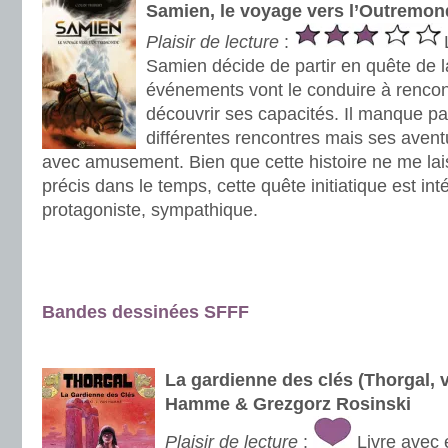
Samien, le voyage vers l’Outremond
Plaisir de lecture
:
Samien décide de partir en quête de l
événements vont le conduire à rencon
découvrir ses capacités. Il manque par
différentes rencontres mais ses avent
avec amusement. Bien que cette histoire ne me lai
précis dans le temps, cette quête initiatique est int
protagoniste, sympathique.
.
.
Bandes dessinées SFFF
.
La gardienne des clés (Thorgal, 
Hamme & Grezgorz Rosinski
Plaisir de lecture
:
Livre avec 