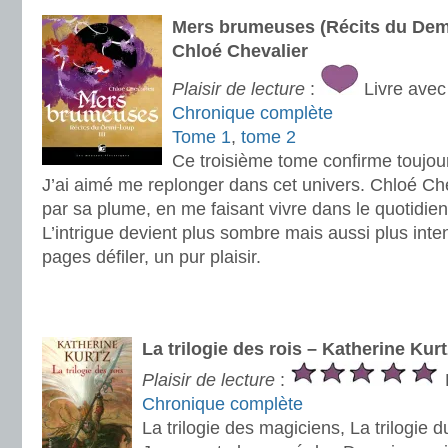
Mers brumeuses (Récits du Demi
Chloé Chevalier
Plaisir de lecture
:
Livre avec
Chronique complète
Tome 1
,
tome 2
Ce troisième tome confirme toujo
J’ai aimé me replonger dans cet univers. Chloé Ch
par sa plume, en me faisant vivre dans le quotidi
L’intrigue devient plus sombre mais aussi plus inten
pages défiler, un pur plaisir.
.
.
La trilogie des rois – Katherine Kurt
Plaisir de lecture
:
Chronique complète
La trilogie des magiciens, La trilogie d