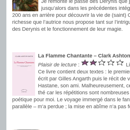
Je remonte le passé des Derynis que j
jusqu’alors dans les précédentes intég
200 ans en arrière pour découvrir la vie de (saint) 
richesse que l’autrice nous propose tant sur l’intrig
des Derynis et le fonctionnement de leur magie.
.
.
La Flamme Chantante – Clark Ashto
Plaisir de lecture
:
Li
Ce livre contient deux textes : le premier
écrit par Gilles Angarth puis le récit de
Hastane, son ami. Malheureusement, ce
thé car les répétitions sont nombreuses 
poétique pour moi. Le voyage immergé dans le fa
parallèle – m’a perdue ; la mise en abîme n’a pas 
.
.