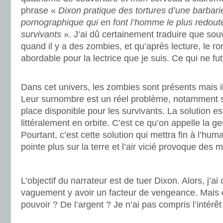
phrase «
Dixon pratique des tortures d’une barbarie
pornographique qui en font l’homme le plus redouté
survivants
». J’ai dû certainement traduire que souve
quand il y a des zombies, et qu’après lecture, le ro
abordable pour la lectrice que je suis. Ce qui ne fut 
.
Dans cet univers, les zombies sont présents mais i
Leur surnombre est un réel problème, notamment su
place disponible pour les survivants. La solution e
littéralement en orbite. C’est ce qu’on appelle la g
Pourtant, c’est cette solution qui mettra fin à l’hum
pointe plus sur la terre et l’air vicié provoque des 
.
L’objectif du narrateur est de tuer Dixon. Alors, j’ai
vaguement y avoir un facteur de vengeance. Mais ens
pouvoir ? De l’argent ? Je n’ai pas compris l’intérêt
.