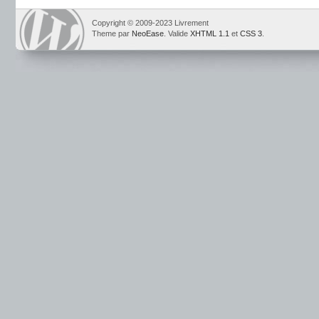
Copyright © 2009-2023 Livrement
Theme par
NeoEase
. Valide
XHTML 1.1
et
CSS 3
.