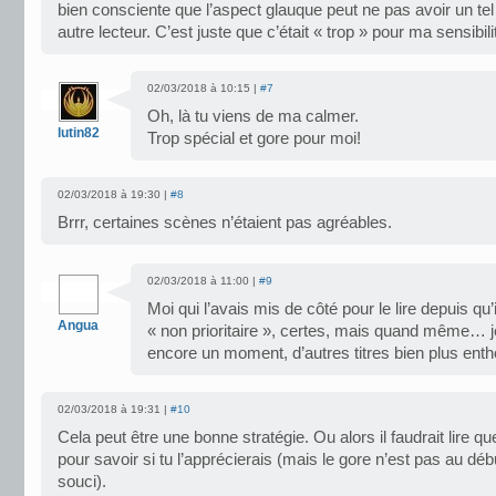
bien consciente que l’aspect glauque peut ne pas avoir un tel 
autre lecteur. C’est juste que c’était « trop » pour ma sensibili
02/03/2018 à 10:15 |
#7
Oh, là tu viens de ma calmer.
lutin82
Trop spécial et gore pour moi!
02/03/2018 à 19:30 |
#8
Brrr, certaines scènes n’étaient pas agréables.
02/03/2018 à 11:00 |
#9
Moi qui l’avais mis de côté pour le lire depuis qu
Angua
« non prioritaire », certes, mais quand même… je 
encore un moment, d’autres titres bien plus ent
02/03/2018 à 19:31 |
#10
Cela peut être une bonne stratégie. Ou alors il faudrait lire 
pour savoir si tu l’apprécierais (mais le gore n’est pas au débu
souci).