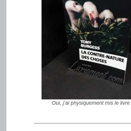
Oui, j’ai physiquement mis le livre
.
———————————————————