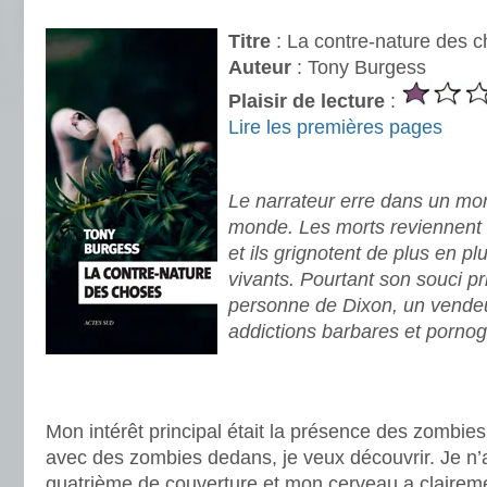
.
Titre
: La contre-nature des 
Auteur
: Tony Burgess
Plaisir de lecture
:
Lire les premières pages
.
Le narrateur erre dans un mon
monde. Les morts reviennent
et ils grignotent de plus en plu
vivants. Pourtant son souci pr
personne de Dixon, un vende
addictions barbares et porno
.
.
Mon intérêt principal était la présence des zombies.
avec des zombies dedans, je veux découvrir. Je n’a
quatrième de couverture et mon cerveau a claireme