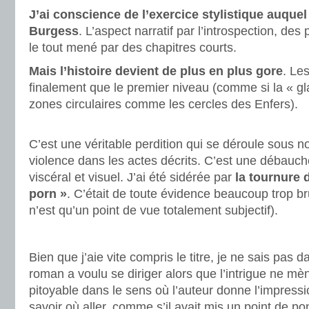
J’ai conscience de l’exercice stylistique auquel
Burgess
. L’aspect narratif par l’introspection, de
le tout mené par des chapitres courts.
Mais l’histoire devient de plus en plus gore
. Le
finalement que le premier niveau (comme si la « g
zones circulaires comme les cercles des Enfers).
.
C’est une véritable perdition qui se déroule sous no
violence dans les actes décrits. C’est une débauc
viscéral et visuel. J’ai été sidérée par
la tournure d
porn »
. C’était de toute évidence beaucoup trop br
n’est qu’un point de vue totalement subjectif).
.
Bien que j’aie vite compris le titre, je ne sais pas d
roman a voulu se diriger alors que l’intrigue ne mène
pitoyable dans le sens où l’auteur donne l’impress
savoir où aller, comme s’il avait mis un point de ponc