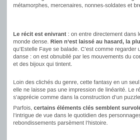
métamorphes, mercenaires, nonnes-soldates et bret
.
.
Le récit est enivrant
: on entre directement dans le
monde dense.
Rien n’est laissé au hasard, la pl
qu’Estelle Faye se balade. C’est comme regarder 
danse : on est obnubilé par les mouvements du corp
et des bijoux qui tintent.
.
Loin des clichés du genre, cette fantasy en un seul
elle ne laisse pas une impression de linéarité. Le ré
s’apprécie comme dans la construction d’un puzzle
Parfois,
certains éléments clés semblent survol
l’intrigue de vue dans le quotidien des personnages
rebondissements parsèment l’histoire.
.
.