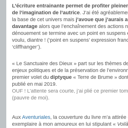
L’écriture entrainante permet de profiter plei
de l’imagination de l’autrice
. J’ai été agréableme
la base de cet univers mais
j’avoue que j’aurais 
davantage
alors que l’enchaînement des actions ne
dénouement se termine avec un point en suspens 
voulu, diantre ! (‘point en suspens’ expression fr
‘cliffhanger’).
.
« Le Sanctuaire des Dieux » part sur les thèmes de
enjeux politiques et de la préservation de l’environ
premier volet du
diptyque
« Terre de Brume » dont 
publié en mai 2019.
OUF ! L’attente sera courte, j’ai plié ce premier t
(pauvre de moi).
.
Aux
Aventuriales
, la couverture du livre m’a attirée
exemplaire à mon amoureux en lui stipulant «
Voil