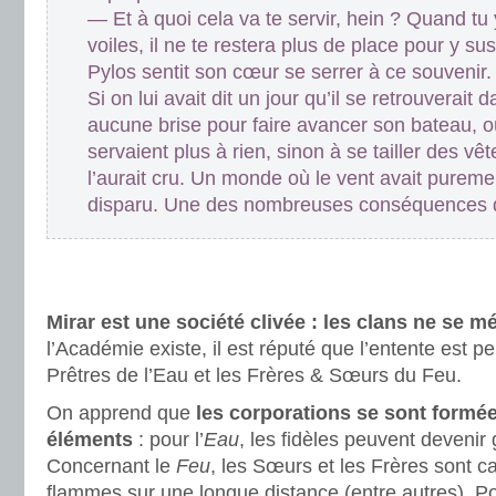
— Et à quoi cela va te servir, hein ? Quand tu
voiles, il ne te restera plus de place pour y s
Pylos sentit son cœur se serrer à ce souvenir.
Si on lui avait dit un jour qu’il se retrouverai
aucune brise pour faire avancer son bateau, où
servaient plus à rien, sinon à se tailler des v
l’aurait cru. Un monde où le vent avait purem
disparu. Une des nombreuses conséquences 
.
.
Mirar est une société clivée : les clans ne se 
l’Académie existe, il est réputé que l’entente est pe
Prêtres de l’Eau et les Frères & Sœurs du Feu.
On apprend que
les corporations se sont formé
éléments
: pour l’
Eau
, les fidèles peuvent devenir 
Concernant le
Feu
, les Sœurs et les Frères sont c
flammes sur une longue distance (entre autres). P