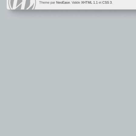
Theme par
NeoEase
. Valide
XHTML 1.1
et
CSS 3
.