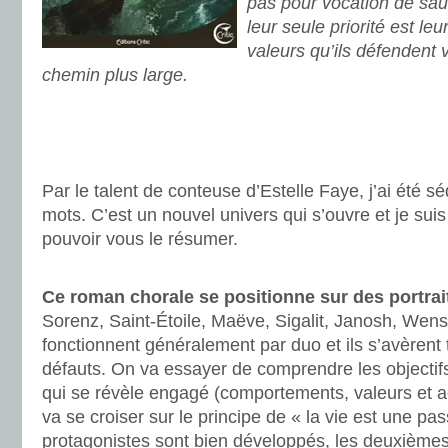
pas pour vocation de sau
leur seule priorité est leu
valeurs qu’ils défendent
chemin plus large.
.
.
.
Par le talent de conteuse d’Estelle Faye, j’ai été s
mots. C’est un nouvel univers qui s’ouvre et je sui
pouvoir vous le résumer.
.
Ce roman chorale se positionne sur des portra
Sorenz, Saint-Étoile, Maëve, Sigalit, Janosh, Wens,
fonctionnent généralement par duo et ils s’avèrent 
défauts. On va essayer de comprendre les objecti
qui se révèle engagé (comportements, valeurs et a
va se croiser sur le principe de « la vie est une pas
protagonistes sont bien développés, les deuxièmes