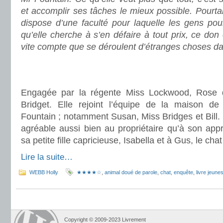
et accomplir ses tâches le mieux possible. Pourtant
dispose d’une faculté pour laquelle les gens pour
qu’elle cherche à s’en défaire à tout prix, ce don 
vite compte que se déroulent d’étranges choses da
.
.
Engagée par la régente Miss Lockwood, Rose qui
Bridget. Elle rejoint l’équipe de la maison de l
Fountain ; notamment Susan, Miss Bridges et Bill. I
agréable aussi bien au propriétaire qu’à son app
sa petite fille capricieuse, Isabella et à Gus, le ch
Lire la suite…
WEBB Holly
★★★★☆
,
animal doué de parole
,
chat
,
enquête
,
livre jeune
Copyright © 2009-2023 Livrement