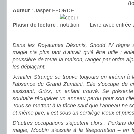
(t
Auteur
: Jasper FFORDE
Plaisir de lecture
:
Livre avec entrée
.
Dans les Royaumes Désunis, Snodd IV règne su
magie n’a plus tant d’attrait qu’à être utile : en
poussière de toute la maison, ranger par ordre al
les déplaçant.
Jennifer Strange se trouve toujours en intérim à
l’absence du Grand Zambini. Elle s’occupe de c
assistant, Grizz, un enfant trouvé. Se présent
souhaite récupérer un anneau perdu pour son clie
Tous se mettent à la tâche sauf que l’anneau ne so
et même pire, il est sous un sortilège vieux et puis
D’autres occupations s’ajoutent alors : Perkins d
magie, Moobin s’essaie à la téléportation – en 