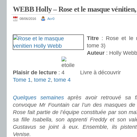
WEBB Holly – Rose et le masque vénitien,
08/06/2016
Acr0
.
Titre
: Rose et le 
tome 3)
Auteur
: Holly Web
Plaisir de lecture
:
Livre à découvrir
Tome 1
,
tome 2
,
tome 4
.
Quelques semaines
après avoir retrouvé sa fil
convoque Mr Fountain car l’un des masques de s
Rose fait partie de l’équipe constituée par son ma
sa fille Isabella, son apprenti Freddy et son va
Gustavus se joint à eux. Ensemble, ils pistent
Venise.