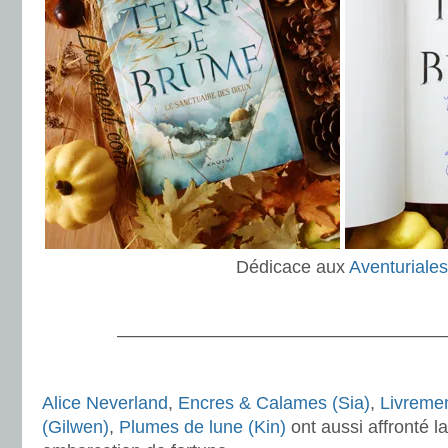
Dédicace aux
Aventuriales
.
———————————————————
.
Alice Neverland
,
Encres & Calames (Sia)
,
Livremen
(Gilwen)
,
Plumes de lune (Kin)
ont aussi affronté 