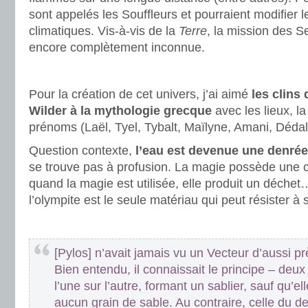
sont appelés les Souffleurs et pourraient modifier l
climatiques. Vis-à-vis de la
Terre
, la mission des 
encore complètement inconnue.
.
Pour la création de cet univers, j’ai aimé
les clins
Wilder à la mythologie grecque
avec les lieux, 
prénoms (Laël, Tyel, Tybalt, Maïlyne, Amani, Déda
Question contexte,
l’eau est devenue une denrée
se trouve pas à profusion. La magie possède une co
quand la magie est utilisée, elle produit un déchet
l’olympite est le seule matériau qui peut résister à s
.
[Pylos] n’avait jamais vu un Vecteur d’aussi pr
Bien entendu, il connaissait le principe – deu
l’une sur l’autre, formant un sablier, sauf qu’e
aucun grain de sable. Au contraire, celle du d