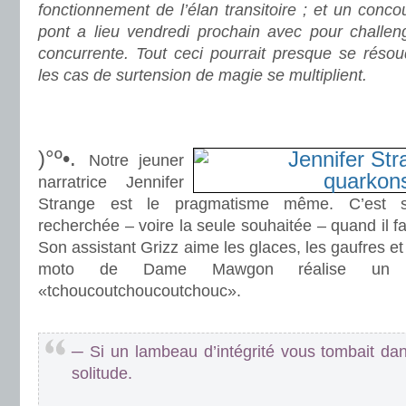
fonctionnement de l’élan transitoire ; et un conco
pont a lieu vendredi prochain avec pour challeng
concurrente. Tout ceci pourrait presque se résou
les cas de surtension de magie se multiplient.
.
.
)°º•.
Notre jeuner
narratrice Jennifer
Strange est le pragmatisme même. C’est s
recherchée – voire la seule souhaitée – quand il f
Son assistant Grizz aime les glaces, les gaufres e
moto de Dame Mawgon réalise un bru
«tchoucoutchoucoutchouc».
.
─ Si un lambeau d’intégrité vous tombait dan
solitude.