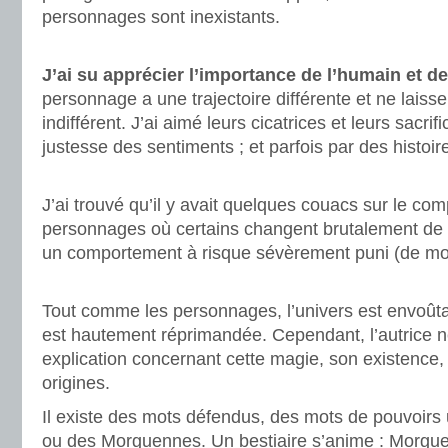
personnages sont inexistants.
.
J’ai su apprécier l’importance de l’humain et d
personnage a une trajectoire différente et ne laisse
indifférent. J’ai aimé leurs cicatrices et leurs sacrif
justesse des sentiments ; et parfois par des histoi
.
J’ai trouvé qu’il y avait quelques couacs sur le c
personnages où certains changent brutalement de d
un comportement à risque sévèrement puni (de mor
.
Tout comme les personnages, l’univers est envoûta
est hautement réprimandée. Cependant, l’autrice
explication concernant cette magie, son existence, 
origines.
Il existe des mots défendus, des mots de pouvoirs u
ou des Morguennes. Un bestiaire s’anime : Morgue