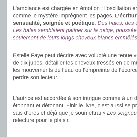
L’ambiance est chargée en émotion ; l’oscillation en
comme le mystère imprègnent les pages.
L’écritu
sensualité, soignée et poétique
.
Des hales, des
Les hales semblaient patiner sur la neige, poussée
seulement de leurs longs cheveux blancs emmêlés
.
Estelle Faye peut décrire avec volupté une tenue
de dix jupes, détailler les cheveux tressés en de mu
les mouvements de l’eau ou l’empreinte de l’écorc
perdre son lecteur.
.
L’autrice est accordée à son intrigue comme à un 
étonnant et détonant. Finir le livre, c’est aussi se p
sais d’ores et déjà que je soumettrai «
Les seigneu
relecture pour le plaisir.
.