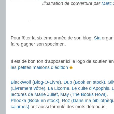
Illustration de couverture par
Marc 
.
———————————————————
.
Pour fêter la sixième année de son blog,
Sia
organi
faire gagner son specimen.
.
Il est de bon ton d’apposer ici le logo de soutien e
les petites maisons d’édition
.
BlackWolf (Blog-O-Livre)
,
Dup (Book en stock)
,
Gi
(Livrement vôtre)
,
La Licorne
,
Le culte d’Apophis
,
lectures de Marie Juliet
,
May (The Books Howl)
,
Phooka (Book en stock)
,
Roz (Dans ma bibliothèq
calames)
ont aussi formulé des mots défendus.