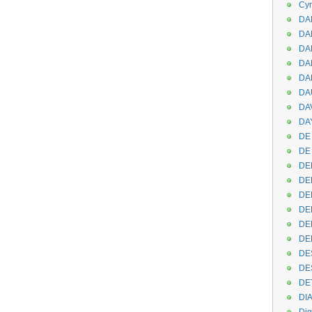
Cyr
DAB
DA
DA
DAN
DA
DA
DA
DAY
DE 
DE
DE
DE
DE
DE
DEN
DE
DE
DE
DE
DI