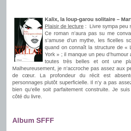
.
.
Kalix, la loup-garou solitaire – M
Plaisir de lecture
:
Livre sympa peu s
Ce roman n’aura pas su me convain
s’amuse d’un mythe, les ficelles son
quand on connaît la structure de «
York » ; il manque un peu d’humour 
toutes très belles et ont une p
Malheureusement, je n’accroche pas assez aux p
de cœur. La profondeur du récit est absent
personnages plutôt superficielle. Il n’y a pas asse
bien qu’elle soit parfaitement construite. Je suis
côté du livre.
.
.
Album SFFF
.