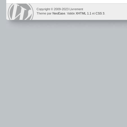
Copyright © 2009-2023 Livrement
Theme par
NeoEase
. Valide
XHTML 1.1
et
CSS 3
.