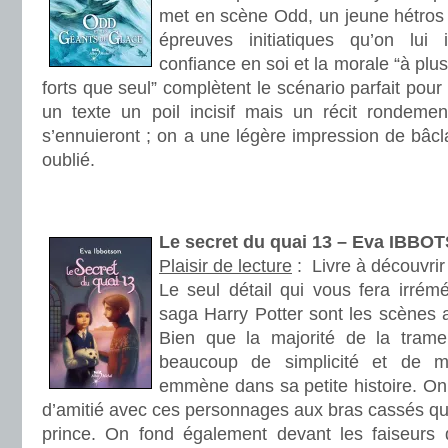
met en scène Odd, un jeune hétros q
épreuves initiatiques qu’on lui 
confiance en soi et la morale “à pl
forts que seul” complètent le scénario parfait pour 
un texte un poil incisif mais un récit rondeme
s’ennuieront ; on a une légère impression de bâcla
oublié.
.
.
Le secret du quai 13 – Eva IBBO
Plaisir de lecture
:
Livre à découvrir
Le seul détail qui vous fera irrém
saga Harry Potter sont les scènes 
Bien que la majorité de la trame
beaucoup de simplicité et de m
emmène dans sa petite histoire. On
d’amitié avec ces personnages aux bras cassés qui 
prince. On fond également devant les faiseurs