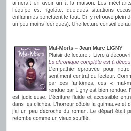
aimerait en avoir un à la maison. Les méchants
l’équipe est rigolote, quelques situations coc
enflammés ponctuent le tout. On y retrouve plein d
un peu moins féériques). Une lecture conseillée au
.
.
Mal-Morts – Jean Marc LIGNY
Plaisir de lecture
:
Livre à découvri
La chronique complète est à découv
L’empathie éprouvée pour notre
sentiment central du lecteur. Comm
par ces fantômes, ces « mal-m
rendue par Ligny est bien rendue, l’
est judicieuse. L’écriture fluide et accessible entr
dans les clichés. L’horreur côtoie la guimauve et 
j’ai un peu décroché du roman. Le départ était pr
retombe comme un vieux soufflé.
.