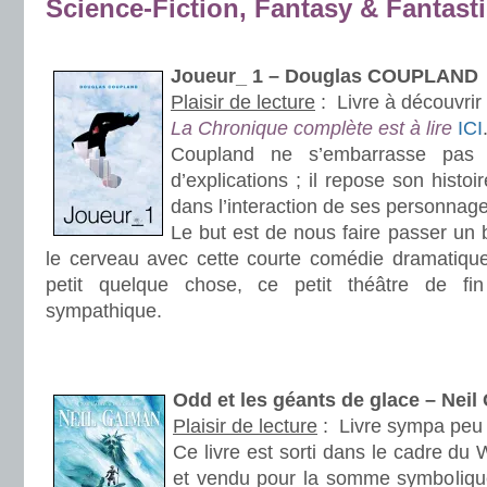
Science-Fiction, Fantasy & Fantast
.
Joueur_ 1 – Douglas COUPLAND
Plaisir de lecture
:
Livre à découvrir
La Chronique complète est à lire
ICI
Coupland ne s’embarrasse pas
d’explications ; il repose son histoir
dans l’interaction de ses personnage
Le but est de nous faire passer un
le cerveau avec cette courte comédie dramatiqu
petit quelque chose, ce petit théâtre de 
sympathique.
.
.
Odd et les géants de glace – Nei
Plaisir de lecture
:
Livre sympa peu 
Ce livre est sorti dans le cadre d
et vendu pour la somme symboliqu