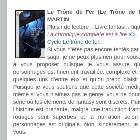
.
Le Trône de Fer (Le Trône de F
MARTIN
Plaisir de lecture
:
Livre fantas… tiq
La chronique complète est à lire
ICI
.
Cycle Le trône de fer
.
Si vous n’êtes pas encore tentés par l
saga, je ne peux plus rien pour vous
à vous proposer puisque je vous assure qu
personnages est finement travaillée, complexe et r
quelques uns d’entre eux et qu’on prend plaisir 
Puisque je vous soutiens que cette société médié
même si vous n’aimez pas le genre, vous ne pourr
série où les éléments de fantasy sont discrets. Pu
l’histoire est prenante, malgré une traduction fra
rouages sont superbes et la narration selo
personnages est originale. Non, sincèrement, je
vous.