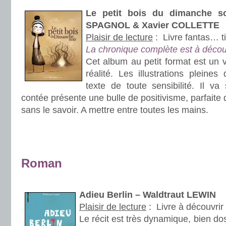
Le petit bois du dimanche so
SPAGNOL & Xavier COLLETTE
Plaisir de lecture
:
Livre fantas… t
La chronique complète est à décou
Cet album au petit format est un 
réalité. Les illustrations pleine
texte de toute sensibilité. Il va 
contée présente une bulle de positivisme, parfaite
sans le savoir. A mettre entre toutes les mains.
.
.
.
Roman
.
Adieu Berlin – Waldtraut LEWIN
Plaisir de lecture
:
Livre à découvrir
Le récit est très dynamique, bien do