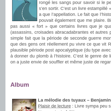
rongé les sangs pour savoir si le pe
s’en sortir. C’est un livre estampillé 
a que l’appellation. Le fait que l’hi
pouvait également que me plaire. B
pas aussi « fort » que certains livres que je qu
(assassins, croisades abracadabrantes et autres 
simple fait que la période de seconde guerre mond
que des gens ont réellement pu vivre ce que vit R
plausible période post apocalyptique (du type avec 
à donner du plomb à l’histoire. C’est le genre de l
on a juste envie de souffler et même juste de regard
.
.
Album
.
La mélodie des tuyaux – Benjam
Plaisir de lecture
:
Livre sympa peu s