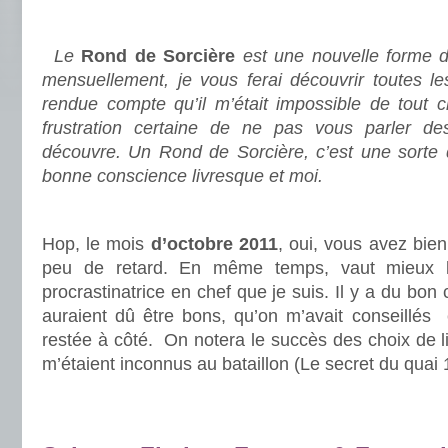
.
Le
Rond de Sorcière
est une nouvelle forme d
mensuellement, je vous ferai découvrir toutes le
rendue compte qu’il m’était impossible de tout c
frustration certaine de ne pas vous parler des
découvre. Un Rond de Sorcière, c’est une sorte
bonne conscience livresque et moi.
.
Hop, le mois
d’
octobre 2011
, oui, vous avez bien
peu de retard. En même temps, vaut mieux lir
procrastinatrice en chef que je suis. Il y a du bon 
auraient dû être bons, qu’on m’avait conseillés 
restée à côté. On notera le succès des choix de li
m’étaient inconnus au bataillon (Le secret du quai 
.
.