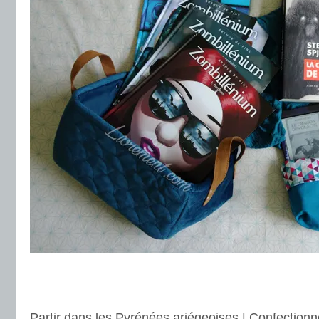
.
.
Partir dans les Pyrénées ariégeoises | Confectionn