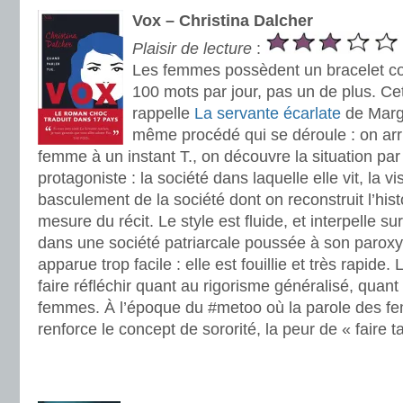
Vox – Christina Dalcher
Plaisir de lecture
:
Les femmes possèdent un bracelet co
100 mots par jour, pas un de plus. Ce
rappelle
La servante écarlate
de Marga
même procédé qui se déroule : on arri
femme à un instant T., on découvre la situation par
protagoniste : la société dans laquelle elle vit, la vi
basculement de la société dont on reconstruit l’hist
mesure du récit. Le style est fluide, et interpelle s
dans une société patriarcale poussée à son paroxy
apparue trop facile : elle est fouillie et très rapide. 
faire réfléchir quant au rigorisme généralisé, quan
femmes. À l’époque du #metoo où la parole des fe
renforce le concept de sororité, la peur de « faire ta
.
.