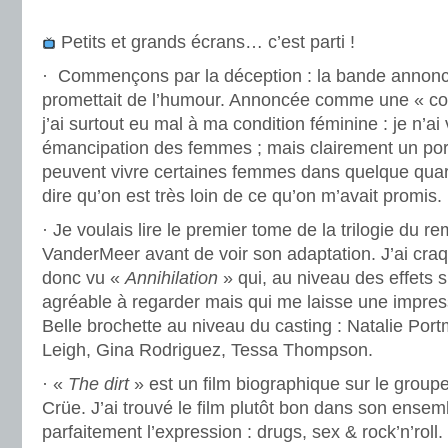
.
Petits et grands écrans… c’est parti !
· Commençons par la déception : la bande annon
promettait de l’humour. Annoncée comme une « co
j’ai surtout eu mal à ma condition féminine : je n’ai v
émancipation des femmes ; mais clairement un port
peuvent vivre certaines femmes dans quelque quarti
dire qu’on est très loin de ce qu’on m’avait promis.
· Je voulais lire le premier tome de la trilogie du r
VanderMeer avant de voir son adaptation. J’ai craqu
donc vu «
Annihilation
» qui, au niveau des effets s
agréable à regarder mais qui me laisse une impressi
Belle brochette au niveau du casting : Natalie Por
Leigh, Gina Rodriguez, Tessa Thompson.
· «
The dirt
» est un film biographique sur le group
Crüe. J’ai trouvé le film plutôt bon dans son ensemb
parfaitement l’expression : drugs, sex & rock’n’roll.