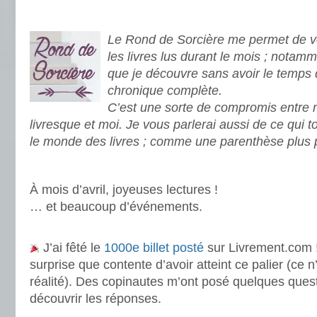
.
Le Rond de Sorcière me permet de vo
les livres lus durant le mois ; notamm
que je découvre sans avoir le temps 
chronique complète.
C’est une sorte de compromis entre
livresque et moi. Je vous parlerai aussi de ce qui 
le monde des livres ; comme une parenthèse plus 
.
À mois d’avril, joyeuses lectures !
… et beaucoup d’événements.
.
J’ai fêté le
1000e billet posté
sur Livrement.com ! 
surprise que contente d’avoir atteint ce palier (ce n
réalité). Des copinautes m’ont posé quelques questi
découvrir les réponses.
.