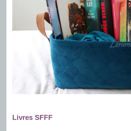
.
.
Livres SFFF
.