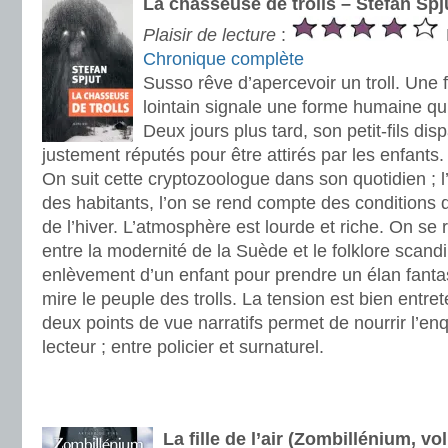
La chasseuse de trolls – Stefan Spj
Plaisir de lecture
:
Chronique complète
Susso rêve d’apercevoir un troll. Une
lointain signale une forme humaine qui
Deux jours plus tard, son petit-fils disp
justement réputés pour être attirés par les enfants.
On suit cette cryptozoologue dans son quotidien ; l
des habitants, l’on se rend compte des conditions d
de l’hiver. L’atmosphère est lourde et riche. On se 
entre la modernité de la Suède et le folklore scandi
enlèvement d’un enfant pour prendre un élan fanta
mire le peuple des trolls. La tension est bien entre
deux points de vue narratifs permet de nourrir l’e
lecteur ; entre policier et surnaturel.
.
.
La fille de l’air (Zombillénium, v