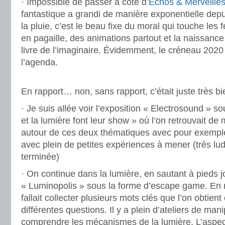
· Impossible de passer à côté d’
Echos & Merveille
fantastique a grandi de manière exponentielle depu
la pluie, c’est le beau fixe du moral qui touche les f
en pagaille, des animations partout et la naissanc
livre de l’imaginaire. Évidemment, le créneau 2020
l’agenda.
.
En rapport… non, sans rapport, c’était juste très bi
· Je suis allée voir l’exposition « Electrosound » s
et la lumière font leur show » où l’on retrouvait de 
autour de ces deux thématiques avec pour exemple
avec plein de petites expériences à mener (très lu
terminée)
· On continue dans la lumière, en sautant à pieds jo
« Luminopolis » sous la forme d’escape game. En m
fallait collecter plusieurs mots clés que l’on obtien
différentes questions. Il y a plein d’ateliers de man
comprendre les mécanismes de la lumière. L’aspe