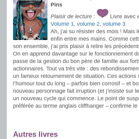
Pins
Plaisir de lecture
:
Livre avec 
Volume 1
,
volume 2
,
volume 3
Ah, j’ai su résister des mois ! Mais
enfin entre mes mains. Comme cette
son ensemble, j’ai pris plaisir à relire les précéden
On en apprend davantage sur le fonctionnement du
passe de la gestion du bon père de famille aux for
actionnaires. Tout va très vite : des rebondissemen
un fameux retournement de situation. Ces actions
l’humour tout du long – parfois bien corrosif – et b
nouveau personnage fait irruption (et j’insiste sur le
un nouveau cycle qui commence. Le point de susp
préférée au terme anglais cliffhanger – confirme le
.
.
Autres livres