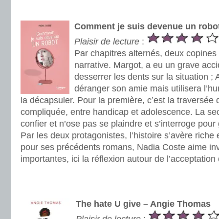
.
Comment je suis devenue un robot
Plaisir de lecture
:
Par chapitres alternés, deux copines 
narrative. Margot, a eu un grave acc
desserrer les dents sur la situation ;
déranger son amie mais utilisera l
la décapsuler. Pour la première, c’est la traversée 
compliquée, entre handicap et adolescence. La se
confier et n’ose pas se plaindre et s’interroge pour 
Par les deux protagonistes, l’histoire s’avère rich
pour ses précédents romans, Nadia Coste aime inv
importantes, ici la réflexion autour de l’acceptation 
.
.
The hate U give – Angie Thomas