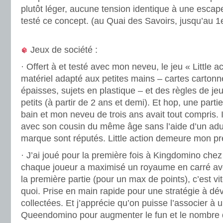
plutôt léger, aucune tension identique à une escap
testé ce concept. (au Quai des Savoirs, jusqu’au 
.
Jeux de société :
· Offert à et testé avec mon neveu, le jeu « Little 
matériel adapté aux petites mains – cartes carton
épaisses, sujets en plastique – et des règles de je
petits (à partir de 2 ans et demi). Et hop, une part
bain et mon neveu de trois ans avait tout compris. Il
avec son cousin du même âge sans l’aide d’un adul
marque sont réputés. Little action demeure mon pr
· J’ai joué pour la première fois à Kingdomino chez
chaque joueur a maximisé un royaume en carré av
la première partie (pour un max de points), c’est v
quoi. Prise en main rapide pour une stratégie à dév
collectées. Et j’apprécie qu’on puisse l’associer à 
Queendomino pour augmenter le fun et le nombre d