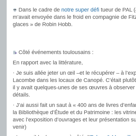
Dans le cadre de
notre super défi
tueur de PAL (
m’avait envoyée dans le froid en compagnie de Fit
glaces » de Robin Hobb.
.
.
Côté événements toulousains :
En rapport avec la littérature,
· Je suis allée jeter un œil –et le récupérer – à l’e
Lacombe dans les locaux de Canopé. C’était plutô
il y avait quelques-unes de ses œuvres à observer 
détails.
· J’ai aussi fait un saut à « 400 ans de livres d’en
la Bibliothèque d’Étude et du Patrimoine : les vitri
avec l’exposition d’ouvrages et leur présentation su
venir)