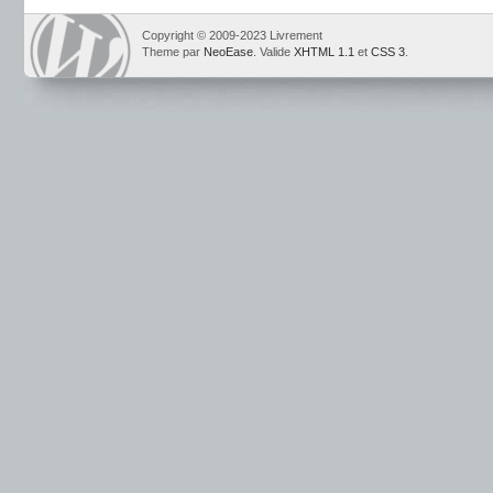
Copyright © 2009-2023 Livrement
Theme par
NeoEase
. Valide
XHTML 1.1
et
CSS 3
.