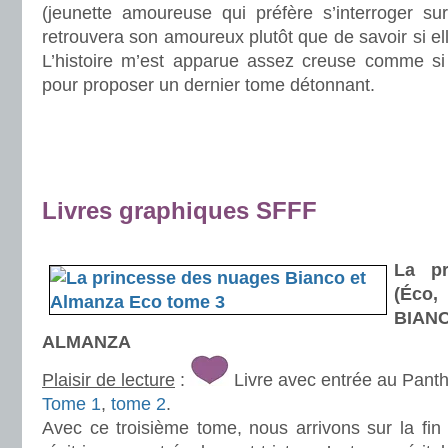
(jeunette amoureuse qui préfère s’interroger sur
retrouvera son amoureux plutôt que de savoir si ell
L’histoire m’est apparue assez creuse comme si
pour proposer un dernier tome détonnant.
.
.
.
Livres graphiques SFFF
.
La pr
(Éco,
BIA
ALMANZA
Plaisir de lecture
:
Livre avec entrée au Pant
Tome 1
,
tome 2
.
Avec ce troisième tome, nous arrivons sur la fin