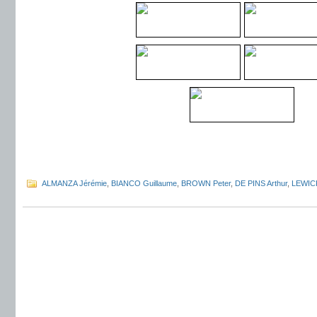
.
.
ALMANZA Jérémie
,
BIANCO Guillaume
,
BROWN Peter
,
DE PINS Arthur
,
LEWICK