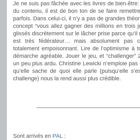
Je ne suis pas fâchée avec les livres de bien-être: 
du contenu, il est de bon ton de se faire remettre
parfois. Dans celui-ci, il n’y a pas de grandes thé
concept “vous allez gagner des millions en trois j
glissés discrètement sur le lâcher prise parce qu’il 
est très fédérateur… mais absolument pas co
totalement empoisonnant. Lire de l’optimisme à t
démarche agréable. Jouer le jeu, et “challenger” 2
un peu plus ardu. Christine Lewicki n’emploie pas d
qu’elle sache de quoi elle parle (puisqu’elle s’
challenge) nous la rend aussi plus crédible.
.
.
———————————————————
.
.
Sont arrivés en
PAL
: