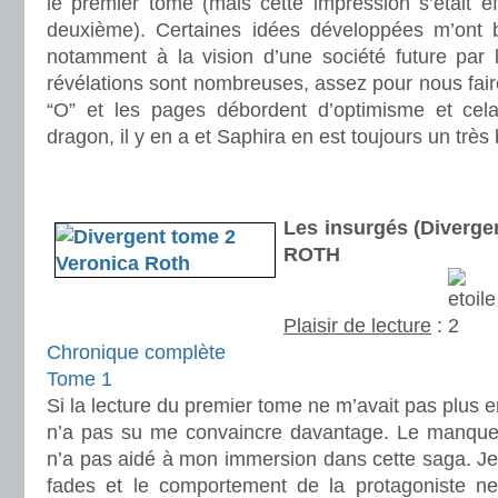
le premier tome (mais cette impression s’était e
deuxième). Certaines idées développées m’ont 
notamment à la vision d’une société future par 
révélations sont nombreuses, assez pour nous fai
“O” et les pages débordent d’optimisme et cela
dragon, il y en a et Saphira en est toujours un très
.
.
Les insurgés (Diverge
ROTH
Plaisir de lecture
:
Chronique complète
Tome 1
Si la lecture du premier tome ne m’avait pas plus 
n’a pas su me convaincre davantage. Le manque
n’a pas aidé à mon immersion dans cette saga. Je
fades et le comportement de la protagoniste ne