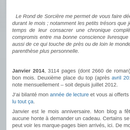
.
Le Rond de Sorcière me permet de vous faire déco
durant le mois ; notamment les petits trésors que 
temps de leur consacrer une chronique complè
compromis entre ma bonne conscience livresque e
aussi de ce qui touche de près ou de loin le mond
parenthèse plus personnelle.
.
Janvier 2014
, 3114 pages (dont 2660 de roman)
bon mois. Deuxième place du top (après
avril 2
note mensuellement – soit depuis juillet 2012.
J’ai bilanté mon
année de lecture
et vous ai offert
lu tout ça
.
Janvier est le mois anniversaire. Mon blog a fêt
aucune honte à demander un cadeau. Certains se s
peut voir les marque-pages bien arrivés, ici. De mon