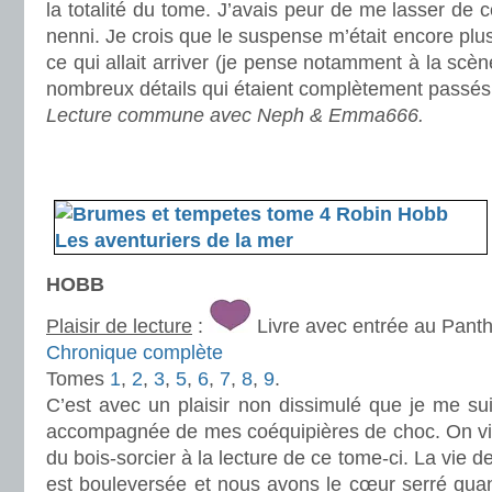
la totalité du tome. J’avais peur de me lasser de ce
nenni. Je crois que le suspense m’était encore plus
ce qui allait arriver (je pense notamment à la scè
nombreux détails qui étaient complètement passés 
Lecture commune avec Neph & Emma666.
.
.
HOBB
Plaisir de lecture
:
Livre avec entrée au Pant
Chronique complète
Tomes
1
,
2
,
3
,
5
,
6
,
7
,
8
,
9
.
C’est avec un plaisir non dissimulé que je me su
accompagnée de mes coéquipières de choc. On vi
du bois-sorcier à la lecture de ce tome-ci. La vie
est bouleversée et nous avons le cœur serré qu