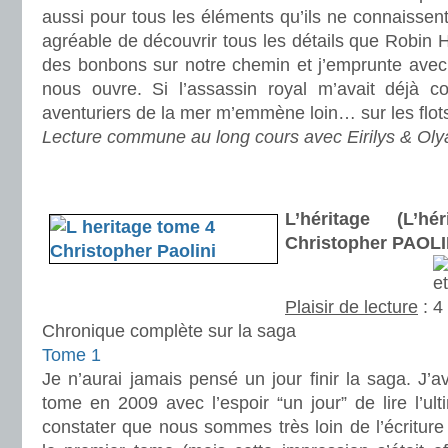
aussi pour tous les éléments qu’ils ne connaissent
agréable de découvrir tous les détails que Robin
des bonbons sur notre chemin et j’emprunte avec pl
nous ouvre. Si l’assassin royal m’avait déjà c
aventuriers de la mer m’emmène loin… sur les flot
Lecture commune au long cours avec Eirilys & Oly
.
.
L’héritage (L’h
Christopher PAOLI
Plaisir de lecture
:
Chronique complète sur la saga
Tome 1
Je n’aurai jamais pensé un jour finir la saga. J’a
tome en 2009 avec l’espoir “un jour” de lire l’ul
constater que nous sommes très loin de l’écriture 