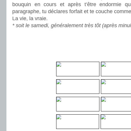
bouquin en cours et après t’être endormie q
paragraphe, tu déclares forfait et te couche comme
La vie, la vraie.
* soit le samedi, généralement très tôt (après minui
.
.
.