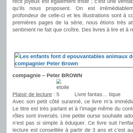
récit joyeux est également triste ; c’est une vérit
qu’ils nous proposent. On est irrémédiable
profondeur de celle-ci et les illustrations sont à c
premières pages de la série, nous étions très at
sentiment ne fait que croître. Des livres à lire et à re
.
.
compagnie – Peter BROWN
Plaisir de lecture
:
Livre fantas… tique
Avec son petit côté suranné, ce livre m’a immédi
Le titre est très parlant et à l’image même du cont
rôles sont inversés. Une petite ourse souhaite ad
n’est pas si simple à éduquer. Ce livre suit l’enf
lecture est conseillée à partir de 3 ans et c’est 