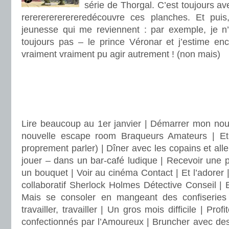
série de Thorgal. C’est toujours a
rerererererereredécouvre ces planches. Et puis
jeunesse qui me reviennent : par exemple, je n
toujours pas – le prince Véronar et j’estime en
vraiment vraiment pu agir autrement ! (non mais)
.
.
.
Lire beaucoup au 1er janvier | Démarrer mon nou
nouvelle escape room Braqueurs Amateurs | Et s
proprement parler) | Dîner avec les copains et alle
jouer – dans un bar-café ludique | Recevoir une pi
un bouquet | Voir au cinéma Contact | Et l’adorer |
collaboratif Sherlock Holmes Détective Conseil | 
Mais se consoler en mangeant des confiseries j
travailler, travailler | Un gros mois difficile | Prof
confectionnés par l’Amoureux | Bruncher avec de