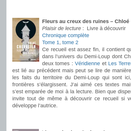
.
.
Fleurs au creux des ruines – Chloé
Plaisir de lecture
:
Livre à découvrir
Chronique complète
Tome 1
,
tome 2
Ce recueil est assez fin, il contient 
dans l’univers du Demi-Loup dont Chl
deux tomes :
Véridienne
et
Les Terre
est lié au précédent mais peut se lire de manièr
les faits du territoire du Demi-Loup qui sont ici
frontières s’élargissent. J’ai aimé ces textes mai
s’est emparée de moi à la lecture. Bien que dispe
invite tout de même à découvrir ce recueil si 
développe l’autrice.
.
.