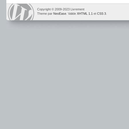
Copyright © 2009-2023 Livrement
Theme par
NeoEase
. Valide
XHTML 1.1
et
CSS 3
.