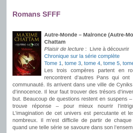
.
Romans SFFF
.
Autre-Monde – Malronce (Autre-Mo
Chattam
Plaisir de lecture
:
Livre à découvrir
Chronique sur la série complète
Tome 1
,
tome 3
,
tome 4
,
tome 5
,
tom
Les trois compères partent en ro
rencontrent d’autres Pans qui ont
communauté. Ils arrivent dans une ville de Cynik
d’innocence. Il leur faut trouver des trésors d’inven
but. Beaucoup de questions restent en suspens –
trouve réponse – pour mieux nourrir l’intri
L’imagination de cet univers est percutante et l
nombreux. Il m’est difficile de partir de chaq
quand une telle série se savoure dans son l’ensem