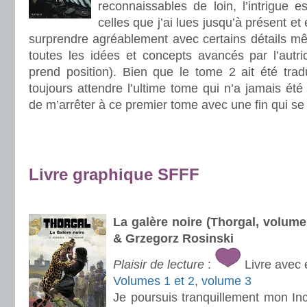
reconnaissables de loin, l’intrigue e
celles que j’ai lues jusqu’à présent e
surprendre agréablement avec certains détails mê
toutes les idées et concepts avancés par l’autri
prend position). Bien que le tome 2 ait été trad
toujours attendre l’ultime tome qui n’a jamais été
de m’arrêter à ce premier tome avec une fin qui se 
.
.
Livre graphique SFFF
.
La galère noire (Thorgal, volu
& Grzegorz Rosinski
Plaisir de lecture
:
Livre avec 
Volumes 1 et 2
,
volume 3
Je poursuis tranquillement mon In