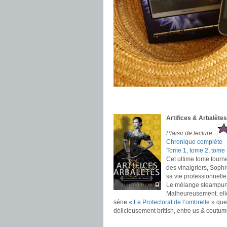
.
.
Artifices & Arbalètes
Plaisir de lecture
:
Chronique complète
Tome 1
,
tome 2
,
tome 
Cet ultime tome tourn
des vinaigriers, Sophro
sa vie professionnelle
Le mélange steampunk,
Malheureusement, elle 
série «
Le Protectorat de l’ombrelle
» que 
délicieusement british, entre us & coutum
.