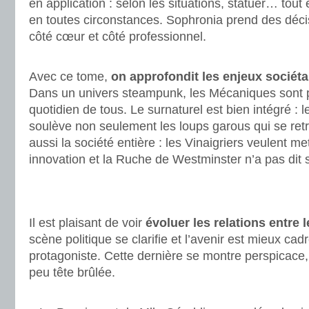
en application : selon les situations, statuer… tout
en toutes circonstances. Sophronia prend des décis
côté cœur et côté professionnel.
.
Avec ce tome,
on approfondit les enjeux sociét
Dans un univers steampunk, les Mécaniques sont 
quotidien de tous. Le surnaturel est bien intégré : 
soulève non seulement les loups garous qui se ret
aussi la société entière : les Vinaigriers veulent me
innovation et la Ruche de Westminster n’a pas dit 
.
.
Il est plaisant de voir
évoluer les relations entre
scène politique se clarifie et l’avenir est mieux ca
protagoniste. Cette dernière se montre perspicace,
peu tête brûlée.
.