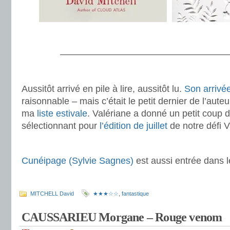
.
———————————————————
.
Aussitôt arrivé en pile à lire, aussitôt lu.
Son arrivé
raisonnable – mais c’était le petit dernier de l’auteur
ma
liste estivale
. Valériane a donné un petit coup 
sélectionnant pour
l’édition de juillet
de notre défi V
.
Cunéipage (Sylvie Sagnes)
est aussi entrée dans 
.
MITCHELL David
★★★☆☆
,
fantastique
CAUSSARIEU Morgane – Rouge venom