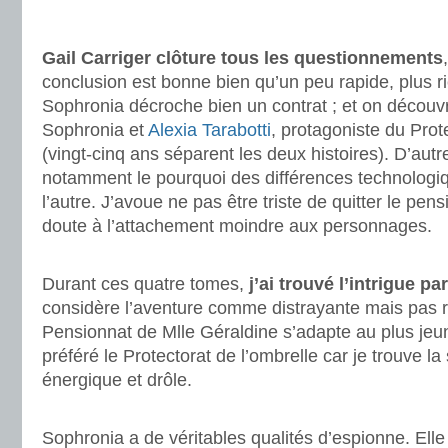
.
.
Gail Carriger clôture tous les questionnements
conclusion est bonne bien qu’un peu rapide, plus r
Sophronia décroche bien un contrat ; et on découvre
Sophronia et
Alexia Tarabotti
, protagoniste du Prot
(vingt-cinq ans séparent les deux histoires). D’autre
notamment le pourquoi des différences technologi
l’autre. J’avoue ne pas être triste de quitter le pens
doute à l’attachement moindre aux personnages.
.
Durant ces quatre tomes,
j’ai trouvé l’intrigue pa
considère l’aventure comme distrayante mais pas r
Pensionnat de Mlle Géraldine s’adapte au plus jeune
préféré le Protectorat de l’ombrelle car je trouve la 
énergique et drôle.
.
Sophronia a de véritables qualités d’espionne. Elle