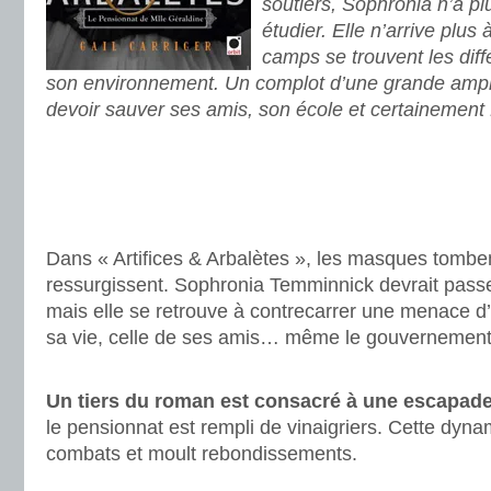
soutiers, Sophronia n’a pl
étudier. Elle n’arrive plus
camps se trouvent les diff
son environnement. Un complot d’une grande ampl
devoir sauver ses amis, son école et certainement
.
.
.
Dans « Artifices & Arbalètes », les masques tombent
ressurgissent. Sophronia Temminnick devrait pass
mais elle se retrouve à contrecarrer une menace d’
sa vie, celle de ses amis… même le gouvernement
.
Un tiers du roman est consacré à une escapade
le pensionnat est rempli de vinaigriers. Cette dyna
combats et moult rebondissements.