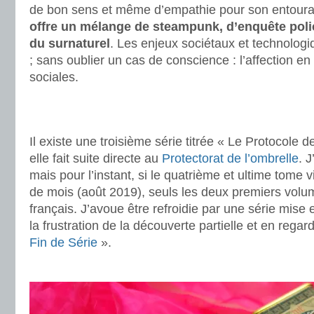
de bon sens et même d’empathie pour son entour
offre un mélange de steampunk, d’enquête poli
du surnaturel
. Les enjeux sociétaux et technologi
; sans oublier un cas de conscience : l’affection 
sociales.
.
.
Il existe une troisième série titrée « Le Protocole d
elle fait suite directe au
Protectorat de l’ombrelle
. 
mais pour l’instant, si le quatrième et ultime tome v
de mois (août 2019), seuls les deux premiers volum
français. J’avoue être refroidie par une série mise
la frustration de la découverte partielle et en regard
Fin de Série
».
.