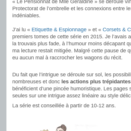
« Le Pensionnat de Mlle Géraldine » se déroule vin
Protectorat de l’ombrelle et les connexions entre l
indéniables.
.
J’ai lu «
Etiquette & Espionnage
» et «
Corsets & 
premiers tomes de cette série en 2015. Je l’avais a
la trouvais plus fade, à l’humour moins décapant qu
ma lecture restait mitigée. Malgré cette pause de q
eu aucun mal à raccrocher les wagons du récit.
.
Du fait que l’intrigue se déroule sur sol, les possib
nombreuses et donc
les actions plus trépidantes
bénéficient d’une pincée humoristique. Les pages s
seules sur une intrigue assez linéaire au style dél
La série est conseillée à partir de 10-12 ans.
.