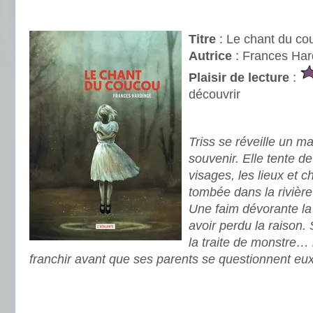
.
Titre
: Le chant du co
Autrice
: Frances Har
Plaisir de lecture
:
découvrir
.
Triss se réveille un ma
souvenir. Elle tente d
visages, les lieux et c
tombée dans la rivière 
Une faim dévorante la 
avoir perdu la raison.
la traite de monstre… 
franchir avant que ses parents se questionnent eux
.
.