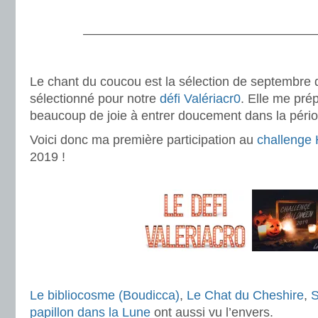
.
———————————————————
.
Le chant du coucou est la sélection de septembre 
sélectionné pour notre
défi Valériacr0
. Elle me prép
beaucoup de joie à entrer doucement dans la péri
Voici donc ma première participation au
challenge
2019 !
.
.
Le bibliocosme (Boudicca)
,
Le Chat du Cheshire
,
S
papillon dans la Lune
ont aussi vu l’envers.