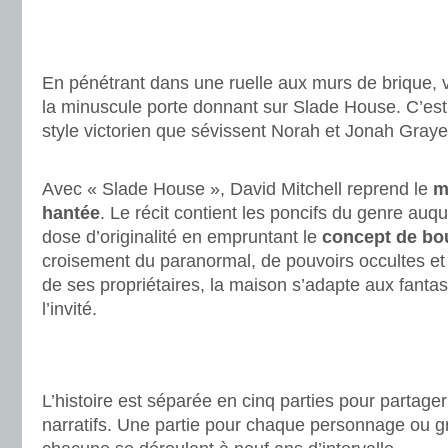
.
.
En pénétrant dans une ruelle aux murs de brique, 
la minuscule porte donnant sur Slade House. C’es
style victorien que sévissent Norah et Jonah Gray
.
Avec « Slade House », David Mitchell reprend le
m
hantée
. Le récit contient les poncifs du genre auqu
dose d’originalité en empruntant le
concept de bo
croisement du paranormal, de pouvoirs occultes et 
de ses propriétaires, la maison s’adapte aux fant
l’invité.
.
.
L’histoire est séparée en cinq parties pour partage
narratifs. Une partie pour chaque personnage ou 