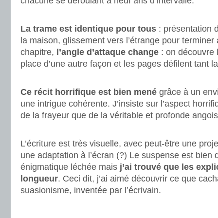
chacune se déroulant à neuf ans d’intervalle.
.
La trame est identique pour tous
: présentation d
la maison, glissement vers l’étrange pour terminer
chapitre,
l’angle d’attaque change
: on découvre 
place d’une autre façon et les pages défilent tant la
.
Ce récit horrifique est bien mené
grâce à un env
une intrigue cohérente. J’insiste sur l’aspect horrif
de la frayeur que de la véritable et profonde angoi
.
L’écriture est très visuelle, avec peut-être une proj
une adaptation à l’écran (?) Le suspense est bien d
énigmatique léchée mais
j’ai trouvé que les expl
longueur
. Ceci dit, j’ai aimé découvrir ce que cach
suasionisme, inventée par l’écrivain.
.