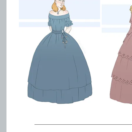
.
———————————————————