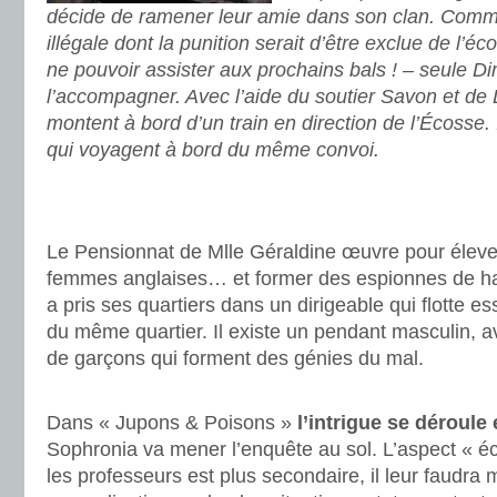
décide de ramener leur amie dans son clan. Comm
illégale dont la punition serait d’être exclue de l’é
ne pouvoir assister aux prochains bals ! – seule Di
l’accompagner. Avec l’aide du soutier Savon et de L
montent à bord d’un train en direction de l’Écosse. 
qui voyagent à bord du même convoi.
.
.
Le Pensionnat de Mlle Géraldine œuvre pour éleve
femmes anglaises… et former des espionnes de hau
a pris ses quartiers dans un dirigeable qui flotte 
du même quartier. Il existe un pendant masculin, 
de garçons qui forment des génies du mal.
.
Dans « Jupons & Poisons »
l’intrigue se déroule
Sophronia va mener l’enquête au sol. L’aspect « éc
les professeurs est plus secondaire, il leur faudra 