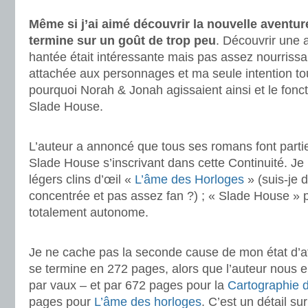
.
Même si j’ai aimé découvrir la nouvelle aventure
termine sur un goût de trop peu
. Découvrir une 
hantée était intéressante mais pas assez nourriss
attachée aux personnages et ma seule intention to
pourquoi Norah & Jonah agissaient ainsi et le fo
Slade House.
.
L’auteur a annoncé que tous ses romans font part
Slade House s’inscrivant dans cette Continuité. Je
légers clins d’œil «
L’âme des Horloges
» (suis-je 
concentrée et pas assez fan ?) ; « Slade House » p
totalement autonome.
.
Je ne cache pas la seconde cause de mon état d’
se termine en 272 pages, alors que l’auteur nous 
par vaux – et par 672 pages pour la
Cartographie 
pages pour
L’âme des horloges
. C’est un détail su