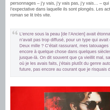
personnages – j’y vais, j’y vais pas, j’y vais… – qu
l’expectative dans laquelle ils sont plongés. Les ac
roman se lit très vite.
.
L’encre sous la peau [de l’Ancien] avait éton
n’avait pas trop diffusé, pour un type qui avai
Deux mille ? C’était rassurant, mes tatouages
encore à quelque chose dans quelques siècles,
jusque-là. On dit souvent que ça vieillit mal, 
où je les avais faits, j’étais plutôt du genre au
future, pas encore au courant que je risquais de
.