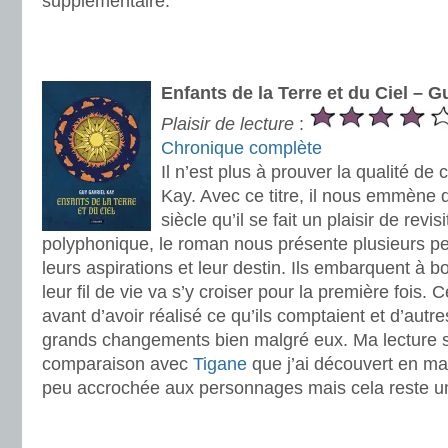
supplémentaire.
.
.
Enfants de la Terre et du Ciel – 
Plaisir de lecture
:
Chronique complète
Il n’est plus à prouver la qualité de
Kay. Avec ce titre, il nous emmène
siècle qu’il se fait un plaisir de rev
polyphonique, le roman nous présente plusieurs pe
leurs aspirations et leur destin. Ils embarquent à
leur fil de vie va s’y croiser pour la première fois. 
avant d’avoir réalisé ce qu’ils comptaient et d’autre
grands changements bien malgré eux. Ma lecture s
comparaison avec
Tigane
que j’ai découvert en mar
peu accrochée aux personnages mais cela reste un
.
.