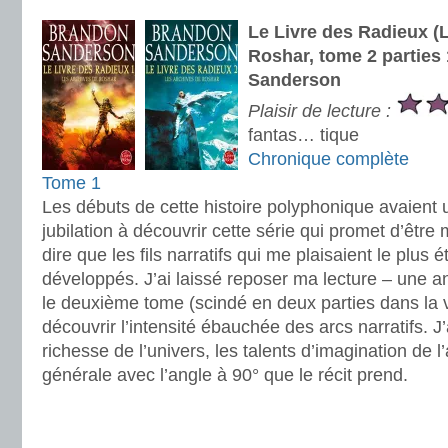
Le Livre des Radieux (
Roshar, tome 2 parties 
Sanderson
Plaisir de lecture :
fantas… tique
Chronique complète
Tome 1
Les débuts de cette histoire polyphonique avaien
jubilation à découvrir cette série qui promet d’être 
dire que les fils narratifs qui me plaisaient le plus 
développés. J’ai laissé reposer ma lecture – une a
le deuxième tome (scindé en deux parties dans la v
découvrir l’intensité ébauchée des arcs narratifs. J
richesse de l’univers, les talents d’imagination de l’
générale avec l’angle à 90° que le récit prend.
.
.