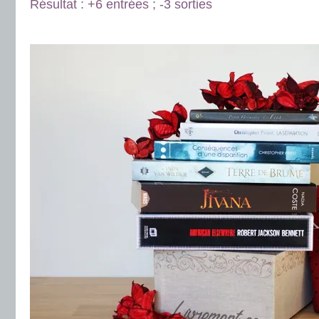
Résultat : +6 entrées ; -3 sorties
.