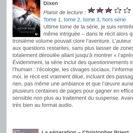
Dixen
Plaisir de lecture :
Tome 1
,
tome 2
,
tome 3
,
hors série
Ultime tome de la série, je suis rentré
même intriguée – dans le récit alors q
troisième volume pouvait clore l’aventure. L’auteu
aux questions restantes, sans plus laisser de zones
totalement déroulée allant jusqu’à montrer « l’aprè
Évidemment, la série inclut des questionnements 
l’humain : l’écologie, les clivages sociaux, l’informa
moi, le récit est vraiment dilué, incluant des passa
rien, pas même une ambiance et que l’œuvre aurai
plusieurs centaines de pages pour gagner en efficac
sensible non plus au traitement du suspense. Avant
très bien au format audio.
.
.
La séparation – Christopher Priest