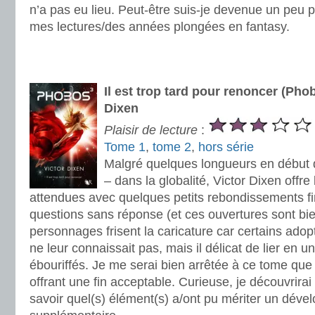
n’a pas eu lieu. Peut-être suis-je devenue un peu p
mes lectures/des années plongées en fantasy.
.
.
Il est trop tard pour renoncer (Pho
Dixen
Plaisir de lecture
:
Tome 1
,
tome 2
,
hors série
Malgré quelques longueurs en début d
– dans la globalité, Victor Dixen offre
attendues avec quelques petits rebondissements fin
questions sans réponse (et ces ouvertures sont bi
personnages frisent la caricature car certains adop
ne leur connaissait pas, mais il délicat de lier en un
ébouriffés. Je me serai bien arrêtée à ce tome qu
offrant une fin acceptable. Curieuse, je découvrirai
savoir quel(s) élément(s) a/ont pu mériter un dév