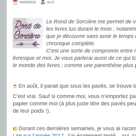
04/09/2018
Acr0
.
Le Rond de Sorcière me permet de vo
les livres lus durant le mois ; notamm
que je découvre sans avoir le temps 
chronique complète.
C’est une sorte de compromis entre
livresque et moi. Je vous parlerai aussi de ce qui 
le monde des livres ; comme une parenthèse plus 
.
En août, il parait que sous les pavés, se trouve l
C’est vrai. Sauf si comme moi, vous n’emportez pas
papier comme moi (à plus juste titre des pavés peu p
de leur poids !).
.
Durant ces dernières semaines, je vous ai raco
Lire sur l’année 2017
. J’ai également tenté – oui, c