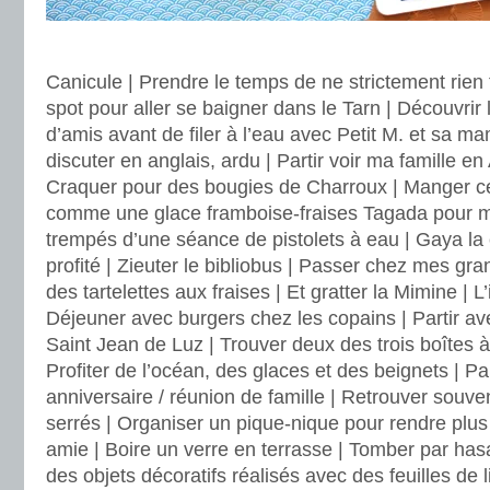
.
Canicule | Prendre le temps de ne strictement rien f
spot pour aller se baigner dans le Tarn | Découvrir
d’amis avant de filer à l’eau avec Petit M. et sa m
discuter en anglais, ardu | Partir voir ma famille e
Craquer pour des bougies de Charroux | Manger ce 
comme une glace framboise-fraises Tagada pour m
trempés d’une séance de pistolets à eau | Gaya la
profité | Zieuter le bibliobus | Passer chez mes gr
des tartelettes aux fraises | Et gratter la Mimine | 
Déjeuner avec burgers chez les copains | Partir av
Saint Jean de Luz | Trouver deux des trois boîtes à l
Profiter de l’océan, des glaces et des beignets | Pa
anniversaire / réunion de famille | Retrouver souve
serrés | Organiser un pique-nique pour rendre plus
amie | Boire un verre en terrasse | Tomber par hasa
des objets décoratifs réalisés avec des feuilles de 