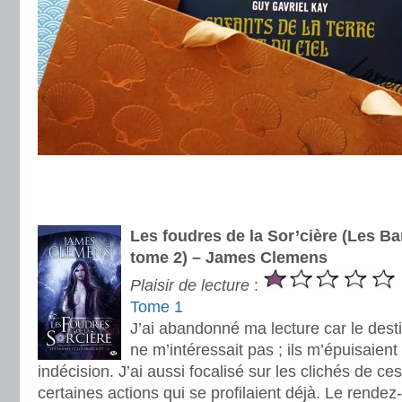
.
.
Les foudres de la Sor’cière (Les Ban
tome 2) – James Clemens
Plaisir de lecture
:
Tome 1
J’ai abandonné ma lecture car le des
ne m’intéressait pas ; ils m’épuisaient
indécision. J’ai aussi focalisé sur les clichés de ce
certaines actions qui se profilaient déjà. Le rendez