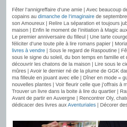
.
Fêter l’annigreffaire d’une amie | Avec beaucoup de
copains au
dimanche de l’imaginaire
de septembre |
son Amoureux | Relire La séparation et toujours jub
maison | Enfin le moment de l’initiation à Magic a
Le premier anniversaire du filleul | Une tarte cour
féliciter d’une toute pile à lire romans papier | Moria
livres à vendre
| Sous le regard de Raspoutine | Fê
sous le signe du soleil, du bon temps en famille et
découvrir les chatons de la maison | Lire sous le cie
mûres | Avoir le dernier né de la plume de GGK dan
ma filleule en jouant avec elle | Dîner en mode « g
nouvelles plantes | Voir fleurir celle que j’offrais 
Trouver un livre dans la boite à lire du quartier | 
Avant de partir en Auvergne | Rencontrer Oly, chat
dédicacer des livres aux
Aventuriales
| Décorer de
.