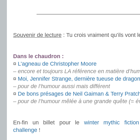
.
———————————————————
.
Souvenir de lecture
: Tu crois vraiment qu’ils vont 
.
Dans le chaudron :
¤
L’agneau de Christopher Moore
– encore et toujours LA référence
en matière d’hu
¤
Moi, Jennifer Strange, dernière tueuse de drago
– pour de l’humour aussi mais différent
¤
De bons présages de Neil Gaiman & Terry Pratch
– pour de l’humour mêlée à une grande quête (= év
.
En-fin un billet pour le
winter mythic fiction
challenge
!