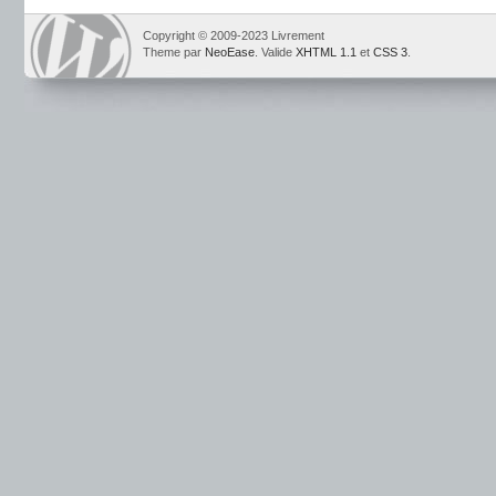
Copyright © 2009-2023 Livrement
Theme par
NeoEase
. Valide
XHTML 1.1
et
CSS 3
.