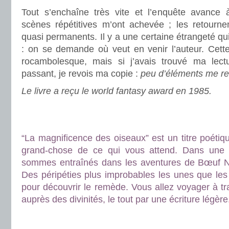
Tout s’enchaîne très vite et l’enquête avance 
scènes répétitives m’ont achevée ; les retourne
quasi permanents. Il y a une certaine étrangeté qu
: on se demande où veut en venir l’auteur. Cet
rocambolesque, mais si j’avais trouvé ma lectu
passant, je revois ma copie :
peu d’éléments me r
Le livre a reçu le world fantasy award en 1985.
.
.
“La magnificence des oiseaux” est un titre poétiqu
grand-chose de ce qui vous attend. Dans une
sommes entraînés dans les aventures de Bœuf Nu
Des péripéties plus improbables les unes que les
pour découvrir le remède. Vous allez voyager à tra
auprès des divinités, le tout par une écriture légère
.