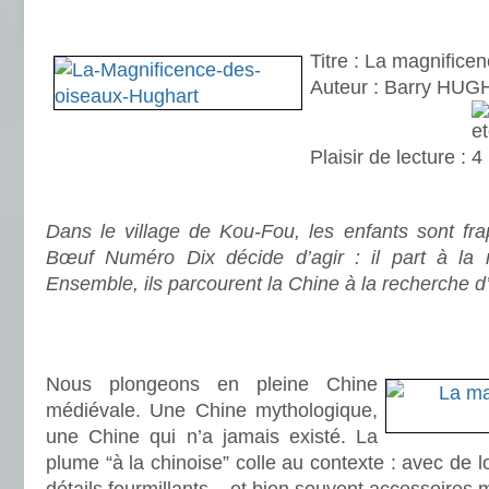
.
Titre : La magnifice
Auteur : Barry HU
Plaisir de lecture :
.
Dans le village de Kou-Fou, les enfants sont fr
Bœuf Numéro Dix décide d’agir : il part à la r
Ensemble, ils parcourent la Chine à la recherche 
.
.
Nous plongeons en pleine Chine
médiévale. Une Chine mythologique,
une Chine qui n’a jamais existé. La
plume “à la chinoise” colle au contexte : avec de 