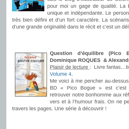
pour moi un gage de qualité. La 
unique et indépendante. Le person
très bien défini et d’un fort caractère. La scénaris
d’une grande originalité dans le récit et c’est un dé
.
.
Question d’équilibre (Pico
Dominique ROQUES & Alexan
Plaisir de lecture
:
Livre fantas…t
Volume 4
.
Me voici à me pencher au-dessus 
BD « Pico Bogue » est c’est u
retrouver notre bonhomme aux réf
vers et à l’humour frais. On ne p
travers les pages. Une série à découvrir !
.
.