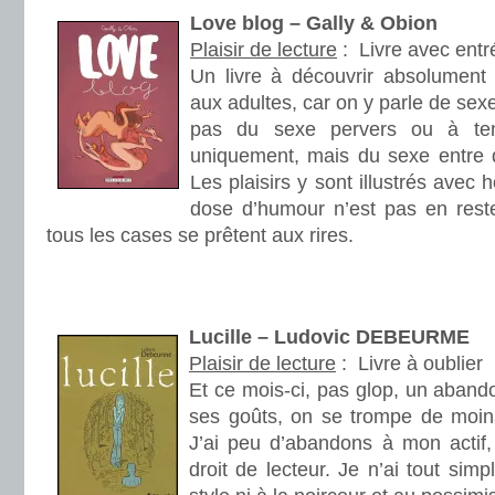
Love blog – Gally & Obion
Plaisir de lecture
:
Livre avec ent
Un livre à découvrir absolument 
aux adultes, car on y parle de sex
pas du sexe pervers ou à ten
uniquement, mais du sexe entre d
Les plaisirs y sont illustrés avec 
dose d’humour n’est pas en reste
tous les cases se prêtent aux rires.
.
.
Lucille – Ludovic DEBEURME
Plaisir de lecture
:
Livre à oublier
Et ce mois-ci, pas glop, un abando
ses goûts, on se trompe de moin
J’ai peu d’abandons à mon actif
droit de lecteur. Je n’ai tout si