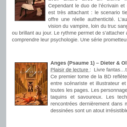
Cependant le duo de l’écrivain et 
est très attachant : le scenario t
offre une réelle authenticité. L’a
vision du vampire, loin du truc sa
ou brillant au jour. Le rythme permet de s’attache
comprendre leur psychologie. Une série prometteu
.
.
Anges (Psaume 1) – Dieter & 
Plaisir de lecture
:
Livre fantas…t
Ce premier tome de la BD reflète
entre scénariste et illustrateur 
toutes les pages. Les personnage
taquins et savoureux. Les tech
rencontrées dernièrement dans 
dessinées sont un atout irrésistibl
.