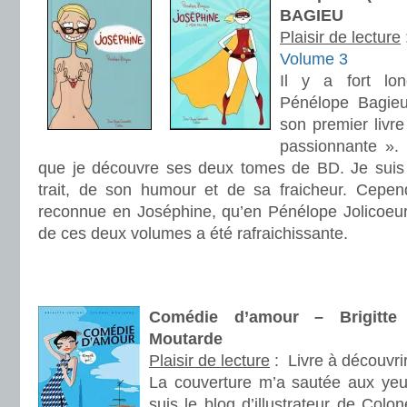
BAGIEU
Plaisir de lecture
Volume 3
Il y a fort lon
Pénélope Bagieu
son premier livre
passionnante ».
que je découvre ses deux tomes de BD. Je suis
trait, de son humour et de sa fraicheur. Cepen
reconnue en Joséphine, qu’en Pénélope Jolicoeur.
de ces deux volumes a été rafraichissante.
.
.
Comédie d’amour – Brigitte
Moutarde
Plaisir de lecture
:
Livre à découvri
La couverture m’a sautée aux yeux
suis le blog d’illustrateur de Colo