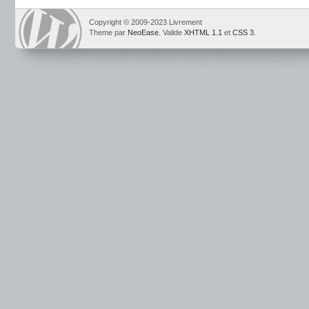
Copyright © 2009-2023 Livrement
Theme par
NeoEase
. Valide
XHTML 1.1
et
CSS 3
.