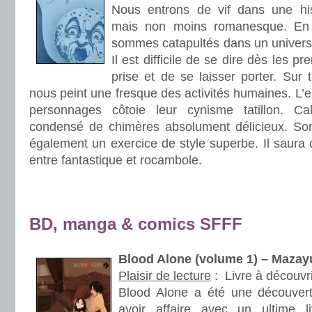
Nous entrons de vif dans une his
mais non moins romanesque. En t
sommes catapultés dans un univers q
Il est difficile de se dire dès les p
prise et de se laisser porter. Sur 
nous peint une fresque des activités humaines. L
personnages côtoie leur cynisme tatillon. C
condensé de chimères absolument délicieux. Son 
également un exercice de style superbe. Il saura c
entre fantastique et rocambole.
.
.
BD, manga & comics SFFF
Blood Alone (volume 1) – Maza
Plaisir de lecture
:
Livre à découvri
Blood Alone a été une découvert
avoir affaire avec un ultime l