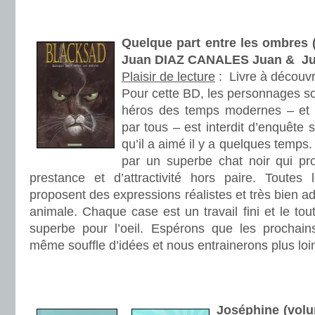
.
.
Quelque part entre les ombres 
Juan DIAZ CANALES Juan & J
Plaisir de lecture
:
Livre à découvr
Pour cette BD, les personnages so
héros des temps modernes – et 
par tous – est interdit d’enquête
qu’il a aimé il y a quelques temps
par un superbe chat noir qui p
prestance et d’attractivité hors paire. Toutes
proposent des expressions réalistes et très bien a
animale. Chaque case est un travail fini et le tou
superbe pour l’oeil. Espérons que les prochain
même souffle d’idées et nous entrainerons plus loi
.
.
Joséphine (volu