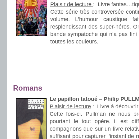
Plaisir de lecture
:
Livre fantas…tiq
Cette série très controversée conti
volume. L’humour caustique f
resplendissant des super-héros. On
bande sympatoche qui n’a pas fini 
toutes les couleurs.
.
.
.
Romans
Le papillon tatoué – Philip PUL
Plaisir de lecture
:
Livre à découvrir
Cette fois-ci, Pullman ne nous 
pourtant le tout opère. Il est dif
compagnons que sur un livre relativ
suffisant pour capturer l’instant de 