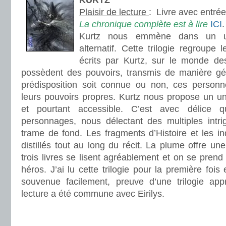
KURTZ
Plaisir de lecture
:
Livre avec entré
La chronique complète est à lire
ICI
.
Kurtz nous emmène dans un u
alternatif. Cette trilogie regroupe 
écrits par Kurtz, sur le monde de
possèdent des pouvoirs, transmis de manière gé
prédisposition soit connue ou non, ces person
leurs pouvoirs propres. Kurtz nous propose un un
et pourtant accessible. C’est avec délice
personnages, nous délectant des multiples intr
trame de fond. Les fragments d’Histoire et les in
distillés tout au long du récit. La plume offre une
trois livres se lisent agréablement et on se prend 
héros. J’ai lu cette trilogie pour la première foi
souvenue facilement, preuve d’une trilogie appré
lecture a été commune avec Eirilys.
.
.