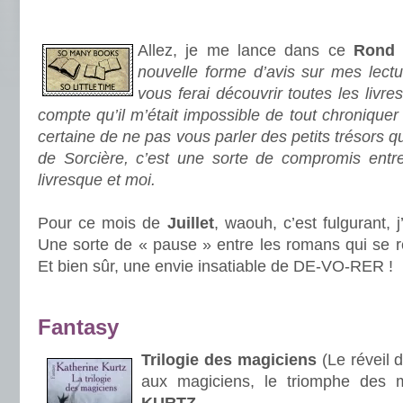
.
Allez, je me lance dans ce
Rond 
nouvelle forme d’avis sur mes lect
vous ferai découvrir toutes les livr
compte qu’il m’était impossible de tout chroniquer e
certaine de ne pas vous parler des petits trésors 
de Sorcière, c’est une sorte de compromis ent
livresque et moi.
Pour ce mois de
Juillet
, waouh, c’est fulgurant, 
Une sorte de « pause » entre les romans qui se r
Et bien sûr, une envie insatiable de DE-VO-RER !
.
Fantasy
Trilogie des magiciens
(Le réveil 
aux magiciens, le triomphe des m