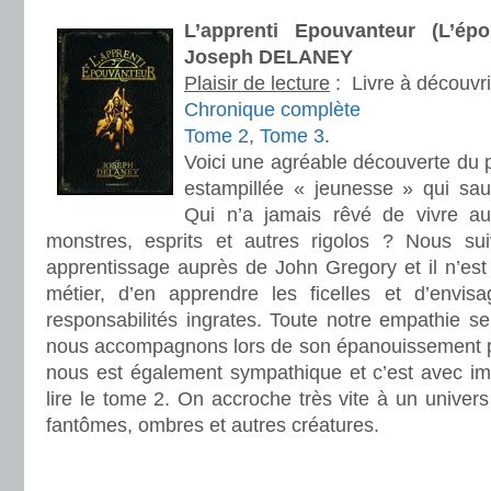
L’apprenti Epouvanteur (L’ép
Joseph DELANEY
Plaisir de lecture
:
Livre à découvri
Chronique complète
Tome 2
,
Tome 3
.
Voici une agréable découverte du 
estampillée « jeunesse » qui sau
Qui n’a jamais rêvé de vivre a
monstres, esprits et autres rigolos ? Nous s
apprentissage auprès de John Gregory et il n’est
métier, d’en apprendre les ficelles et d’envis
responsabilités ingrates. Toute notre empathie s
nous accompagnons lors de son épanouissement p
nous est également sympathique et c’est avec im
lire le tome 2. On accroche très vite à un univers
fantômes, ombres et autres créatures.
.
.