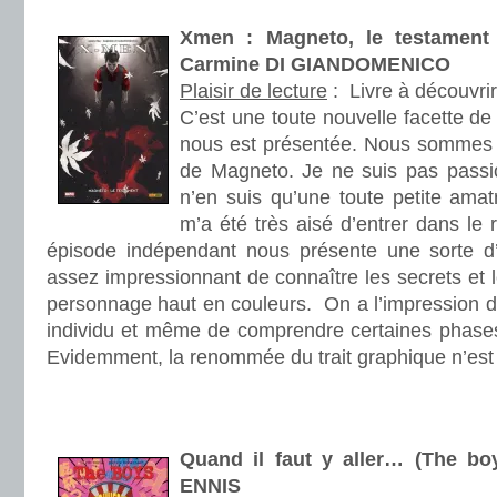
.
Xmen : Magneto, le testamen
Carmine DI GIANDOMENICO
Plaisir de lecture
:
Livre à découvrir
C’est une toute nouvelle facette de
nous est présentée. Nous sommes 
de Magneto. Je ne suis pas passi
n’en suis qu’une toute petite amat
m’a été très aisé d’entrer dans le r
épisode indépendant nous présente une sorte d’
assez impressionnant de connaître les secrets et 
personnage haut en couleurs. On a l’impression d’
individu et même de comprendre certaines phase
Evidemment, la renommée du trait graphique n’est p
.
.
Quand il faut y aller… (The bo
ENNIS