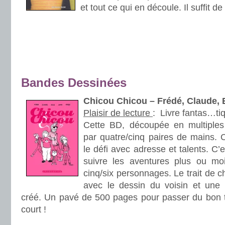
et tout ce qui en découle. Il suffit d
.
.
.
.
Bandes Dessinées
Chicou Chicou – Frédé, Claude, E
Plaisir de lecture
:
Livre fantas…ti
Cette BD, découpée en multiples
par quatre/cinq paires de mains. C
le défi avec adresse et talents. C’e
suivre les aventures plus ou m
cinq/six personnages. Le trait de 
avec le dessin du voisin et une
créé. Un pavé de 500 pages pour passer du bon t
court !