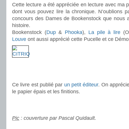
Cette lecture a été appréciée en lecture avec ma
dont vous pouvez lire la chronique. N’oublions p
concours des Dames de Bookenstock que nous av
histoire.
Bookenstock (
Dup
&
Phooka
),
La pile à lire
(O
Louve
ont aussi apprécié cette Pucelle et ce Démo
.
.
.
Ce livre est publié par
un petit éditeur
. On apprécie
le papier épais et les finitions.
.
.
Pic
: couverture par Pascal Quidault.
.