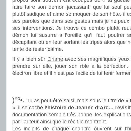
propos sont souvent entrecoupés de « ta gueule
faire taire son démon jacassant, que lui seul pe
plutôt sadique et aime se moquer de son hôte, il es
ses paroles que dans ses gestes mais je ne peux
ses interventions. Je trouve ce combo plutôt ré
démon lui susurre à l’oreille qu’il faut poutrer s
décapitant ou en leur sortant les tripes alors que
tente de rester calme.
Il y a bien sûr
Oriane
avec ses magnifiques yeux 
prendre sur elle, jouer son rôle à la perfection
électron libre et il n’est pas facile de lui tenir ferm
.
.
)°º•.
Tu as peut-être saisi, mais sous le titre de «
», il se cache
l’histoire de Jeanne d’Arc… revisi
documentation semble très bonne, les explications
par l’auteur ainsi que le récit le montrent.
Les incipits de chaque chapitre ouvrent sur l’hi