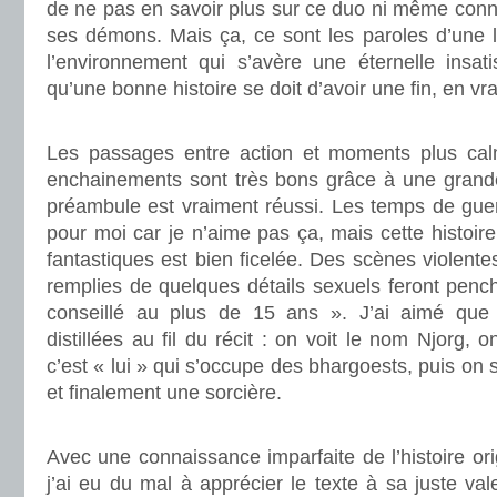
de ne pas en savoir plus sur ce duo ni même conn
ses démons. Mais ça, ce sont les paroles d’une l
l’environnement qui s’avère une éternelle insati
qu’une bonne histoire se doit d’avoir une fin, en vra
.
Les passages entre action et moments plus cal
enchainements sont très bons grâce à une gran
préambule est vraiment réussi. Les temps de guerr
pour moi car je n’aime pas ça, mais cette histoi
fantastiques est bien ficelée. Des scènes violentes
remplies de quelques détails sexuels feront penc
conseillé au plus de 15 ans ». J’ai aimé que l
distillées au fil du récit : on voit le nom Njorg,
c’est « lui » qui s’occupe des bhargoests, puis on
et finalement une sorcière.
.
Avec une connaissance imparfaite de l’histoire ori
j’ai eu du mal à apprécier le texte à sa juste vale