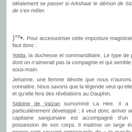
idéalement se passer si Arkshaar le démon de Sid
de s’en mêler.
.
.
)°º•.
Pour accessoiriser cette imposture magistral
faut donc :
Yolda
, la duchesse et commanditaire. Le type de
dont on n’aimerait pas la compagnie et qui semble 
sous-main.
Jehanne, une femme dévote que nous n’aurons 
connaitre. Nous savons que la légende veut qu’ell
et qu’elle fera des révélations au Dauphin.
Sidoine de Valzan
surnommé La Hire. Il a 
particulièrement développé ; il veut donc arriver 
capitaine sanguinaire est accompagné d’un
possession de son corps. Il maitrise un large év