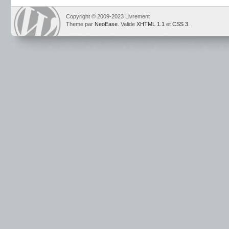
Copyright © 2009-2023 Livrement
Theme par
NeoEase
. Valide
XHTML 1.1
et
CSS 3
.