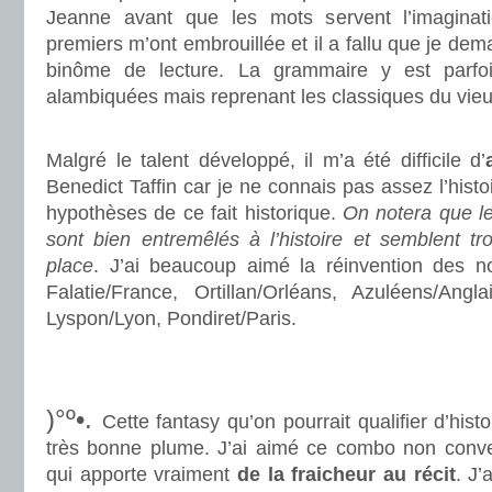
Jeanne avant que les mots servent l’imaginati
premiers m’ont embrouillée et il a fallu que je de
binôme de lecture. La grammaire y est parfois 
alambiquées mais reprenant les classiques du vieu
.
Malgré le talent développé, il m’a été difficile d’
Benedict Taffin car je ne connais pas assez l’histoi
hypothèses de ce fait historique.
On notera que le
sont bien entremêlés à l’histoire et semblent tr
place
. J’ai beaucoup aimé la réinvention des n
Falatie/France, Ortillan/Orléans, Azuléens/Anglai
Lyspon/Lyon, Pondiret/Paris.
.
.
)°º•.
Cette fantasy qu’on pourrait qualifier d’hist
très bonne plume. J’ai aimé ce combo non conve
qui apporte vraiment
de
la fraicheur au récit
. J’