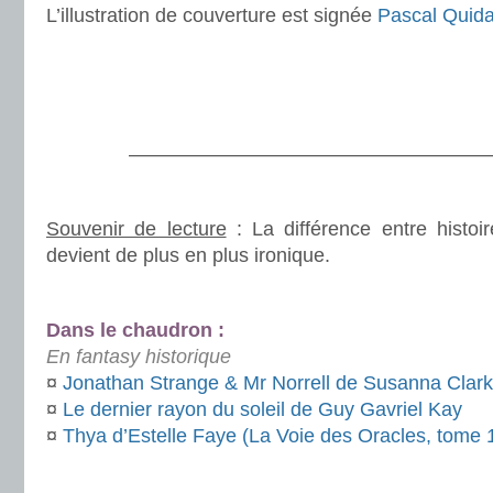
L’illustration de couverture est signée
Pascal Quida
.
.
.
———————————————————
.
Souvenir de lecture
: La différence entre histoir
devient de plus en plus ironique.
.
Dans le chaudron :
En fantasy historique
¤
Jonathan Strange & Mr Norrell de Susanna Clar
¤
Le dernier rayon du soleil de Guy Gavriel Kay
¤
Thya d’Estelle Faye (La Voie des Oracles, tome 
.