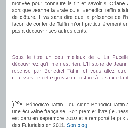
motivée pour connaitre la fin et savoir si Oriane 
sort que Jeanne la Vraie ou si Benedict Taffin allai
de clôture. Il va sans dire que la présence de l’
façon de conter de Taffin m’ont particulièrement en
pas à découvrir ses autres écrits.
.
.
Sous le titre un peu mielleux de « La Pucel
découvrirez qu’il n’en est rien. L’Histoire de Jean
repensé par Benedict Taffin et vous allez être
coulisses de cette grosse imposture à la sauce fan
.
.
)°º•.
Bénédicte Taffin – qui signe Benedict Taffin s
une écrivaine française. Son premier livre (jeunes
est paru en septembre 2010 et a remporté le prix
des Futuriales en 2011.
Son blog