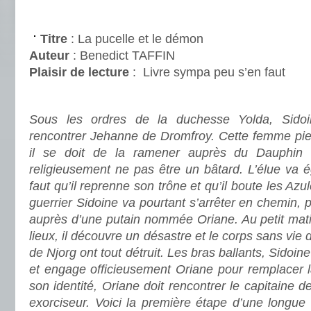
.
Titre
: La pucelle et le démon
Auteur
: Benedict TAFFIN
Plaisir de lecture
:
Livre sympa peu s’en faut
.
Sous les ordres de la duchesse Yolda, Sido
rencontrer Jehanne de Dromfroy. Cette femme pieu
il se doit de la ramener auprès du Dauphin af
religieusement ne pas être un bâtard. L’élue va é
faut qu’il reprenne son trône et qu’il boute les Azu
guerrier Sidoine va pourtant s’arrêter en chemin, 
auprès d’une putain nommée Oriane. Au petit matin,
lieux, il découvre un désastre et le corps sans vi
de Njorg ont tout détruit. Les bras ballants, Sidoine 
et engage officieusement Oriane pour remplacer la 
son identité, Oriane doit rencontrer le capitaine 
exorciseur. Voici la première étape d’une longue