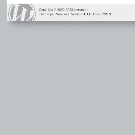
Copyright © 2009-2023 Livrement
Theme par
NeoEase
. Valide
XHTML 1.1
et
CSS 3
.