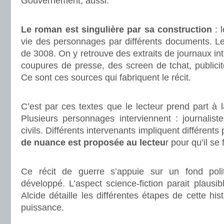
Gouvernement, aussi.
.
Le roman est singulière par sa construction
: l
vie des personnages par différents documents. Le
de 3008. On y retrouve des extraits de journaux in
coupures de presse, des screen de tchat, publicité
Ce sont ces sources qui fabriquent le récit.
.
C’est par ces textes que le lecteur prend part à l
Plusieurs personnages interviennent : journalistes
civils. Différents intervenants impliquent différents
de nuance est proposée au lecteu
r pour qu’il se
.
Ce récit de guerre s’appuie sur un fond pol
développé. L’aspect science-fiction parait plausib
Alcide détaille les différentes étapes de cette hist
puissance.
.