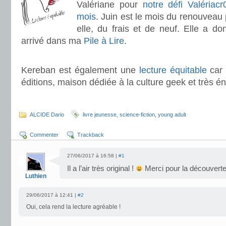
Valériane pour
notre défi Valériac
mois
. Juin est le mois du renouveau
elle, du frais et de neuf. Elle a don
arrivé dans ma
Pile à Lire
.
.
Kereban est également une
lecture équitable
car 
éditions, maison dédiée à la culture geek et très én
.
ALCIDE Dario
livre jeunesse
,
science-fiction
,
young adult
Commenter
Trackback
27/06/2017 à 16:58 |
#1
Il a l’air très original !
Merci pour la découverte
Luthien
29/06/2017 à 12:41 |
#2
Oui, cela rend la lecture agréable !