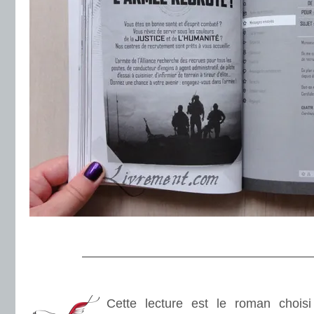
.
———————————————————
.
Cette lecture est le roman choisi