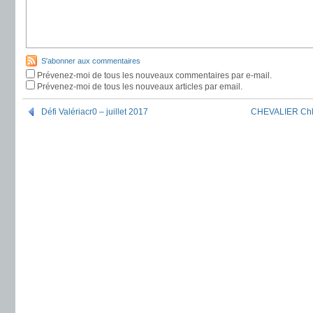
S'abonner aux commentaires
Prévenez-moi de tous les nouveaux commentaires par e-mail.
Prévenez-moi de tous les nouveaux articles par email.
Défi Valériacr0 – juillet 2017
CHEVALIER Chloé