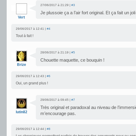
27/06/2017 à 21:29 |
#3
Je plussoie ça a l’air fort original. Et ça fait un joli
Vert
29/06/2017 à 12:41 |
#4
Tout à fait !
28/06/2017 à 21:19 |
#5
Chouette maquette, ce bouquin !
Brize
29/06/2017 à 12:43 |
#6
Oui, un grand plus !
29/06/2017 à 09:45 |
#7
Très original et paradoxal au niveau de l’immers
lutin82
m’encourage pas.
29/06/2017 à 12:44 |
#8