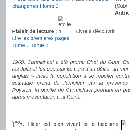
(Subti
Autri
Plaisir de lecture
:
Livre à découvrir
Lire les premières pages
Tome 1
,
tome 2
.
1960, Carmichael a été promu Chef du Guet. Ce s
les Juifs et les opposants. Lors d’un défilé, un m
anglais » incite la population à se rebeller con
scandale prend de l’ampleur car la présence 
Royston, la pupille de Carmichael pourtant en pa
après présentation à la Reine.
.
.
)°º•.
Hitler est bien vivant et le fascisme