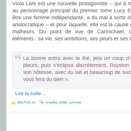
Viola Lark est une nouvelle protagoniste – qui à
au personnage principal
du premier tome Lucy Ev
être une femme indépendante, a du mal à sortir d
aristocratique – et pour laquelle, elle est la caus
malheurs. Du point de vue de Carmichael, o
éléments : sa vie, ses ambitions, ses peurs et ses 
.
La bonne entra avec le thé, jeta un coup d
pleurs, puis s’éclipsa discrètement. Roysto
son hôtesse, avec du lait et beaucoup de suc
vous fera du bien ».
.
Lire la suite…
WALTON Jo
enquête
,
thriller
,
uchronie