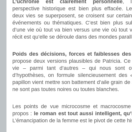
L’uchronie est clairement personnelle
, l
perspective historique est bien plus effacée. L
deux vies se superposent, se croisent sur certai
événements ou thématiques. C’est bien plus sub
d’une vie où tout va bien versus une vie où tout v
récit est qu’elle se déroule dans des mondes parall
.
Poids des décisions, forces et faiblesses des
propose deux versions plausibles de Patricia. Ce 
vie – parmi tant d’autres – qui nous sont off
d’hypothèses, on formule silencieusement des « 
papillon vient mettre son battement d’aile grain de 
ne sont pas toutes noires ou toutes blanches.
.
Les points de vue microcosme et macrocosme 
propos :
le roman est tout aussi intelligent, q
L’émancipation de la femme est le pivot de cette his
.