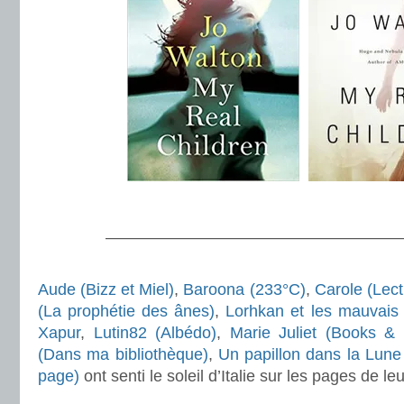
.
———————————————————
.
Aude (Bizz et Miel)
,
Baroona (233°C)
,
Carole (Lect
(La prophétie des ânes)
,
Lorhkan et les mauvais
Xapur
,
Lutin82 (Albédo)
,
Marie Juliet (Books &
(Dans ma bibliothèque)
,
Un papillon dans la Lune
page)
ont senti le soleil d’Italie sur les pages de leur