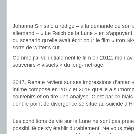
.
.
Johanna Sinisalo a rédigé – à la demande de son a
allemand – « Le Reich de la Lune » en s’appuyant s
du scénario qu’elle avait écrit pour le film « Iron Sk
sorte de writer’s cut.
Comme j’ai vu initialement le film en 2012, mon av
souvenirs « visuels » du long-métrage.
.
2047, Renate revient sur ses impressions d’antan e
intime composé en 2017 et 2018 qu’elle a surnommé
souvenirs et en tire une analyse. C’est par ce biai
dont le point de divergence se situe au suicide d’Hit
.
Les conditions de vie sur la Lune ne sont pas pré
possibilité de s’y établir durablement. Ne vous mépr