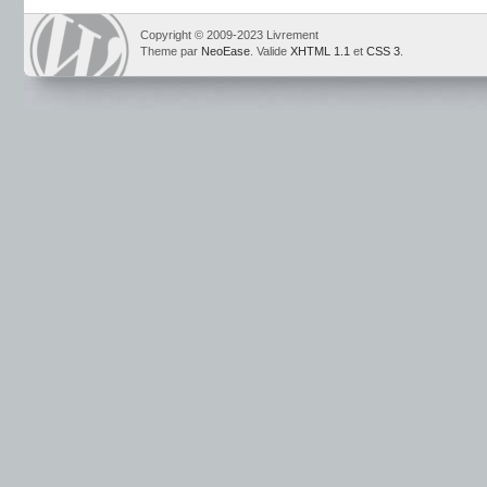
Copyright © 2009-2023 Livrement
Theme par
NeoEase
. Valide
XHTML 1.1
et
CSS 3
.