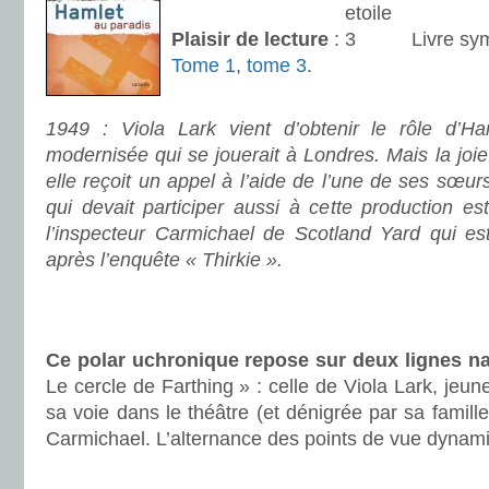
Plaisir de lecture
:
Livre sy
Tome 1
,
tome 3
.
.
1949 : Viola Lark vient d’obtenir le rôle d’H
modernisée qui se jouerait à Londres. Mais la joie
elle reçoit un appel à l’aide de l’une de ses sœur
qui devait participer aussi à cette production es
l’inspecteur Carmichael de Scotland Yard qui es
après l’enquête « Thirkie ».
.
.
Ce polar uchronique repose sur deux lignes na
Le cercle de Farthing » : celle de Viola Lark, jeune
sa voie dans le théâtre (et dénigrée par sa famille)
Carmichael. L’alternance des points de vue dynamis
.