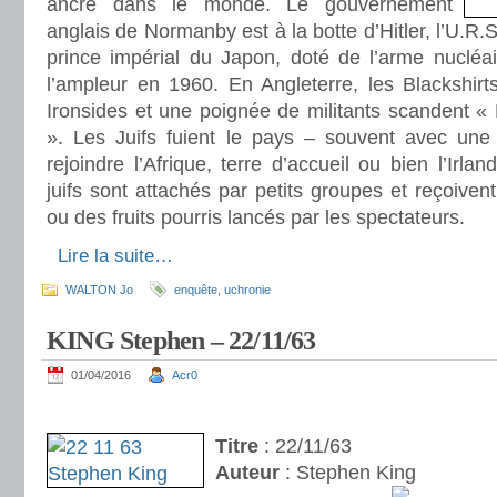
ancré dans le monde. Le gouvernement
anglais de Normanby est à la botte d’Hitler, l’U.R.S
prince impérial du Japon, doté de l’arme nucléai
l’ampleur en 1960. En Angleterre, les Blackshir
Ironsides et une poignée de militants scandent « 
». Les Juifs fuient le pays – souvent avec une
rejoindre l’Afrique, terre d’accueil ou bien l’Irlan
juifs sont attachés par petits groupes et reçoive
ou des fruits pourris lancés par les spectateurs.
.
Lire la suite…
WALTON Jo
enquête
,
uchronie
KING Stephen – 22/11/63
01/04/2016
Acr0
.
Titre
: 22/11/63
Auteur
: Stephen King