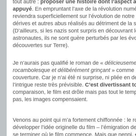
tout autre :
proposer une histoire dont l’aspect 
appuyé
. En empruntant l’axe de la révolution numér
reviendra superficiellement sur l’évolution de notre 
dérives et autres abus réalisés au détriment de la 
(D’ailleurs, si les nazis sont surpris en découvran
astronautes, ils ne sont guère perturbés par les év
découvertes sur Terre).
.
Je n’aurais pas qualifié le roman de «
délicieuseme
rocambolesque et délibérément grinçant
» comme l’
couverture. Car je n’ai été ni surprise, ni pliée en d
l’intrigue reste très prévisible.
C’est divertissant t
comparaison, le film est drôle mais pas tout le temps
pas, les images compensaient.
.
Venons au point qui m’a fortement chiffonnée : le
développer l’idée originelle du film – l’émigration d
se terminer où le film commence. Mais que nenni,