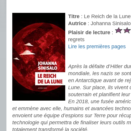
.
Titre
: Le Reich de la Lune
Autrice
: Johanna Sinisalo
Plaisir de lecture
:
regrets
Lire les premières pages
.
Après la défaite d’Hitler d
mondiale, les nazis se son
en Antarctique avant de rej
Lune. Sur place, ils viven
souterrain et planifient le
En 2018, une fusée américa
et emmène avec elle, humains et avancées technol
envoient une équipe d’espions sur Terre pour récup
technologie qui permettra de finaliser leurs outils 
totalement transformé la société.