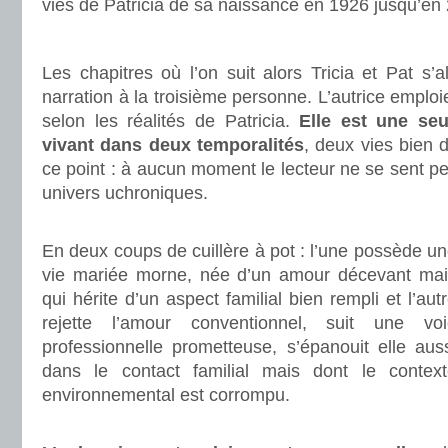
vies de Patricia de sa naissance en 1926 jusqu’en
.
Les chapitres où l’on suit alors Tricia et Pat s’a
narration à la troisième personne. L’autrice emplo
selon les réalités de Patricia.
Elle est une se
vivant dans deux temporalités
, deux vies bien d
ce point : à aucun moment le lecteur ne se sent p
univers uchroniques.
.
En deux coups de cuillère à pot : l’une possède u
vie mariée morne, née d’un amour décevant mai
qui hérite d’un aspect familial bien rempli et l’aut
rejette l’amour conventionnel, suit une voi
professionnelle prometteuse, s’épanouit elle aus
dans le contact familial mais dont le context
environnemental est corrompu.
.