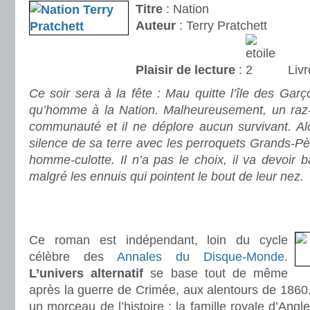
Titre
: Nation
Auteur
: Terry Pratchett
Plaisir de lecture
:
Livr
Ce soir sera à la fête : Mau quitte l’île des Garç
qu’homme à la Nation. Malheureusement, un raz-
communauté et il ne déplore aucun survivant. Alor
silence de sa terre avec les perroquets Grands-Père
homme-culotte. Il n’a pas le choix, il va devoir b
malgré les ennuis qui pointent le bout de leur nez.
.
.
Ce roman est indépendant, loin du cycle
célèbre des
Annales du Disque-Monde
.
L’univers alternatif
se base tout de même
après la guerre de Crimée, aux alentours de 1860.
un morceau de l’histoire : la famille royale d’Angl