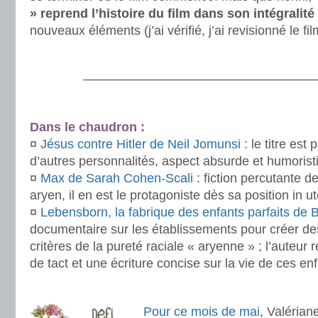
» reprend l’histoire du film dans son intégralité
nouveaux éléments (j’ai vérifié, j’ai revisionné le fi
.
———————————————————
.
Dans le chaudron :
¤
Jésus contre Hitler de Neil Jomunsi
: le titre est
d’autres personnalités, aspect absurde et humorist
¤
Max de Sarah Cohen-Scali
: fiction percutante de
aryen, il en est le protagoniste dès sa position in u
¤
Lebensborn, la fabrique des enfants parfaits de B
documentaire sur les établissements pour créer d
critères de la pureté raciale « aryenne » ; l’auteur
de tact et une écriture concise sur la vie de ces en
.
Pour ce mois de mai
, Valérian