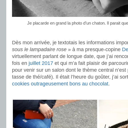
Je placarde en grand la photo d’un chaton. Il parait que 
.
Dès mon arrivée, je textotais les informations imp
sous le lampadaire rose
» à ma presque-copine
De
virtuellement parlant de longue date, que j’ai renc
fois en
juillet 2017
et qui m’a fait plaisir de parcour
pour venir sur un salon dont le thème central n’es
tasse de thé/café). Il était l’heure du goûter, j’ai so
cookies outrageusement bons au chocolat
.
.