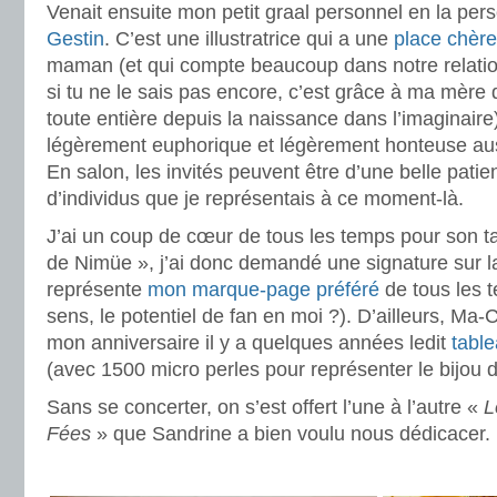
Venait ensuite mon petit graal personnel en la pe
Gestin
. C’est une illustratrice qui a une
place chèr
maman (et qui compte beaucoup dans notre relation
si tu ne le sais pas encore, c’est grâce à ma mère 
toute entière depuis la naissance dans l’imaginaire
légèrement euphorique et légèrement honteuse auss
En salon, les invités peuvent être d’une belle pati
d’individus que je représentais à ce moment-là.
J’ai un coup de cœur de tous les temps pour son 
de Nimüe », j’ai donc demandé une signature sur la
représente
mon marque-page préféré
de tous les t
sens, le potentiel de fan en moi ?). D’ailleurs, M
mon anniversaire il y a quelques années ledit
tabl
(avec 1500 micro perles pour représenter le bijou 
Sans se concerter, on s’est offert l’une à l’autre «
L
Fées
» que Sandrine a bien voulu nous dédicacer.
.