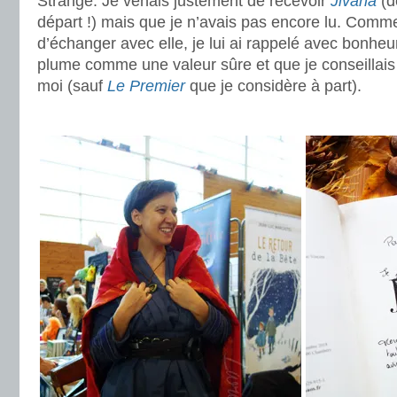
Strange. Je venais justement de recevoir
Jivana
(d
départ !) mais que je n’avais pas encore lu. Comme 
d’échanger avec elle, je lui ai rappelé avec bonheu
plume comme une valeur sûre et que je conseillai
moi (sauf
Le Premier
que je considère à part).
.