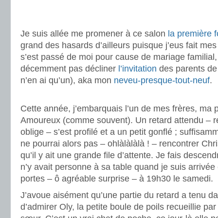
.
.
Je suis allée me promener à ce salon
la première 
grand des hasards d’ailleurs puisque j’eus fait mes 
s’est passé de moi pour cause de mariage familial,
décemment pas décliner
l’invitation
des parents de
n’en ai qu’un), aka mon
neveu-presque-tout-neuf
.
.
Cette année, j’embarquais l’un de mes frères, ma
Amoureux (comme souvent). Un retard attendu – r
oblige – s’est profilé et a un petit gonflé ; suffisa
ne pourrai alors pas – ohlàlàlàlà ! – rencontrer Chr
qu’il y ait une grande file d’attente. Je fais descendr
n’y avait personne à sa table quand je suis arrivée 
portes – ô agréable surprise – à 19h30 le samedi.
J’avoue aisément qu’une partie du retard a tenu dan
d’admirer Oly, la petite boule de poils recueillie pa