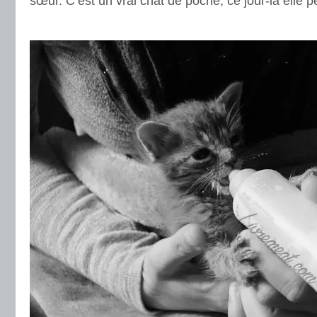
sœur. C’est un vrai chat de poche, ce jour-là elle
.