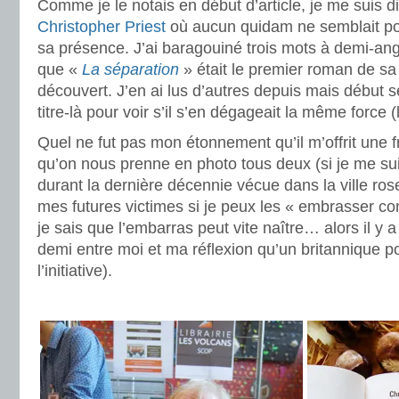
Comme je le notais en début d’article, je me suis di
Christopher Priest
où aucun quidam ne semblait pour
sa présence. J’ai baragouiné trois mots à demi-angl
que «
La séparation
» était le premier roman de sa 
découvert. J’en ai lus d’autres depuis mais début s
titre-là pour voir s’il s’en dégageait la même force (
Quel ne fut pas mon étonnement qu’il m’offrit une 
qu’on nous prenne en photo tous deux (si je me sui
durant la dernière décennie vécue dans la ville ro
mes futures victimes si je peux les « embrasser c
je sais que l’embarras peut vite naître… alors il y
demi entre moi et ma réflexion qu’un britannique p
l’initiative).
.