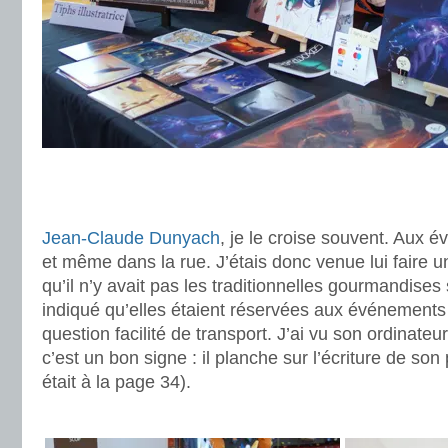
.
.
Jean-Claude Dunyach
, je le croise souvent. Aux é
et même dans la rue. J’étais donc venue lui faire
qu’il n’y avait pas les traditionnelles gourmandises 
indiqué qu’elles étaient réservées aux événements
question facilité de transport. J’ai vu son ordinateur
c’est un bon signe : il planche sur l’écriture de son
était à la page 34).
.