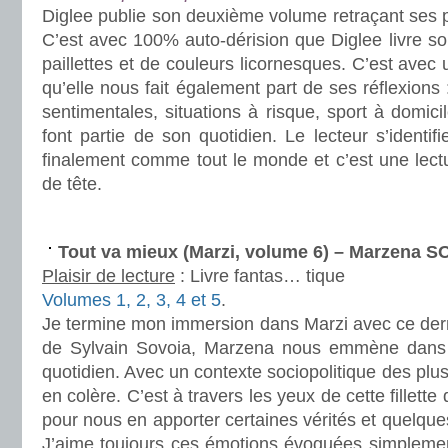
Diglee publie son deuxième volume retraçant ses p
C’est avec 100% auto-dérision que Diglee livre son
paillettes et de couleurs licornesques. C’est avec 
qu’elle nous fait également part de ses réflexions
sentimentales, situations à risque, sport à domici
font partie de son quotidien. Le lecteur s’identifie
finalement comme tout le monde et c’est une lectu
de tête.
.
Tout va mieux (Marzi, volume 6) – Marzena 
Plaisir de lecture
:
Livre fantas… tique
Volumes 1, 2, 3, 4 et 5
.
Je termine mon immersion dans Marzi avec ce derni
de Sylvain Sovoia, Marzena nous emmène dans 
quotidien. Avec un contexte sociopolitique des plus 
en colère. C’est à travers les yeux de cette fillett
pour nous en apporter certaines vérités et quelque
J’aime toujours ces émotions évoquées simpleme