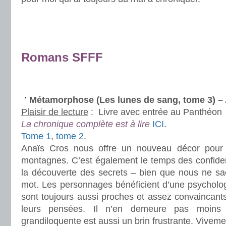
.
.
.
Romans SFFF
.
.
Métamorphose (Les lunes de sang, tome 3) 
Plaisir de lecture
:
Livre avec entrée au Panthéon
La chronique complète est à lire
ICI
.
Tome 1
,
tome 2
.
Anaïs Cros nous offre un nouveau décor pour 
montagnes. C’est également le temps des confide
la découverte des secrets – bien que nous ne sac
mot. Les personnages bénéficient d’une psycholog
sont toujours aussi proches et assez convaincants
leurs pensées. Il n’en demeure pas moins
grandiloquente est aussi un brin frustrante. Vivemen