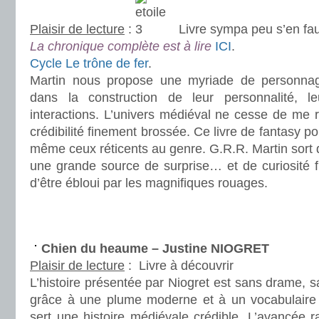
Plaisir de lecture
:
Livre sympa peu s’en fau
La chronique complète est à lire
ICI
.
Cycle Le trône de fer
.
Martin nous propose une myriade de personnages
dans la construction de leur personnalité, le
interactions. L’univers médiéval ne cesse de me 
crédibilité finement brossée. Ce livre de fantasy pou
même ceux réticents au genre. G.R.R. Martin sort d
une grande source de surprise… et de curiosité f
d’être ébloui par les magnifiques rouages.
.
.
Chien du heaume – Justine NIOGRET
Plaisir de lecture
:
Livre à découvrir
L’histoire présentée par Niogret est sans drame, san
grâce à une plume moderne et à un vocabulaire
sert une histoire médiévale crédible. L’avancée 