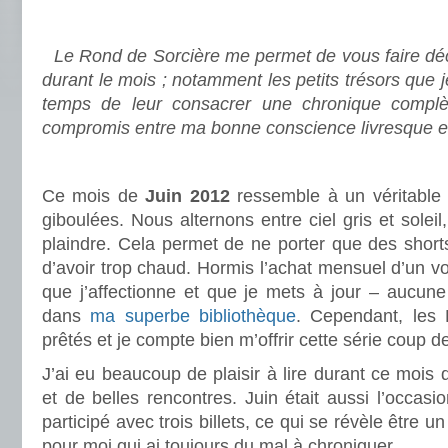
.
Le Rond de Sorcière me permet de vous faire déco
durant le mois ; notamment les petits trésors que 
temps de leur consacrer une chronique complè
compromis entre ma bonne conscience livresque e
.
Ce mois de
Juin 2012
ressemble à un véritable
giboulées. Nous alternons entre ciel gris et soleil
plaindre. Cela permet de ne porter que des shorts 
d’avoir trop chaud. Hormis l’achat mensuel d’un v
que j’affectionne et que je mets à jour – aucune
dans
ma superbe bibliothèque
. Cependant, les
prêtés et je compte bien m’offrir cette série coup d
J’ai eu beaucoup de plaisir à lire durant ce mois d
et de belles rencontres. Juin était aussi l’occasion
participé avec trois billets, ce qui se révèle être 
pour moi qui ai toujours du mal à chroniquer.