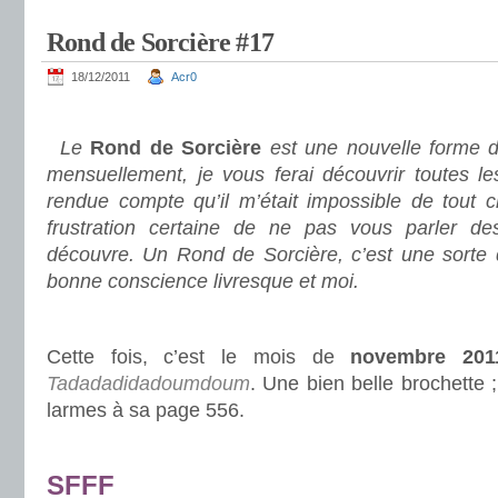
Rond de Sorcière #17
18/12/2011
Acr0
.
Le
Rond de Sorcière
est une nouvelle forme d
mensuellement, je vous ferai découvrir toutes le
rendue compte qu’il m’était impossible de tout c
frustration certaine de ne pas vous parler des
découvre. Un Rond de Sorcière, c’est une sorte
bonne conscience livresque et moi.
.
Cette fois, c’est le mois de
novembre 201
Tadadadidadoumdoum
. Une bien belle brochette ;
larmes à sa page 556.
.
SFFF