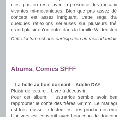
n’est pas en reste avec la présence des mécani
vivantes mi-mécaniques. Bien que pas assez dé
concept est assez intriguant. Cette saga d’
quelques réflexions sérieuses sur plusieurs th
grand plaisir qu’on entre dans la famille Wildenster
Cette lecture est une participation au mois irlandai
.
.
.
Abums, Comics SFFF
.
La belle au bois dormant – Adolie DAY
Plaisir de lecture
:
Livre à découvrir
Pour cet album, l’illustratrice semble avoir b
rapproprier le conte des frères Grimm. Le mariage 
est très réussi : le lecteur est très proche des é
L’univers est construit avec beaucoup de douceur