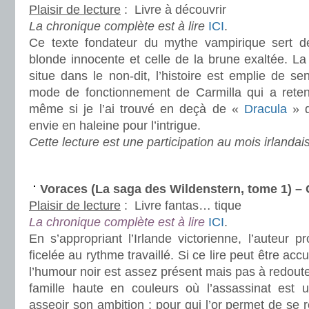
Plaisir de lecture
:
Livre à découvrir
La chronique complète est à lire
ICI
.
Ce texte fondateur du mythe vampirique sert de
blonde innocente et celle de la brune exaltée. La 
situe dans le non-dit, l’histoire est emplie de sen
mode de fonctionnement de Carmilla qui a reten
même si je l’ai trouvé en deçà de «
Dracula
» d
envie en haleine pour l’intrigue.
Cette lecture est une participation au mois irlandais
.
Voraces (La saga des Wildenstern, tome 1) 
Plaisir de lecture
:
Livre fantas… tique
La chronique complète est à lire
ICI
.
En s’appropriant l’Irlande victorienne, l’auteur p
ficelée au rythme travaillé. Si ce lire peut être accu
l’humour noir est assez présent mais pas à redou
famille haute en couleurs où l’assassinat est
asseoir son ambition ; pour qui l’or permet de se