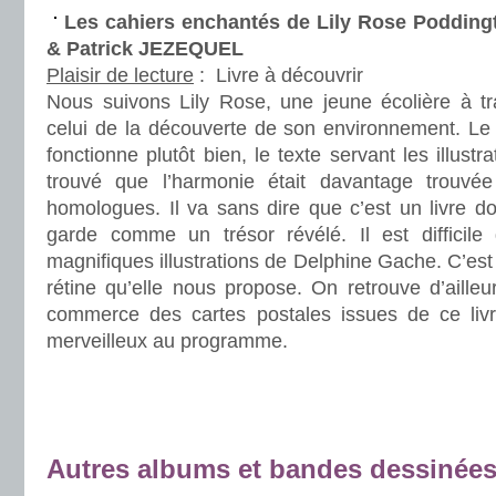
Les cahiers enchantés de Lily Rose Poddin
& Patrick JEZEQUEL
Plaisir de lecture
:
Livre à découvrir
Nous suivons Lily Rose, une jeune écolière à tra
celui de la découverte de son environnement. L
fonctionne plutôt bien, le texte servant les illustr
trouvé que l’harmonie était davantage trouv
homologues. Il va sans dire que c’est un livre d
garde comme un trésor révélé. Il est difficile
magnifiques illustrations de Delphine Gache. C’est
rétine qu’elle nous propose. On retrouve d’aille
commerce des cartes postales issues de ce livre
merveilleux au programme.
.
.
.
Autres albums et bandes dessinée