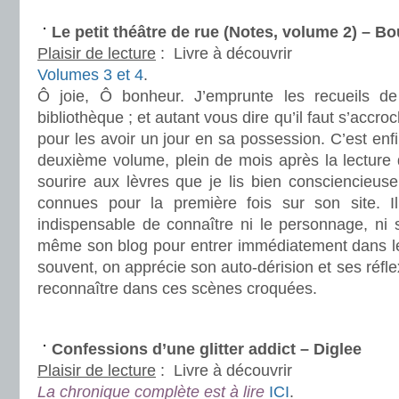
.
Le petit théâtre de rue (Notes, volume 2) – Bo
Plaisir de lecture
:
Livre à découvrir
Volumes 3 et 4
.
Ô joie, Ô bonheur. J’emprunte les recueils d
bibliothèque ; et autant vous dire qu’il faut s’accr
pour les avoir un jour en sa possession. C’est enf
deuxième volume, plein de mois après la lecture d
sourire aux lèvres que je lis bien consciencieus
connues pour la première fois sur son site. I
indispensable de connaître ni le personnage, ni 
même son blog pour entrer immédiatement dans le 
souvent, on apprécie son auto-dérision et ses réfl
reconnaître dans ces scènes croquées.
.
Confessions d’une glitter addict – Diglee
Plaisir de lecture
:
Livre à découvrir
La chronique complète est à lire
ICI
.