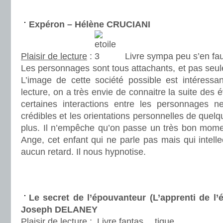
.
Expéron – Hélène CRUCIANI
Plaisir de lecture
:
Livre sympa peu s’en fau
Les personnages sont tous attachants, et pas seul
L’image de cette société possible est intéressa
lecture, on a très envie de connaitre la suite des 
certaines interactions entre les personnages n
crédibles et les orientations personnelles de quel
plus. Il n’empêche qu’on passe un très bon mom
Ange, cet enfant qui ne parle pas mais qui intell
aucun retard. Il nous hypnotise.
.
.
Le secret de l’épouvanteur (L’apprenti de l’
Joseph DELANEY
Plaisir de lecture
:
Livre fantas… tique