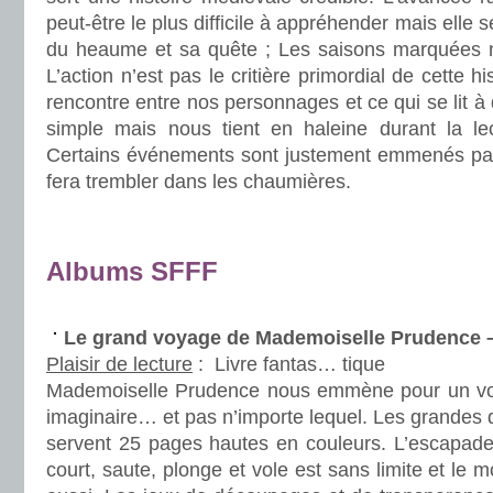
peut-être le plus difficile à appréhender mais elle 
du heaume et sa quête ; Les saisons marquées n
L’action n’est pas le critière primordial de cette h
rencontre entre nos personnages et ce qui se lit à 
simple mais nous tient en haleine durant la lec
Certains événements sont justement emmenés par 
fera trembler dans les chaumières.
.
.
Albums SFFF
.
Le grand voyage de Mademoiselle Prudence 
Plaisir de lecture
:
Livre fantas… tique
Mademoiselle Prudence nous emmène pour un vo
imaginaire… et pas n’importe lequel. Les grandes
servent 25 pages hautes en couleurs. L’escapade d’
court, saute, plonge et vole est sans limite et le m