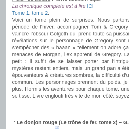
La chronique complète est à lire
ICI
Tome 1
,
tome 2
.
Voici un tome plein de surprises. Nous parton
période de l’hiver, accompagner Tom & Gregory 
vaincre l’obscur Golgoth qui prend toute sa puissa
révélations sur le personnage de Gregory sont 
s’empêcher des « haaan » tellement on adore ça. 
menaces de Morgan, l’ex-apprenti de Gregory. La
petit : il suffit de se laisser porter par l’intri
mystères restent entiers, mais un grand pan a été
épouvanteurs & créatures sombres, la difficulté d’
commun. Les personnages prennent du poids, je 
plus. Hormis les aventures pour chaque tome, une
se tisse. Livre englouti très vite de mon côté, soye
.
.
Le donjon rouge (Le trône de fer, tome 2) – 