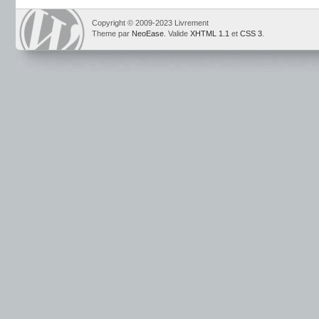
Copyright © 2009-2023 Livrement
Theme par
NeoEase
. Valide
XHTML 1.1
et
CSS 3
.