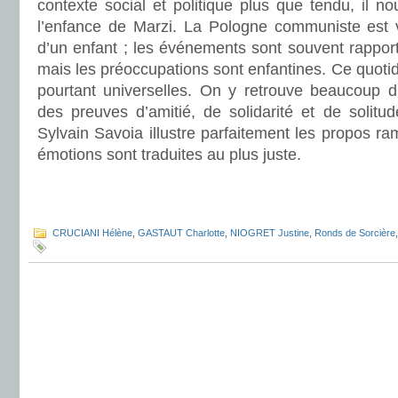
contexte social et politique plus que tendu, il no
l’enfance de Marzi. La Pologne communiste est 
d’un enfant ; les événements sont souvent rappor
mais les préoccupations sont enfantines. Ce quotid
pourtant universelles. On y retrouve beaucoup d’
des preuves d’amitié, de solidarité et de solitu
Sylvain Savoia illustre parfaitement les propos r
émotions sont traduites au plus juste.
.
.
CRUCIANI Hélène
,
GASTAUT Charlotte
,
NIOGRET Justine
,
Ronds de Sorcière