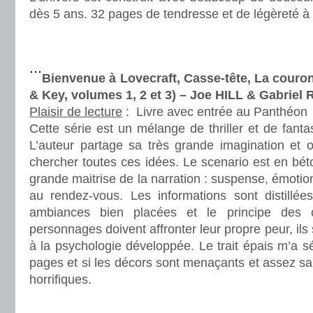
dès 5 ans. 32 pages de tendresse et de légèreté à 
.
.
Bienvenue à Lovecraft, Casse-tête, La cour
& Key, volumes 1, 2 et 3) – Joe HILL & Gabrie
Plaisir de lecture
:
Livre avec entrée au Panthéon
Cette série est un mélange de thriller et de fanta
L’auteur partage sa très grande imagination et
chercher toutes ces idées. Le scenario est en bé
grande maitrise de la narration : suspense, émotion
au rendez-vous. Les informations sont distillée
ambiances bien placées et le principe des c
personnages doivent affronter leur propre peur, ils 
à la psychologie développée. Le trait épais m’a s
pages et si les décors sont menaçants et assez san
horrifiques.
.