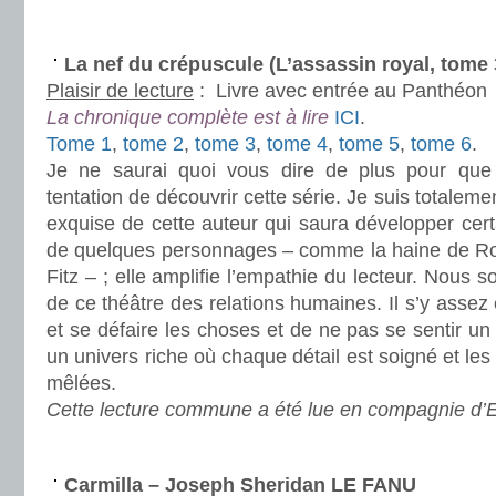
.
La nef du crépuscule (L’assassin royal, tom
Plaisir de lecture
:
Livre avec entrée au Panthéon
La chronique complète est à lire
ICI
.
Tome 1
,
tome 2
,
tome 3
,
tome 4
,
tome 5
,
tome 6
.
Je ne saurai quoi vous dire de plus pour qu
tentation de découvrir cette série. Je suis totalem
exquise de cette auteur qui saura développer cert
de quelques personnages – comme la haine de Ro
Fitz – ; elle amplifie l’empathie du lecteur. Nous
de ce théâtre des relations humaines. Il s’y assez 
et se défaire les choses et de ne pas se sentir un
un univers riche où chaque détail est soigné et les
mêlées.
Cette lecture commune a été lue en compagnie d’Ei
.
Carmilla – Joseph Sheridan LE FANU