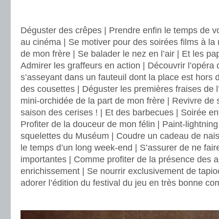
.
Déguster des crêpes | Prendre enfin le temps de v
au cinéma | Se motiver pour des soirées films à l
de mon frère | Se balader le nez en l’air | Et les pap
Admirer les graffeurs en action | Découvrir l’opéra
s’asseyant dans un fauteuil dont la place est hors d
des cousettes | Déguster les premières fraises de 
mini-orchidée de la part de mon frère | Revivre de 
saison des cerises ! | Et des barbecues | Soirée ent
Profiter de la douceur de mon félin | Paint-lightnin
squelettes du Muséum | Coudre un cadeau de naiss
le temps d’un long week-end | S’assurer de ne fai
importantes | Comme profiter de la présence des au
enrichissement | Se nourrir exclusivement de tapioc
adorer l’édition du festival du jeu en très bonne c
.