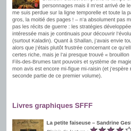
personnages mais il m’est arrivé de les
me suis perdue sur la ligne temporelle et toute la 
gros, la moitié des pages ! – n’a absolument pas 
pas les récits de guerre : les stratégies développé
intéressée mais je continuais pour découvrir l’évo
(surtout Kaladin). Quant à Shallan, j’avais envie to
alors que j’étais plutôt frustrée concernant ce qu’ell
certes riche, mais je l’ai presque trouvé « brouill
Fils-des-Brumes tant pouvoirs et système de magie 
mon avis est encore mi-figue mi-raisin (et j’espère 
seconde partie de ce premier volume).
.
.
Livres graphiques SFFF
.
La petite faiseuse – Sandrine Ges