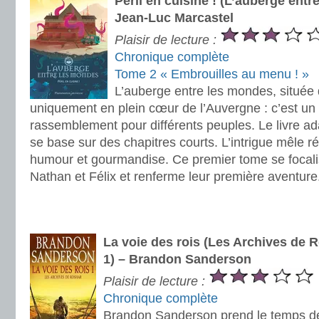
Péril en cuisine ! (L’auberge entr
Jean-Luc Marcastel
Plaisir de lecture :
Chronique complète
Tome 2 « Embrouilles au menu ! »
L’auberge entre les mondes, située 
uniquement en plein cœur de l’Auvergne : c’est un 
rassemblement pour différents peuples. Le livre ad
se base sur des chapitres courts. L’intrigue mêle ré
humour et gourmandise. Ce premier tome se focalis
Nathan et Félix et renferme leur première aventure
.
.
La voie des rois (Les Archives de R
1) – Brandon Sanderson
Plaisir de lecture :
Chronique complète
Brandon Sanderson prend le temps d