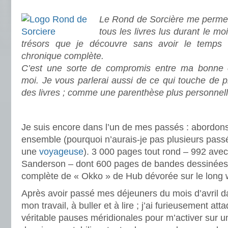
.
Le Rond de Sorcière me permet
tous les livres lus durant le mo
trésors que je découvre sans avoir le temps
chronique complète.
C’est une sorte de compromis entre ma bonne c
moi. Je vous parlerai aussi de ce qui touche de 
des livres ; comme une parenthèse plus personnell
.
Je suis encore dans l’un de mes passés : abordon
ensemble (pourquoi n’aurais-je pas plusieurs passé
une
voyageuse
). 3 000 pages tout rond – 992 ave
Sanderson – dont 600 pages de bandes dessinées 
complète de « Okko » de Hub dévorée sur le long 
Après avoir passé mes déjeuners du mois d’avril d
mon travail, à buller et à lire ; j’ai furieusement a
véritable pauses méridionales pour m’activer sur un 