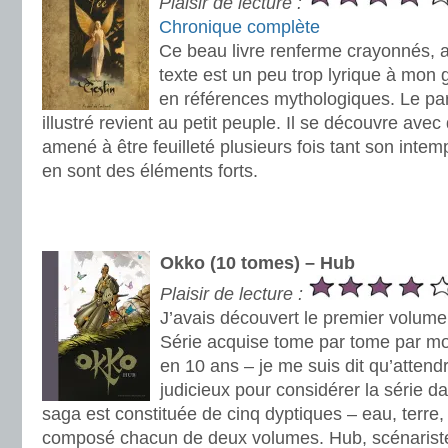
Plaisir de lecture :
Chronique complète
Ce beau livre renferme crayonnés, a
texte est un peu trop lyrique à mon
en références mythologiques. Le part
illustré revient au petit peuple. Il se découvre avec 
amené à être feuilleté plusieurs fois tant son intem
en sont des éléments forts.
.
.
Okko (10 tomes) – Hub
Plaisir de lecture :
J’avais découvert le premier volume
Série acquise tome par tome par 
en 10 ans – je me suis dit qu’attendr
judicieux pour considérer la série d
saga est constituée de cinq dyptiques – eau, terre, a
composé chacun de deux volumes. Hub, scénariste 