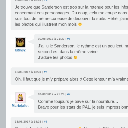
Je trouve que Sanderson est trop sur la retenue pour les inf
concernant ces personnages. Du coup, cela me coupe dans l
suis tout de même curieuse de découvrir la suite. Héhé, j’aim
les photos qui illustrent mon mois
02/08/2017 à 21:37 |
#5
J’ai lu le Sanderson, le rythme est un peu lent, 
lutin82
second est dans la même veine.
J’adore tes photos
13/08/2017 à 18:31 |
#6
Oh, il faut que je m’y prépare alors :/ Cette lenteur m’a vrai
04/08/2017 à 22:24 |
#7
Comme toujours je bave sur la nourriture…
Mariejuliet
Bravo pour les stats de PAL, je suis impression
13/08/2017 à 18:33 |
#8