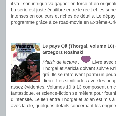
il va : son intrigue va gagner en force et en original
La série est juste équilibre entre le récit et les supe
intenses en couleurs et riches de détails. Le dépa
programme grâce à ce road-movie en Extrême-Ori
.
.
Le pays Qâ (Thorgal, volume 10
Grzegorz Rosinski
Plaisir de lecture :
Livre avec
Thorgal et Aaricia doivent suivre Kr
gré. Ils se retrouvent parmi un peup
dieux. Les similitudes avec les peu
assez évidentes. Volumes 10 à 13 composent un c
fantastique, et science-fiction se mêlent pour four
d’intensité. Le lien entre Thorgal et Jolan est mis 
avec la clé, quelques détails concernant les origin
.