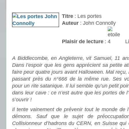
.
Titre
: Les portes
Auteur
: John Connolly
Plaisir de lecture
:
Li
.
A Biddlecombe, en Angleterre, vit Samuel, 11 ans
Dans l’espoir que les gens apprécient sa petite att
faire peur quatre jours avant Halloween. Mal reçu, i
passant près du n°666 de la même rue. Ses vois
pour un rite satanique. Il lui semble qu’un petit poi
dans leur cave : ce n’est autre que les portes de 
s’ouvrir !
Il tente vainement de prévenir tout le monde de 
démons. Sauf que le sujet de préoccupatio
Collisionneur d’hadrons du CERN, en Suisse qui c