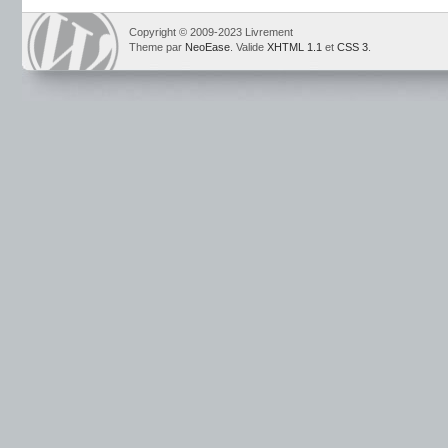
Copyright © 2009-2023 Livrement
Theme par
NeoEase
. Valide
XHTML 1.1
et
CSS 3
.