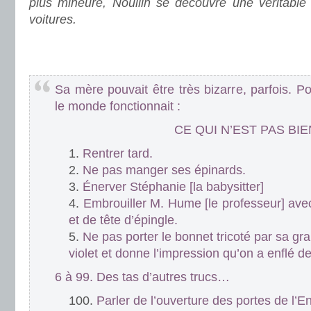
plus mineure, Nouillh se découvre une véritable 
voitures.
.
.
Sa mère pouvait être très bizarre, parfois. P
le monde fonctionnait :
CE QUI N’EST PAS BIE
Rentrer tard.
Ne pas manger ses épinards.
Énerver Stéphanie [la babysitter]
Embrouiller M. Hume [le professeur] ave
et de tête d’épingle.
Ne pas porter le bonnet tricoté par sa gr
violet et donne l’impression qu’on a enflé de 
6 à 99. Des tas d’autres trucs…
Parler de l’ouverture des portes de l’En