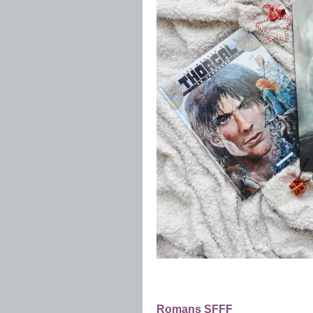
.
.
Romans SFFF