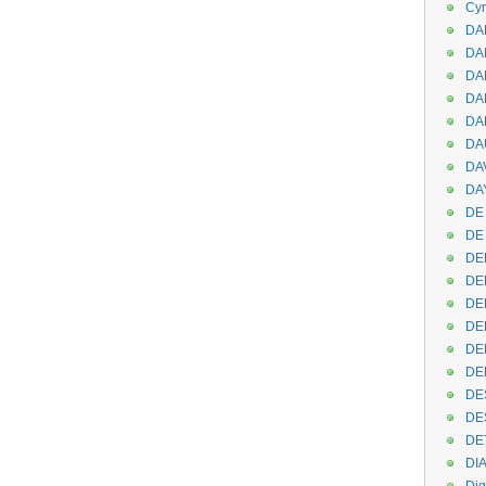
Cyr
DAB
DA
DA
DAN
DA
DA
DA
DAY
DE 
DE
DE
DE
DE
DE
DEN
DE
DE
DE
DE
DI