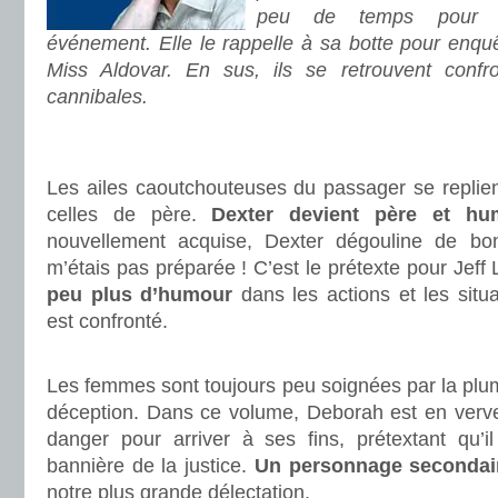
peu de temps pour pr
événement. Elle le rappelle à sa botte pour enquêt
Miss Aldovar. En sus, ils se retrouvent con
cannibales.
.
.
Les ailes caoutchouteuses du passager se replien
celles de père.
Dexter devient père et hu
nouvellement acquise, Dexter dégouline de bo
m’étais pas préparée ! C’est le prétexte pour Jeff 
peu plus d’humour
dans les actions et les situ
est confronté.
.
Les femmes sont toujours peu soignées par la plume
déception. Dans ce volume, Deborah est en verve 
danger pour arriver à ses fins, prétextant qu’il
bannière de la justice.
Un personnage secondair
notre plus grande délectation.