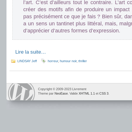
l’art. C’est d’ailleurs tout le contraire. L’ar
créer des motifs afin de produire un impact 
pas précisément ce que je fais ? Bien sûr, d
a un sens un tantinet plus littéral, mais, malg
d’apprécier d’autres formes d’expression.
.
.
Lire la suite…
LINDSAY Jeff
horreur
,
humour noir
,
thriller
Copyright © 2009-2023 Livrement
Theme par
NeoEase
. Valide
XHTML 1.1
et
CSS 3
.