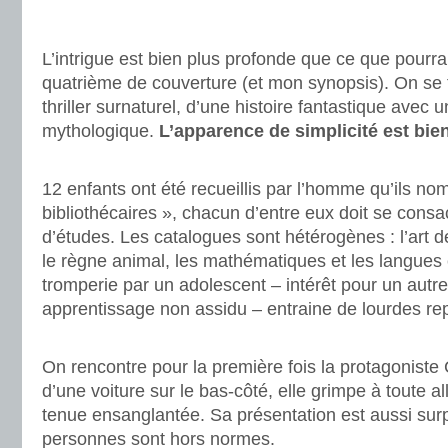
..
L’intrigue est bien plus profonde que ce que pourrai
quatrième de couverture (et mon synopsis). On se
thriller surnaturel, d’une histoire fantastique avec
mythologique.
L’apparence de simplicité est bi
.
12 enfants ont été recueillis par l’homme qu’ils n
bibliothécaires », chacun d’entre eux doit se cons
d’études. Les catalogues sont hétérogènes : l’art d
le règne animal, les mathématiques et les langues 
tromperie par un adolescent – intérêt pour un autr
apprentissage non assidu – entraine de lourdes rep
.
On rencontre pour la première fois la protagoniste C
d’une voiture sur le bas-côté, elle grimpe à toute al
tenue ensanglantée. Sa présentation est aussi sur
personnes sont hors normes.