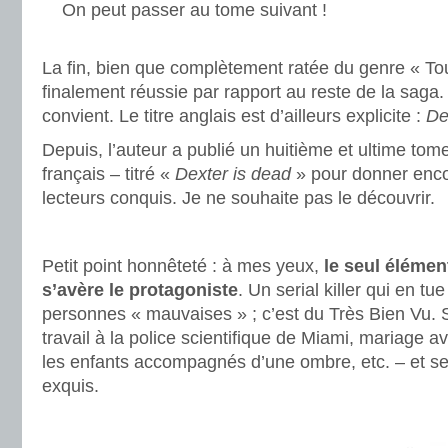
On peut passer au tome suivant !
.
La fin, bien que complètement ratée du genre « Tou
finalement réussie par rapport au reste de la saga.
convient. Le titre anglais est d’ailleurs explicite :
De
Depuis, l’auteur a publié un huitième et ultime tom
français – titré «
Dexter is dead
» pour donner enc
lecteurs conquis. Je ne souhaite pas le découvrir.
.
Petit point honnêteté : à mes yeux,
le seul élémen
s’avère le protagoniste
. Un serial killer qui en tu
personnes « mauvaises » ; c’est du Très Bien Vu.
travail à la police scientifique de Miami, mariage 
les enfants accompagnés d’une ombre, etc. – et se
exquis.
.