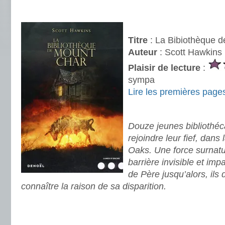
.
.
Titre
: La Bibiothèque 
Auteur
: Scott Hawkins
Plaisir de lecture
:
sympa
Lire les premières page
.
Douze jeunes bibliothéc
rejoindre leur fief, dans 
Oaks. Une force surnatu
barrière invisible et imp
de Père jusqu’alors, ils
connaître la raison de sa disparition.
.