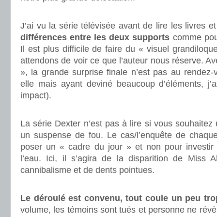
.
J’ai vu la série télévisée avant de lire les livres e
différences entre les deux supports
comme pour
Il est plus difficile de faire du « visuel grandiloq
attendons de voir ce que l’auteur nous réserve. Av
», la grande surprise finale n’est pas au rendez-v
elle mais ayant deviné beaucoup d’éléments, j’a
impact).
.
La série Dexter n’est pas à lire si vous souhaitez 
un suspense de fou. Le cas/l’enquête de chaque
poser un « cadre du jour » et non pour investir l
l’eau. Ici, il s’agira de la disparition de Miss
cannibalisme et de dents pointues.
.
Le déroulé est convenu, tout coule un peu tro
volume, les témoins sont tués et personne ne révèle