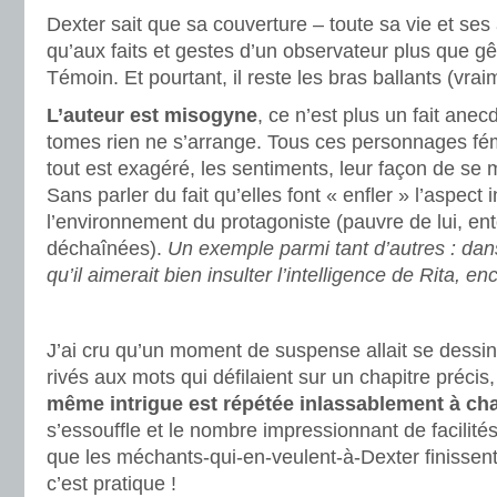
Dexter sait que sa couverture – toute sa vie et ses a
qu’aux faits et gestes d’un observateur plus que g
Témoin. Et pourtant, il reste les bras ballants (vrai
L’auteur est misogyne
, ce n’est plus un fait ane
tomes rien ne s’arrange. Tous ces personnages fém
tout est exagéré, les sentiments, leur façon de se m
Sans parler du fait qu’elles font « enfler » l’aspect 
l’environnement du protagoniste (pauvre de lui, en
déchaînées).
Un exemple parmi tant d’autres : dan
qu’il aimerait bien insulter l’intelligence de Rita, enc
.
J’ai cru qu’un moment de suspense allait se dessin
rivés aux mots qui défilaient sur un chapitre précis,
même intrigue est répétée inlassablement à c
s’essouffle et le nombre impressionnant de facilités 
que les méchants-qui-en-veulent-à-Dexter finissent 
c’est pratique !