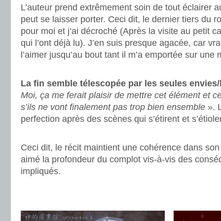
L’auteur prend extrêmement soin de tout éclairer au
peut se laisser porter. Ceci dit, le dernier tiers du 
pour moi et j’ai décroché (Après la visite au petit 
qui l’ont déjà lu). J’en suis presque agacée, car vra
l’aimer jusqu’au bout tant il m’a emportée sur une 
.
La fin semble télescopée par les seules envies/
Moi, ça me ferait plaisir de mettre cet élément et 
s’ils ne vont finalement pas trop bien ensemble
». L
perfection après des scènes qui s’étirent et s’étiol
.
Ceci dit, le récit maintient une cohérence dans so
aimé la profondeur du complot vis-à-vis des consé
impliqués.
.
.