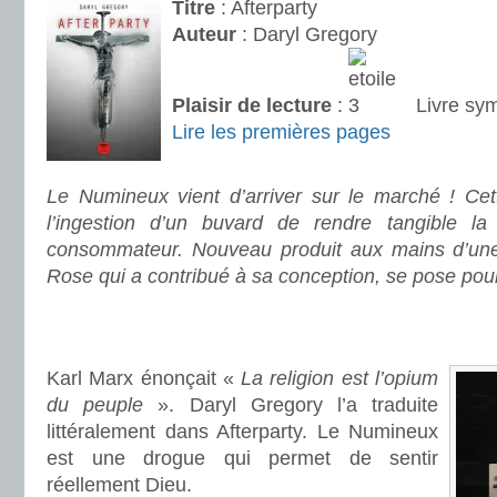
Titre
: Afterparty
Auteur
: Daryl Gregory
Plaisir de lecture
:
Livre sy
Lire les premières pages
.
Le Numineux vient d’arriver sur le marché ! Ce
l’ingestion d’un buvard de rendre tangible 
consommateur. Nouveau produit aux mains d’une 
Rose qui a contribué à sa conception, se pose pour
.
.
Karl Marx énonçait «
La religion est l’opium
du peuple
». Daryl Gregory l’a traduite
littéralement dans Afterparty. Le Numineux
est une drogue qui permet de sentir
réellement Dieu.