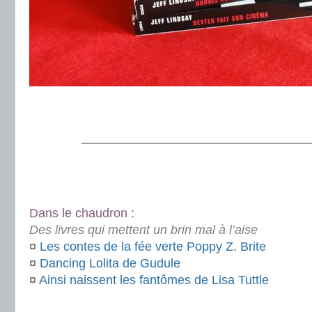
.
.
———————————————————
.
Dans le chaudron :
Des livres qui mettent un brin mal à l’aise
¤
Les contes de la fée verte Poppy Z. Brite
¤
Dancing Lolita de Gudule
¤
Ainsi naissent les fantômes de Lisa Tuttle
.