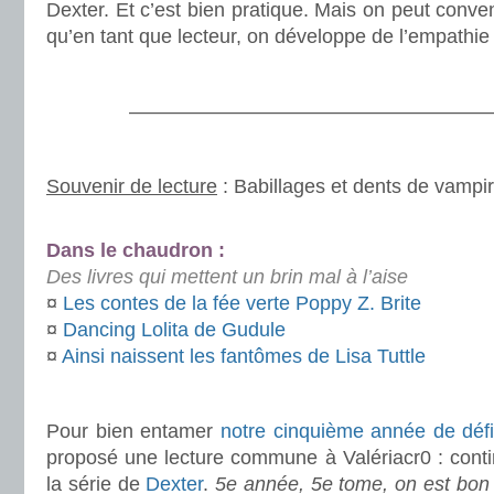
Dexter. Et c’est bien pratique. Mais on peut convenir
qu’en tant que lecteur, on développe de l’empathie 
.
———————————————————
.
Souvenir de lecture
: Babillages et dents de vampi
.
Dans le chaudron :
Des livres qui mettent un brin mal à l’aise
¤
Les contes de la fée verte Poppy Z. Brite
¤
Dancing Lolita de Gudule
¤
Ainsi naissent les fantômes de Lisa Tuttle
.
Pour bien entamer
notre cinquième année de déf
proposé une lecture commune à Valériacr0 : cont
la série de
Dexter
.
5e année, 5e tome, on est bon