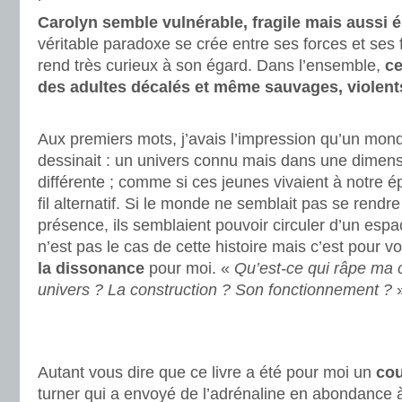
Carolyn semble vulnérable, fragile mais aussi 
véritable paradoxe se crée entre ses forces et ses 
rend très curieux à son égard. Dans l’ensemble,
ce
des adultes décalés et même sauvages, violent
.
Aux premiers mots, j’avais l’impression qu’un mo
dessinait : un univers connu mais dans une dimens
différente ; comme si ces jeunes vivaient à notre 
fil alternatif. Si le monde ne semblait pas se rendr
présence, ils semblaient pouvoir circuler d’un espa
n’est pas le cas de cette histoire mais c’est pour v
la dissonance
pour moi. «
Qu’est-ce qui râpe ma
univers ? La construction ? Son fonctionnement ?
.
.
Autant vous dire que ce livre a été pour moi un
cou
turner qui a envoyé de l’adrénaline en abondance