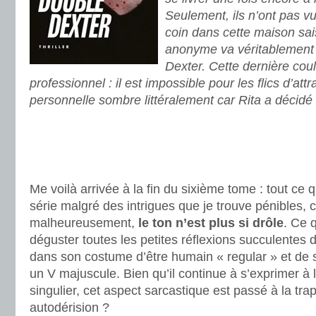
Seulement, ils n’ont pas v
coin dans cette maison sa
anonyme va véritablement 
Dexter. Cette dernière co
professionnel : il est impossible pour les flics d’attr
personnelle sombre littéralement car Rita a décidé 
.
.
.
Me voilà arrivée à la fin du sixième tome : tout ce q
série malgré des intrigues que je trouve pénibles, c
malheureusement,
le ton n’est plus si drôle
. Ce q
déguster toutes les petites réflexions succulentes
dans son costume d’être humain « regular » et de s
un V majuscule. Bien qu’il continue à s’exprimer à
singulier, cet aspect sarcastique est passé à la tra
autodérision ?