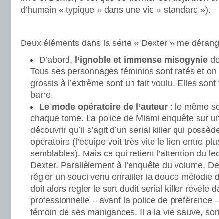
d’humain « typique » dans une vie « standard »).
.
Deux éléments dans la série « Dexter » me dérange
D’abord,
l’ignoble et immense misogynie
don
Tous ses personnages féminins sont ratés et on 
grossis à l’extrême sont un fait voulu. Elles sont
barre.
Le mode opératoire de l’auteur
: le même s
chaque tome. La police de Miami enquête sur u
découvrir qu’il s’agit d’un serial killer qui pos
opératoire (l’équipe voit très vite le lien entre p
semblables). Mais ce qui retient l’attention du lec
Dexter. Parallèlement à l’enquête du volume, De
régler un souci venu enrailler la douce mélodie de
doit alors régler le sort dudit serial killer révélé 
professionnelle – avant la police de préférence –
témoin de ses manigances. Il a la vie sauve, son