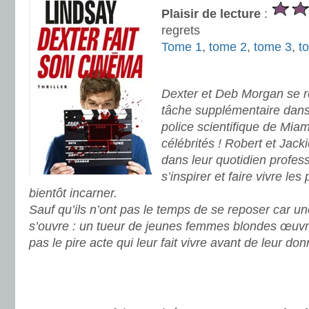
Plaisir de lecture
:
regrets
Tome 1
,
tome 2
,
tome 3
,
t
.
Dexter et Deb Morgan se r
tâche supplémentaire dans 
police scientifique de Mia
célébrités ! Robert et Jack
dans leur quotidien profes
s’inspirer et faire vivre le
bientôt incarner.
Sauf qu’ils n’ont pas le temps de se reposer car u
s’ouvre : un tueur de jeunes femmes blondes œuvre,
pas le pire acte qui leur fait vivre avant de leur don
.
.