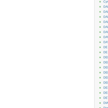
Cyr
DAB
DA
DA
DAN
DA
DA
DA
DAY
DE 
DE
DE
DE
DE
DE
DEN
DE
DE
DE
DE
DI