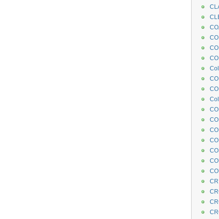
CL
CL
CO
COE
CO
COL
Col
CO
CO
Col
CO
CO
CO
CO
CO
CO
CO
CR
CR
CR
CR