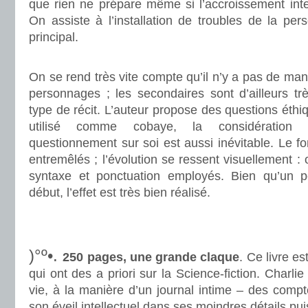
que rien ne prépare même si l’accroissement intel
On assiste à l’installation de troubles de la pe
principal.
.
On se rend très vite compte qu’il n’y a pas de ma
personnages ; les secondaires sont d’ailleurs tr
type de récit. L’auteur propose des questions éthi
utilisé comme cobaye, la considération d
questionnement sur soi est aussi inévitable. Le fo
entremêlés ; l’évolution se ressent visuellement :
syntaxe et ponctuation employés. Bien qu’un p
début, l’effet est très bien réalisé.
.
.
)°º•.
250 pages, une grande claque
. Ce livre es
qui ont des a priori sur la Science-fiction. Charli
vie, à la manière d’un journal intime – des comp
son éveil intellectuel dans ses moindres détails pui