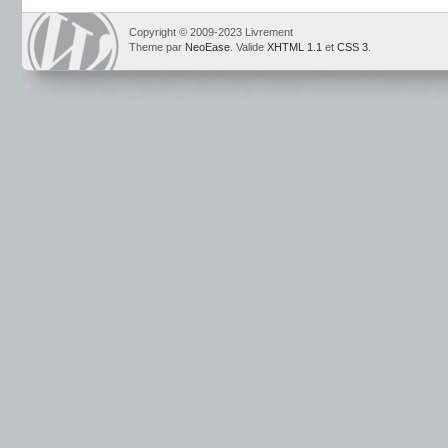
Copyright © 2009-2023 Livrement
Theme par
NeoEase
. Valide
XHTML 1.1
et
CSS 3
.