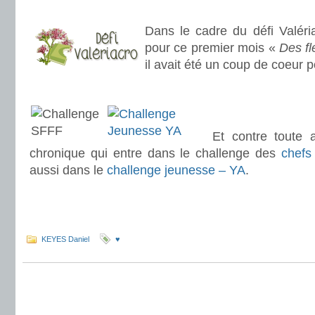
.
Dans le cadre du défi Valéria
pour ce premier mois «
Des fl
il avait été un coup de coeur p
.
.
Et contre toute a
chronique qui entre dans le challenge des
chefs
aussi dans le
challenge jeunesse – YA
.
.
.
KEYES Daniel
♥