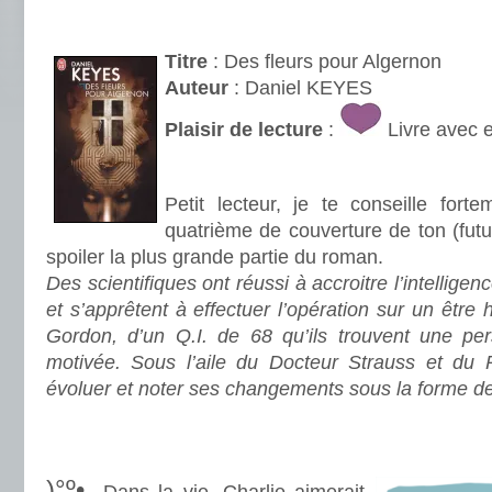
.
Titre
: Des fleurs pour Algernon
Auteur
: Daniel KEYES
Plaisir de lecture
:
Livre avec 
.
Petit lecteur, je te conseille fort
quatrième de couverture de ton (futu
spoiler la plus grande partie du roman.
Des scientifiques ont réussi à accroitre l’intellige
et s’apprêtent à effectuer l’opération sur un être
Gordon, d’un Q.I. de 68 qu’ils trouvent une pe
motivée. Sous l’aile du Docteur Strauss et du 
évoluer et noter ses changements sous la forme d
.
.
)°º•.