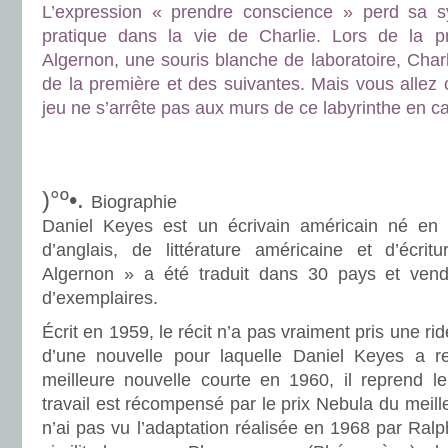
L’expression « prendre conscience » perd sa 
pratique dans la vie de Charlie. Lors de la p
Algernon, une souris blanche de laboratoire, Charl
de la première et des suivantes. Mais vous allez
jeu ne s’arrête pas aux murs de ce labyrinthe en ca
.
.
)°º•.
Biographie
Daniel Keyes est un écrivain américain né en 1
d’anglais, de littérature américaine et d’écri
Algernon » a été traduit dans 30 pays et vend
d’exemplaires.
Écrit en 1959, le récit n’a pas vraiment pris une ri
d’une nouvelle pour laquelle Daniel Keyes a r
meilleure nouvelle courte en 1960, il reprend le 
travail est récompensé par le prix Nebula du meill
n’ai pas vu l’adaptation réalisée en 1968 par Ralp