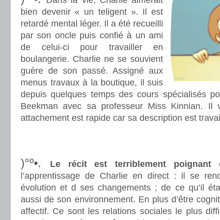
Dans la vie, Charlie aimerait
bien devenir « un teligent ». Il est
retardé mental léger. Il a été recueilli
par son oncle puis confié à un ami
de celui-ci pour travailler en
boulangerie. Charlie ne se souvient
guère de son passé. Assigné aux
menus travaux à la boutique, il suis
depuis quelques temps des cours spécialisés pour
Beekman avec sa professeur Miss Kinnian. Il 
attachement est rapide car sa description est travail
.
.
)°º•.
Le récit est terriblement poignant
c
l’apprentissage de Charlie en direct : il se r
évolution et d ses changements ; de ce qu’il étai
aussi de son environnement. En plus d’être cognit
affectif. Ce sont les relations sociales le plus dif