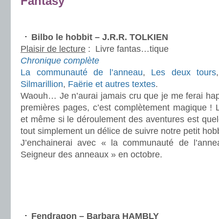
Fantasy
Bilbo le hobbit – J.R.R. TOLKIEN
Plaisir de lecture
:
Livre fantas…tique
Chronique complète
La communauté de l’anneau
,
Les deux tours
Silmarillion
,
Faërie et autres textes
.
Waouh… Je n’aurai jamais cru que je me ferai happ
premières pages, c’est complètement magique ! L’
et même si le déroulement des aventures est quelq
tout simplement un délice de suivre notre petit hob
J’enchainerai avec « la communauté de l’ann
Seigneur des anneaux » en octobre.
.
.
Fendragon – Barbara HAMBLY