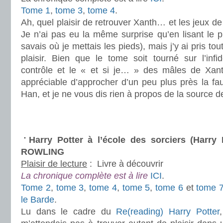
Tome 1
,
tome 3
,
tome 4
.
Ah, quel plaisir de retrouver Xanth… et les jeux d
Je n’ai pas eu la même surprise qu’en lisant le 
savais où je mettais les pieds), mais j’y ai pris 
plaisir. Bien que le tome soit tourné sur l’infid
contrôle et le « et si je… » des mâles de Xant
appréciable d’approcher d’un peu plus près la fau
Han, et je ne vous dis rien à propos de la source 
.
.
Harry Potter à l’école des sorciers (Harry 
ROWLING
Plaisir de lecture
:
Livre à découvrir
La chronique complète est à lire
ICI
.
Tome 2
,
tome 3
,
tome 4
,
tome 5
,
tome 6
et
tome 
le Barde
.
Lu dans le cadre du
Re(reading) Harry Potter