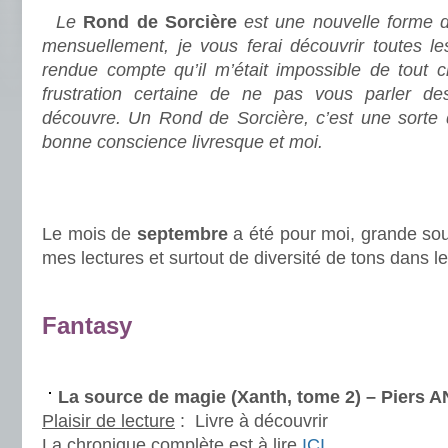
Le
Rond de Sorcière
est une nouvelle forme d
mensuellement, je vous ferai découvrir toutes le
rendue compte qu’il m’était impossible de tout c
frustration certaine de ne pas vous parler des
découvre. Un Rond de Sorcière, c’est une sorte
bonne conscience livresque et moi.
.
.
Le mois de
septembre
a été pour moi, grande sou
mes lectures et surtout de diversité de tons dans le
.
Fantasy
.
La source de magie (Xanth, tome 2) – Piers
Plaisir de lecture
:
Livre à découvrir
La chronique complète est à lire
ICI
.