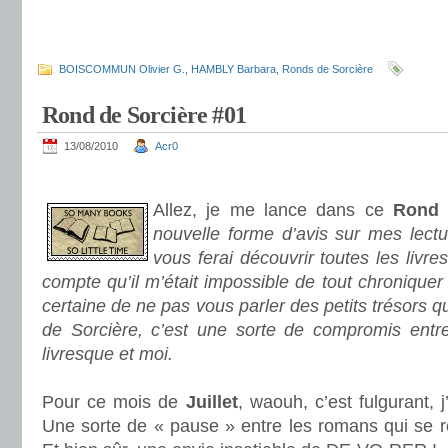
.
.
BOISCOMMUN Olivier G.
,
HAMBLY Barbara
,
Ronds de Sorcière
Rond de Sorcière #01
13/08/2010
Acr0
.
Allez, je me lance dans ce
Rond 
nouvelle forme d’avis sur mes lect
vous ferai découvrir toutes les livr
compte qu’il m’était impossible de tout chroniquer e
certaine de ne pas vous parler des petits trésors 
de Sorcière, c’est une sorte de compromis ent
livresque et moi.
Pour ce mois de
Juillet
, waouh, c’est fulgurant, 
Une sorte de « pause » entre les romans qui se r