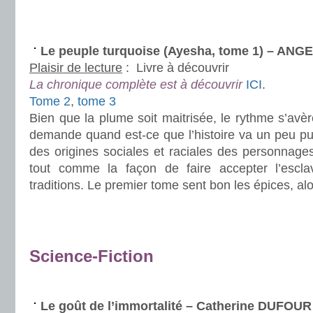
.
.
Le peuple turquoise (Ayesha, tome 1) – ANGE
Plaisir de lecture
:
Livre à découvrir
La chronique complète est à découvrir
ICI
.
Tome 2
,
tome 3
Bien que la plume soit maitrisée, le rythme s’avèr
demande quand est-ce que l’histoire va un peu p
des origines sociales et raciales des personnage
tout comme la façon de faire accepter l’escl
traditions. Le premier tome sent bon les épices, alo
.
.
Science-Fiction
.
Le goût de l’immortalité – Catherine DUFOUR