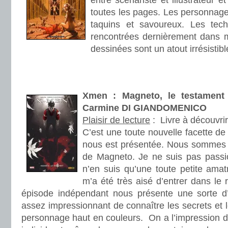
entre scénariste et illustrateur 
toutes les pages. Les personnage
taquins et savoureux. Les tech
rencontrées dernièrement dans 
dessinées sont un atout irrésistibl
.
.
Xmen : Magneto, le testamen
Carmine DI GIANDOMENICO
Plaisir de lecture
:
Livre à découvrir
C’est une toute nouvelle facette de
nous est présentée. Nous sommes 
de Magneto. Je ne suis pas passi
n’en suis qu’une toute petite amat
m’a été très aisé d’entrer dans le r
épisode indépendant nous présente une sorte d’
assez impressionnant de connaître les secrets et 
personnage haut en couleurs. On a l’impression d’