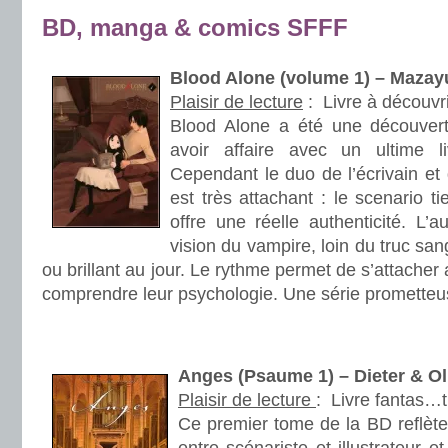
BD, manga & comics SFFF
Blood Alone (volume 1) – Maza
Plaisir de lecture
:
Livre à découvri
Blood Alone a été une découvert
avoir affaire avec un ultime l
Cependant le duo de l’écrivain et 
est très attachant : le scenario t
offre une réelle authenticité. L’a
vision du vampire, loin du truc sa
ou brillant au jour. Le rythme permet de s’attache
comprendre leur psychologie. Une série prometteu
.
.
Anges (Psaume 1) – Dieter & 
Plaisir de lecture
:
Livre fantas…t
Ce premier tome de la BD reflète