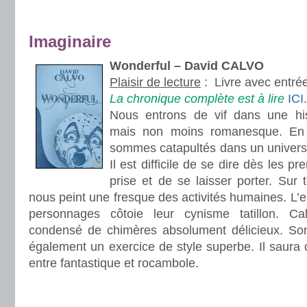
.
.
Imaginaire
Wonderful – David CALVO
Plaisir de lecture
:
Livre avec entré
La chronique complète est à lire
ICI
.
Nous entrons de vif dans une his
mais non moins romanesque. En t
sommes catapultés dans un univers q
Il est difficile de se dire dès les p
prise et de se laisser porter. Sur 
nous peint une fresque des activités humaines. L
personnages côtoie leur cynisme tatillon. C
condensé de chimères absolument délicieux. Son 
également un exercice de style superbe. Il saura c
entre fantastique et rocambole.
.
.