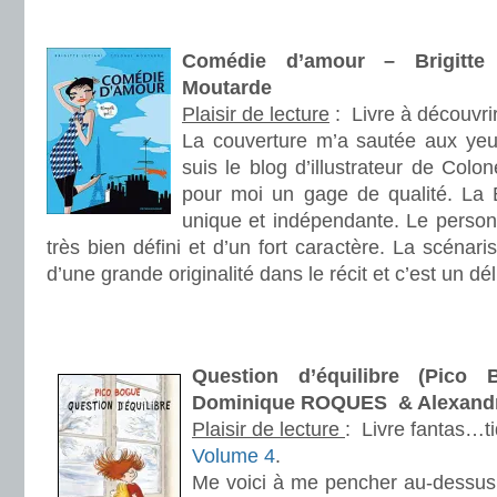
.
Comédie d’amour – Brigitte
Moutarde
Plaisir de lecture
:
Livre à découvri
La couverture m’a sautée aux yeux
suis le blog d’illustrateur de Colo
pour moi un gage de qualité. La 
unique et indépendante. Le person
très bien défini et d’un fort caractère. La scénaris
d’une grande originalité dans le récit et c’est un dé
.
.
Question d’équilibre (Pico
Dominique ROQUES & Alexan
Plaisir de lecture
:
Livre fantas…t
Volume 4
.
Me voici à me pencher au-dessus 