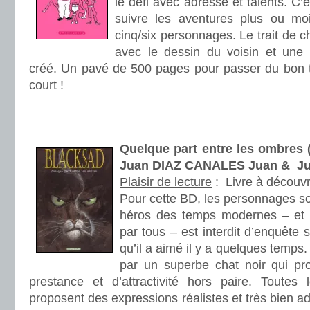
le défi avec adresse et talents. C’e
suivre les aventures plus ou m
cinq/six personnages. Le trait de 
avec le dessin du voisin et une
créé. Un pavé de 500 pages pour passer du bon t
court !
.
.
Quelque part entre les ombres 
Juan DIAZ CANALES Juan & J
Plaisir de lecture
:
Livre à découvr
Pour cette BD, les personnages so
héros des temps modernes – et 
par tous – est interdit d’enquête
qu’il a aimé il y a quelques temps
par un superbe chat noir qui p
prestance et d’attractivité hors paire. Toutes
proposent des expressions réalistes et très bien a