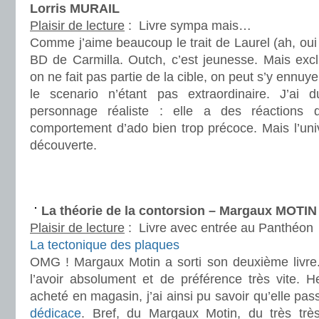
Lorris MURAIL
Plaisir de lecture
:
Livre sympa mais…
Comme j’aime beaucoup le trait de Laurel (ah, oui ?
BD de Carmilla. Outch, c’est jeunesse. Mais excl
on ne fait pas partie de la cible, on peut s’y ennuy
le scenario n’étant pas extraordinaire. J’ai
personnage réaliste : elle a des réactions d
comportement d’ado bien trop précoce. Mais l’uni
découverte.
.
.
La théorie de la contorsion – Margaux MOTIN
Plaisir de lecture
:
Livre avec entrée au Panthéon
La tectonique des plaques
OMG ! Margaux Motin a sorti son deuxième livre
l’avoir absolument et de préférence très vite. H
acheté en magasin, j’ai ainsi pu savoir qu’elle pas
dédicace
. Bref, du Margaux Motin, du très trè