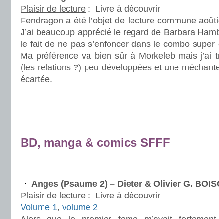
Plaisir de lecture
:
Livre à découvrir
Fendragon a été l’objet de lecture commune aoûti
J’ai beaucoup apprécié le regard de Barbara Hambl
le fait de ne pas s’enfoncer dans le combo super 
Ma préférence va bien sûr à Morkeleb mais j’ai t
(les relations ?) peu développées et une méchante
écartée.
.
.
.
BD, manga & comics SFFF
.
Anges (Psaume 2) – Dieter & Olivier G. B
Plaisir de lecture
:
Livre à découvrir
Volume 1
,
volume 2