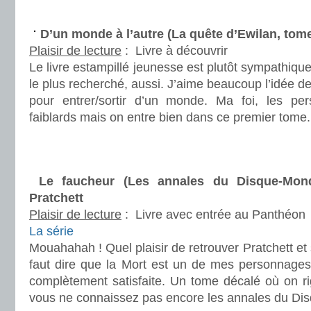
.
D’un monde à l’autre (La quête d’Ewilan, to
Plaisir de lecture
:
Livre à découvrir
Le livre estampillé jeunesse est plutôt sympathiqu
le plus recherché, aussi. J’aime beaucoup l’idée de
pour entrer/sortir d’un monde. Ma foi, les p
faiblards mais on entre bien dans ce premier tome.
.
.
Le faucheur (Les annales du Disque-Mon
Pratchett
Plaisir de lecture
:
Livre avec entrée au Panthéon
La série
Mouahahah ! Quel plaisir de retrouver Pratchett et 
faut dire que la Mort est un de mes personnages 
complètement satisfaite. Un tome décalé où on r
vous ne connaissez pas encore les annales du Di