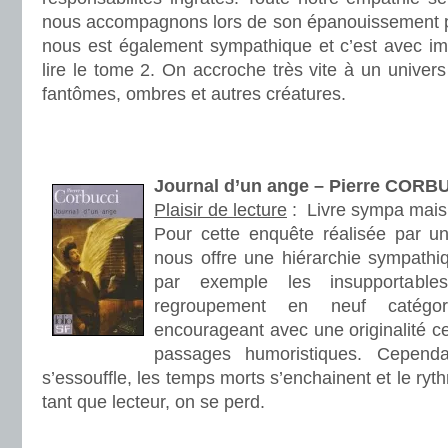
nous accompagnons lors de son épanouissement p
nous est également sympathique et c’est avec im
lire le tome 2. On accroche très vite à un univers
fantômes, ombres et autres créatures.
.
.
Journal d’un ange
– Pierre CORB
Plaisir de lecture
:
Livre sympa mai
Pour cette enquête réalisée par un
nous offre une hiérarchie sympathi
par exemple les insupportable
regroupement en neuf catégor
encourageant avec une originalité ce
passages humoristiques. Cependant
s’essouffle, les temps morts s’enchainent et le ryt
tant que lecteur, on se perd.
.