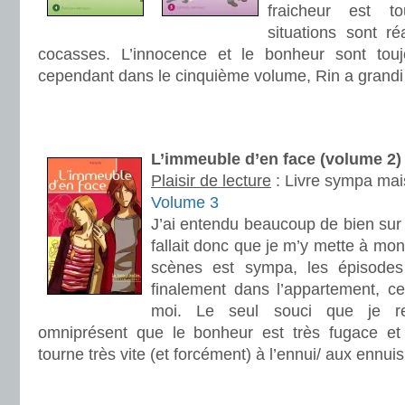
fraicheur est t
situations sont ré
cocasses. L’innocence et le bonheur sont touj
cependant dans le cinquième volume, Rin a grandi 
.
.
L’immeuble d’en face (volume 2)
Plaisir de lecture
:
Livre sympa ma
Volume 3
J’ai entendu beaucoup de bien sur 
fallait donc que je m’y mette à mo
scènes est sympa, les épisodes 
finalement dans l’appartement, ce
moi. Le seul souci que je re
omniprésent que le bonheur est très fugace et 
tourne très vite (et forcément) à l’ennui/ aux ennu
.