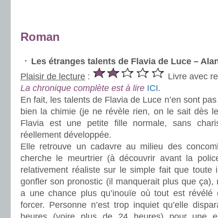
.
.
Roman
Les étranges talents de Flavia de Luce – A
Plaisir de lecture
:
Livre avec re
La chronique complète est à lire
ICI
.
En fait, les talents de Flavia de Luce n’en sont pas 
bien la chimie (je ne révèle rien, on le sait dès 
Flavia est une petite fille normale, sans char
réellement développée.
Elle retrouve un cadavre au milieu des concomb
cherche le meurtrier (à découvrir avant la polic
relativement réaliste sur le simple fait que toute
gonfler son pronostic (il manquerait plus que ça), m
a une chance plus qu’inouïe où tout est révélé 
forcer. Personne n’est trop inquiet qu’elle dispa
heures (voire plus de 24 heures) pour une e