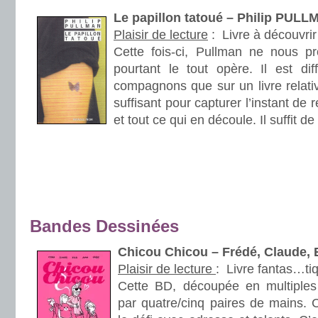
Le papillon tatoué – Philip PUL
Plaisir de lecture
:
Livre à découvrir
Cette fois-ci, Pullman ne nous 
pourtant le tout opère. Il est dif
compagnons que sur un livre relativ
suffisant pour capturer l’instant de 
et tout ce qui en découle. Il suffit d
.
.
.
.
Bandes Dessinées
Chicou Chicou – Frédé, Claude, E
Plaisir de lecture
:
Livre fantas…ti
Cette BD, découpée en multiples
par quatre/cinq paires de mains. C