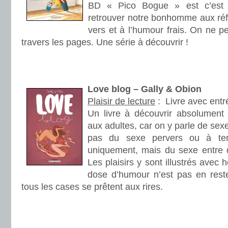
BD « Pico Bogue » est c’est u
retrouver notre bonhomme aux réf
vers et à l’humour frais. On ne p
travers les pages. Une série à découvrir !
.
.
Love blog – Gally & Obion
Plaisir de lecture
:
Livre avec ent
Un livre à découvrir absolument 
aux adultes, car on y parle de sex
pas du sexe pervers ou à ten
uniquement, mais du sexe entre d
Les plaisirs y sont illustrés avec 
dose d’humour n’est pas en reste
tous les cases se prêtent aux rires.
.
.