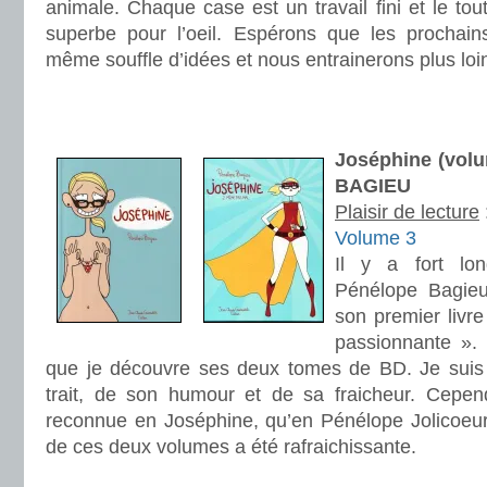
animale. Chaque case est un travail fini et le tou
superbe pour l’oeil. Espérons que les prochain
même souffle d’idées et nous entrainerons plus loi
.
.
Joséphine (volu
BAGIEU
Plaisir de lecture
Volume 3
Il y a fort lon
Pénélope Bagieu
son premier livre
passionnante ».
que je découvre ses deux tomes de BD. Je suis
trait, de son humour et de sa fraicheur. Cepen
reconnue en Joséphine, qu’en Pénélope Jolicoeur.
de ces deux volumes a été rafraichissante.
.