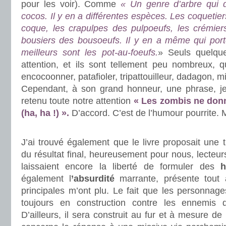
pour les voir). Comme
« Un genre d’arbre qui 
cocos. Il y en a différentes espèces. Les coquetie
coque, les crapulpes des pulpoeufs, les crémier
bousiers des bousoeufs. Il y en a même qui por
meilleurs sont les pot-au-foeufs.
» Seuls quelqu
attention, et ils sont tellement peu nombreux, 
encocoonner, patafioler, tripattouilleur, dadagon, mi
Cependant, à son grand honneur, une phrase, je
retenu toute notre attention
« Les zombis ne donn
(ha, ha !) ».
D’accord. C’est de l’humour pourrite. 
.
J’ai trouvé également que le livre proposait une
du résultat final, heureusement pour nous, lecteur
laissaient encore la liberté de formuler des
h
également l
’absurdité
marrante, présente tout 
principales m’ont plu. Le fait que les personnag
toujours en construction contre les ennemis 
D’ailleurs, il sera construit au fur et à mesure de