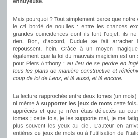
ennuyeuse
.
.
Mais pourquoi ? Tout simplement parce que notre 
le c*l bordé de nouilles : entre les chances exc
grandes coïncidences dont ils font l’objet, ils ne
rien. Bon, d’accord, Dudule se fait arracher l
repoussent, hein. Grâce à un moyen magiqu
également que la loi du mauvais magicien est un
pour Piers Anthony :
au lieu de se perdre en ingé
tous les plans de manière constructive et réfléchi
coup de loi de Lenz, et là aussi, et là encore.
.
La lecture rapprochée entre deux tomes (un mois) 
ni même à
supporter les jeux de mots
cette fois
appréciés et que je m’en étais délectés au cou
tomes ; cette fois, je les supporte mal, je me fati
plus souvent les yeux au ciel. L’auteur en arr
entières de jeux de mots ou à l’utilisation de l’ita