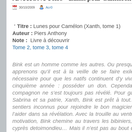
30/10/2009
Acr0
.
Titre :
Lunes pour Camélon (Xanth, tome 1)
Auteur :
Piers Anthony
Note :
Livre à découvrir
Tome 2
,
tome 3
,
tome 4
.
Bink est un homme comme les autres. Ou presqu
apprenons qu’il est à la veille de se faire exil
nécessaire pour que les natifs continuent d’y viv
cinquième année : posséder un don. Cependan
compagnon ne s’est toujours pas révélé. Pour ga
Sabrina et sa patrie, Xanth, Bink est prêt à tou
sentiers inconnus pour rejoindre le bon magicie
l’aider dans sa révélation. Avec la trouille au ve
motivation, Bink chemine au travers les bibiniers,
cyprès detoimondieu… Mais il n’est pas au bout d