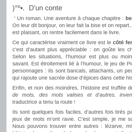
)°º•. D’un conte
Un roman. Une aventure à chaque chapitre :
be
On leur dit bonjour, on leur fait la bise et on re
est plaisant, on rentre facilement dans le livre.
Ce qui caractérise vraiment ce livre est le
côté fe
c’est d’autant plus appréciable : on goûte les c
Selon les situations, l’humour est plus ou moi
savant. Est étroitement lié à l’humour, le jeu d
personnages : ils sont bancals, attachants, un peu
qui rajoute une sacrée dose d’épices dans cette his
Enfin, et non des moindres, l’histoire est truffée 
de mots, des mots valises et d’autres, inven
traductrice a tenu la route !
Ils sont quelques fois faciles, d’autres fois tirés 
jeux de mots m’ont ravie. C’est simple, je me s
Nous pouvons trouver entre autres : lézarve, mite-