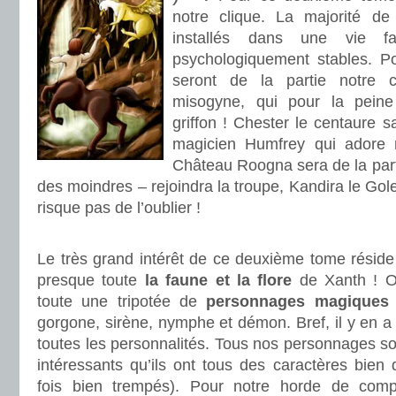
notre clique. La majorité d
installés dans une vie fa
psychologiquement stables. Po
seront de la partie notre 
misogyne, qui pour la pein
griffon ! Chester le centaure s
magicien Humfrey qui adore 
Château Roogna sera de la par
des moindres – rejoindra la troupe, Kandira le Gol
risque pas de l’oublier !
.
Le très grand intérêt de ce deuxième tome réside 
presque toute
la faune et la flore
de Xanth ! O
toute une tripotée de
personnages magiques
gorgone, sirène, nymphe et démon. Bref, il y en a
toutes les personnalités. Tous nos personnages son
intéressants qu’ils ont tous des caractères bien
fois bien trempés). Pour notre horde de compa