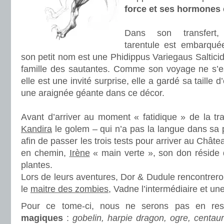
force et ses hormones
.
Dans son transfert,
tarentule est embarqué
son petit nom est une Phidippus Variegaus Saltic
famille des sautantes. Comme son voyage ne s’es
elle est une invité surprise, elle a gardé sa taille
une araignée géante dans ce décor.
.
Avant d’arriver au moment « fatidique » de la tra
Kandira
le golem – qui n’a pas la langue dans sa
afin de passer les trois tests pour arriver au Châte
en chemin,
Irène
« main verte », son don réside 
plantes.
Lors de leurs aventures, Dor & Dudule rencontrero
le
maitre des zombies
, Vadne l’intermédiaire et un
Pour ce tome-ci, nous ne serons pas en res
magiques
:
gobelin, harpie dragon, ogre, centau