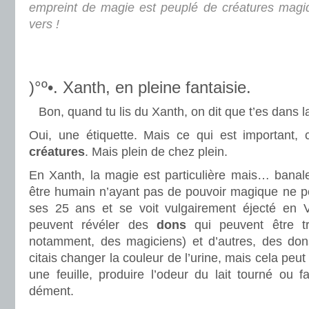
empreint de magie est peuplé de créatures mag
vers !
.
.
)°º•. Xanth, en pleine fantaisie.
Bon, quand tu lis du Xanth, on dit que t’es dans l
Oui, une étiquette. Mais ce qui est important, 
créatures
. Mais plein de chez plein.
En Xanth, la magie est particulière mais… banale
être humain n’ayant pas de pouvoir magique ne pe
ses 25 ans et se voit vulgairement éjecté en V
peuvent révéler des
dons
qui peuvent être trè
notamment, des magiciens) et d’autres, des don
citais changer la couleur de l’urine, mais cela peut ê
une feuille, produire l’odeur du lait tourné ou fai
dément.