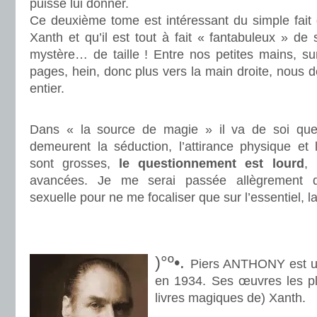
puisse lui donner.
Ce deuxième tome est intéressant du simple fait
Xanth et qu’il est tout à fait « fantabuleux » de 
mystère… de taille ! Entre nos petites mains, su
pages, hein, donc plus vers la main droite, nous 
entier.
.
Dans « la source de magie » il va de soi que
demeurent la séduction, l’attirance physique et l’
sont grosses,
le questionnement est lourd
, 
avancées. Je me serai passée allègrement d
sexuelle pour ne me focaliser que sur l’essentiel, l
.
.
)°º•.
Piers ANTHONY est un
en 1934. Ses œuvres les pl
livres magiques de) Xanth.