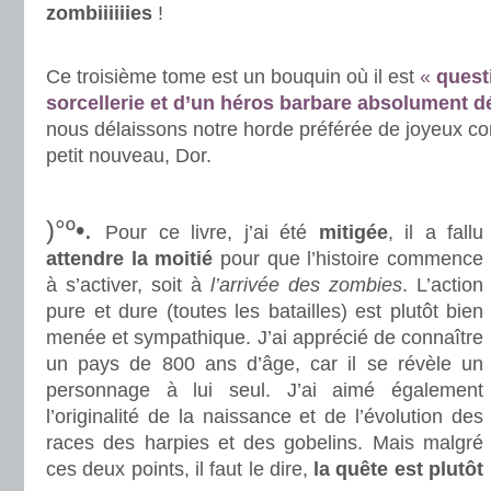
zombiiiiiies
!
.
Ce troisième tome est un bouquin où il est
«
quest
sorcellerie et d’un héros barbare absolument d
nous délaissons notre horde préférée de joyeux c
petit nouveau, Dor.
.
)°º•.
Pour ce livre, j’ai été
mitigée
, il a fallu
attendre la moitié
pour que l’histoire commence
à s’activer, soit à
l’arrivée des zombies
. L’action
pure et dure (toutes les batailles) est plutôt bien
menée et sympathique. J’ai apprécié de connaître
un pays de 800 ans d’âge, car il se révèle un
personnage à lui seul. J’ai aimé également
l’originalité de la naissance et de l’évolution des
races des harpies et des gobelins. Mais malgré
ces deux points, il faut le dire,
la quête est plutôt