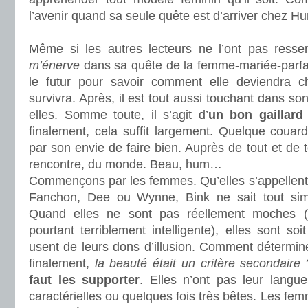
l’avenir quand sa seule quête est d’arriver chez H
.
Même si les autres lecteurs ne l’ont pas resse
m’énerve
dans sa quête de la femme-mariée-parfa
le futur pour savoir comment elle deviendra c
survivra. Après, il est tout aussi touchant dans s
elles. Somme toute, il s’agit d’
un bon gaillard
finalement, cela suffit largement. Quelque couar
par son envie de faire bien. Auprès de tout et de 
rencontre, du monde. Beau, hum…
Commençons par les
femmes
. Qu’elles s’appellent
Fanchon, Dee ou Wynne, Bink ne sait tout sim
Quand elles ne sont pas réellement moches
pourtant terriblement intelligente), elles sont soi
usent de leurs dons d’illusion. Comment déterminer
finalement,
la beauté était un critère secondaire
faut les supporter
. Elles n’ont pas leur langu
caractérielles ou quelques fois très bêtes. Les fe