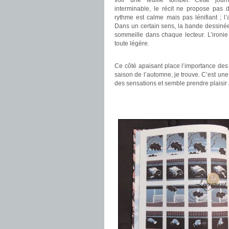
voir une feuille tomber. Cette jou
interminable, le récit ne propose pas 
rythme est calme mais pas lénifiant ; l
Dans un certain sens, la bande dessinée
sommeille dans chaque lecteur. L’ironi
toute légère.
.
Ce côté apaisant place l’importance des
saison de l’automne, je trouve. C’est une
des sensations et semble prendre plaisir 
.
.