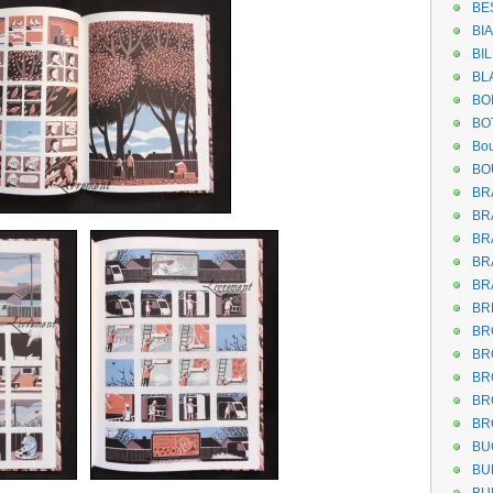
BE
BI
BI
BL
BO
BO
Bou
BO
BR
BR
BR
BR
BR
BR
BR
BR
BR
BR
BR
BU
BU