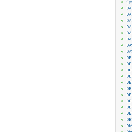
Cyr
DAB
DA
DA
DAN
DA
DA
DA
DAY
DE 
DE
DE
DE
DE
DE
DEN
DE
DE
DE
DE
DI