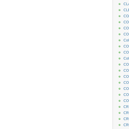
CL
CL
CO
COE
CO
COL
Col
CO
CO
Col
CO
CO
CO
CO
CO
CO
CO
CR
CR
CR
CR